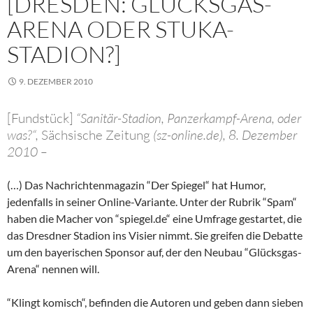
[DRESDEN: GLÜCKSGAS-
ARENA ODER STUKA-
STADION?]
9. DEZEMBER 2010
[Fundstück]
“Sanitär-Stadion, Panzerkampf-Arena, oder
was?“,
Sächsische Zeitung
(sz-online.de), 8. Dezember
2010 –
(…) Das Nachrichtenmagazin “Der Spiegel“ hat Humor,
jedenfalls in seiner Online-Variante. Unter der Rubrik “Spam“
haben die Macher von “spiegel.de“ eine Umfrage gestartet, die
das Dresdner Stadion ins Visier nimmt. Sie greifen die Debatte
um den bayerischen Sponsor auf, der den Neubau “Glücksgas-
Arena“ nennen will.
“Klingt komisch“, befinden die Autoren und geben dann sieben