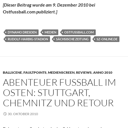
[Dieser Beitrag wurde am 9. Dezember 2010 bei
Ostfussball.com
publiziert.]
DYNAMO DRESDEN
MEDIEN
OSTFUSSBALL.COM
RUDOLF-HARBIG-STADION
SÄCHSISCHE ZEITUNG
SZ-ONLINE.DE
BALLSCENE
,
FAULTPOINTS
,
MEDIENSCREEN
,
REVIEWS
,
ANNO 2010
ABENTEUER FUSSBALL IM O
STEN: STUTTGART, C
HEMNITZ UND RETOUR
30. OKTOBER 2010