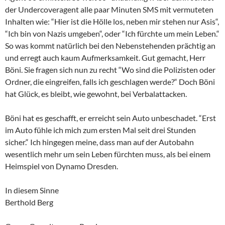
der Undercoveragent alle paar Minuten SMS mit vermuteten
Inhalten wie: “Hier ist die Hölle los, neben mir stehen nur Asis“,
“Ich bin von Nazis umgeben“, oder “Ich fürchte um mein Leben.“
So was kommt natürlich bei den Nebenstehenden prächtig an
und erregt auch kaum Aufmerksamkeit. Gut gemacht, Herr
Böni. Sie fragen sich nun zu recht “Wo sind die Polizisten oder
Ordner, die eingreifen, falls ich geschlagen werde?“ Doch Böni
hat Glück, es bleibt, wie gewohnt, bei Verbalattacken.
Böni hat es geschafft, er erreicht sein Auto unbeschadet. “Erst
im Auto fühle ich mich zum ersten Mal seit drei Stunden
sicher.“ Ich hingegen meine, dass man auf der Autobahn
wesentlich mehr um sein Leben fürchten muss, als bei einem
Heimspiel von Dynamo Dresden.
In diesem Sinne
Berthold Berg