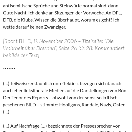
antisemitische Sprüche und Steinwürfe normal sind, dann:
Gute Nacht. Ich denke an Sitzungen der Vorwoche. An DFL,
DFB, die Klubs. Wissen die überhaupt, worum es geht? Ich
wette darauf keinen Zwanziger.
[
Sport BILD
, 8. November 2006 – Titelseite: “Die
Wahrheit über Dresden“, Seite 26 bis 28: Kommentiert
bebilderter Text]
*******
(…) Teilweise erstaunlich unreflektiert bezogen sich danach
auch eher linksliberale Medien auf die Darstellungen von Böni.
Der Tenor des Reports – obwohl von der sonst so kritisch
gesehenen BILD – stimmte: Hooligans, Randale, Nazis, Osten
(…)
(…) Auf Nachfrage (…) bezeichnete der Pressesprecher von