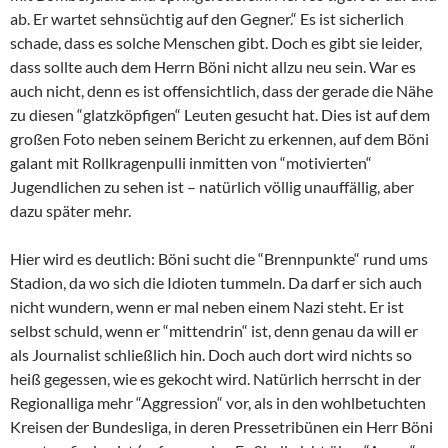
ab. Er wartet sehnsüchtig auf den Gegner.“ Es ist sicherlich
schade, dass es solche Menschen gibt. Doch es gibt sie leider,
dass sollte auch dem Herrn Böni nicht allzu neu sein. War es
auch nicht, denn es ist offensichtlich, dass der gerade die Nähe
zu diesen “glatzköpfigen“ Leuten gesucht hat. Dies ist auf dem
großen Foto neben seinem Bericht zu erkennen, auf dem Böni
galant mit Rollkragenpulli inmitten von “motivierten“
Jugendlichen zu sehen ist – natürlich völlig unauffällig, aber
dazu später mehr.
Hier wird es deutlich: Böni sucht die “Brennpunkte“ rund ums
Stadion, da wo sich die Idioten tummeln. Da darf er sich auch
nicht wundern, wenn er mal neben einem Nazi steht. Er ist
selbst schuld, wenn er “mittendrin“ ist, denn genau da will er
als Journalist schließlich hin. Doch auch dort wird nichts so
heiß gegessen, wie es gekocht wird. Natürlich herrscht in der
Regionalliga mehr “Aggression“ vor, als in den wohlbetuchten
Kreisen der Bundesliga, in deren Pressetribünen ein Herr Böni