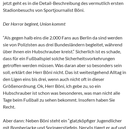
jetzt geht es in die Detail-Beschreibung des vermutlich ersten
Stadionbesuchs von Sportjournalist Böni.
Der Horror beginnt, Union kommt
“Als gegen halb eins die 2.000 Fans aus Berlin da sind werden
sie von Polizisten aus drei Bundesländern begleitet, während
über ihnen ein Hubschrauber kreist.“ Sicherlich ist es schade,
dass für ein Fußballspiel solche Sicherheitsvorkehrungen
getroffen werden müssen. Was daran aber so besonders sein
soll, erklärt der Herr Böni nicht. Das ist weitestgehend Alltag in
den Ligen eins bis drei, wenn auch nicht oft in dieser
Größenordnung. Ok, Herr Böni, ich gebe zu, so ein
Hubschrauber ist schon was besonderes, was man nicht alle
Tage beim Fußball zu sehen bekommt. Insofern haben Sie
Recht.
Aber dann: Neben Böni steht ein “glatzköpfiger Jugendlicher
mit Bomberjacke und Springerstiefeln. Nervös tigert er auf und