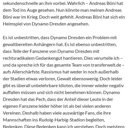
sekundenschnelle an ihm vorbei. Wahrlich – Andreas Böni hat
dem Tod ins Auge gesehen. Nun könnte man meinen Andreas
Böni war im Krieg. Doch weit gefehlt. Andreas Böni hat sich ein
Heimspiel von Dynamo Dresden angesehen.
Es ist unbestritten, dass Dynamo Dresden ein Problem mit
gewaltbereiten Anhängern hat. Es ist ebenso unbestritten,
dass Teile der Fanszene von Dynamo Dresden mit
rechtsradikalem Gedankengut hantieren. Dies verurteile ich –
und da spreche ich für das gesamte Team von transferwelt.de –
aufs Allerschärfste. Rassismus hat weder in noch außerhalb
der Stadien etwas verloren, Gewalt ebensowenig. Doch leider
gibt es überall unbelehrbare Idioten, die immer wieder negativ
auffallen müssen und sich nicht benehmen können. Dynamo
Dresden hat das Pech, dass der Anteil dieser Leute in der
eigenen Fanszene leider höher ist als bei vielen anderen
Vereinen. Deshalb haben viele auswärtige Fans, die ihre
Mannschaften ins Rudolg-Harbig-Stadion begleiten,
Bedenken. Diese Bedenken kann ich verstehen. Doch meistens