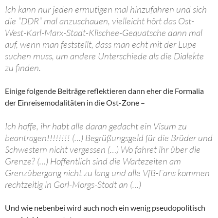
Ich kann nur jeden ermutigen mal hinzufahren und sich
die “DDR“ mal anzuschauen, vielleicht hört das Ost-
West-Karl-Marx-Stadt-Klischee-Gequatsche dann mal
auf, wenn man feststellt, dass man echt mit der Lupe
suchen muss, um andere Unterschiede als die Dialekte
zu finden.
Einige folgende Beiträge reflektieren dann eher die Formalia
der Einreisemodalitäten in die Ost-Zone –
Ich hoffe, ihr habt alle daran gedacht ein Visum zu
beantragen!!!!!!!! (…) Begrüßungsgeld für die Brüder und
Schwestern nicht vergessen (…) Wo fahret ihr über die
Grenze? (…) Hoffentlich sind die Wartezeiten am
Grenzübergang nicht zu lang und alle VfB-Fans kommen
rechtzeitig in Gorl-Morgs-Stodt an (…)
Und wie nebenbei wird auch noch ein wenig pseudopolitisch