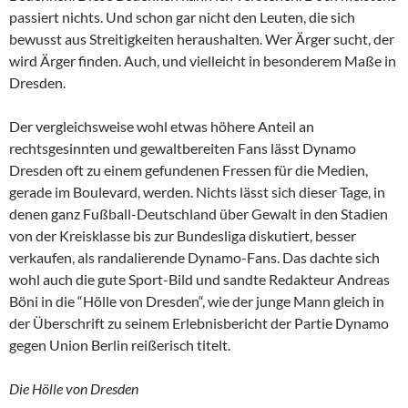
passiert nichts. Und schon gar nicht den Leuten, die sich
bewusst aus Streitigkeiten heraushalten. Wer Ärger sucht, der
wird Ärger finden. Auch, und vielleicht in besonderem Maße in
Dresden.
Der vergleichsweise wohl etwas höhere Anteil an
rechtsgesinnten und gewaltbereiten Fans lässt Dynamo
Dresden oft zu einem gefundenen Fressen für die Medien,
gerade im Boulevard, werden. Nichts lässt sich dieser Tage, in
denen ganz Fußball-Deutschland über Gewalt in den Stadien
von der Kreisklasse bis zur Bundesliga diskutiert, besser
verkaufen, als randalierende Dynamo-Fans. Das dachte sich
wohl auch die gute Sport-Bild und sandte Redakteur Andreas
Böni in die “Hölle von Dresden“, wie der junge Mann gleich in
der Überschrift zu seinem Erlebnisbericht der Partie Dynamo
gegen Union Berlin reißerisch titelt.
Die Hölle von Dresden