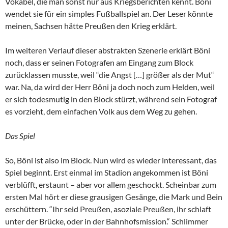
Vokabel, die man sonst nur aus Kriegsberichten kennt. Böni
wendet sie für ein simples Fußballspiel an. Der Leser könnte
meinen, Sachsen hätte Preußen den Krieg erklärt.
Im weiteren Verlauf dieser abstrakten Szenerie erklärt Böni
noch, dass er seinen Fotografen am Eingang zum Block
zurücklassen musste, weil “die Angst […] größer als der Mut“
war. Na, da wird der Herr Böni ja doch noch zum Helden, weil
er sich todesmutig in den Block stürzt, während sein Fotograf
es vorzieht, dem einfachen Volk aus dem Weg zu gehen.
Das Spiel
So, Böni ist also im Block. Nun wird es wieder interessant, das
Spiel beginnt. Erst einmal im Stadion angekommen ist Böni
verblüfft, erstaunt – aber vor allem geschockt. Scheinbar zum
ersten Mal hört er diese grausigen Gesänge, die Mark und Bein
erschüttern. “Ihr seid Preußen, asoziale Preußen, ihr schlaft
unter der Brücke, oder in der Bahnhofsmission.“ Schlimmer