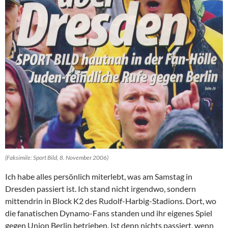
(Faksimile: Sport Bild, 8. November 2006)
Ich habe alles persönlich miterlebt, was am Samstag in
Dresden passiert ist. Ich stand nicht irgendwo, sondern
mittendrin in Block K2 des Rudolf-Harbig-Stadions. Dort, wo
die fanatischen Dynamo-Fans standen und ihr eigenes Spiel
gegen Union Berlin betrieben. Ist denn nichts passiert, wenn