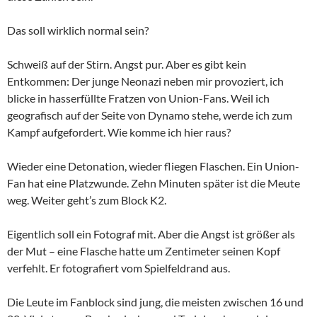
Das soll wirklich normal sein?
Schweiß auf der Stirn. Angst pur. Aber es gibt kein
Entkommen: Der junge Neonazi neben mir provoziert, ich
blicke in hasserfüllte Fratzen von Union-Fans. Weil ich
geografisch auf der Seite von Dynamo stehe, werde ich zum
Kampf aufgefordert. Wie komme ich hier raus?
Wieder eine Detonation, wieder fliegen Flaschen. Ein Union-
Fan hat eine Platzwunde. Zehn Minuten später ist die Meute
weg. Weiter geht’s zum Block K2.
Eigentlich soll ein Fotograf mit. Aber die Angst ist größer als
der Mut – eine Flasche hatte um Zentimeter seinen Kopf
verfehlt. Er fotografiert vom Spielfeldrand aus.
Die Leute im Fanblock sind jung, die meisten zwischen 16 und