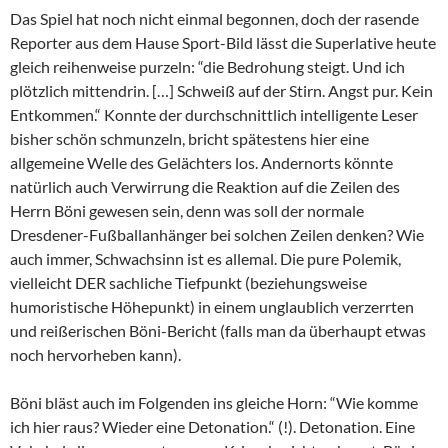
Das Spiel hat noch nicht einmal begonnen, doch der rasende
Reporter aus dem Hause Sport-Bild lässt die Superlative heute
gleich reihenweise purzeln: “die Bedrohung steigt. Und ich
plötzlich mittendrin. […] Schweiß auf der Stirn. Angst pur. Kein
Entkommen.“ Konnte der durchschnittlich intelligente Leser
bisher schön schmunzeln, bricht spätestens hier eine
allgemeine Welle des Gelächters los. Andernorts könnte
natürlich auch Verwirrung die Reaktion auf die Zeilen des
Herrn Böni gewesen sein, denn was soll der normale
Dresdener-Fußballanhänger bei solchen Zeilen denken? Wie
auch immer, Schwachsinn ist es allemal. Die pure Polemik,
vielleicht DER sachliche Tiefpunkt (beziehungsweise
humoristische Höhepunkt) in einem unglaublich verzerrten
und reißerischen Böni-Bericht (falls man da überhaupt etwas
noch hervorheben kann).
Böni bläst auch im Folgenden ins gleiche Horn: “Wie komme
ich hier raus? Wieder eine Detonation.“ (!). Detonation. Eine