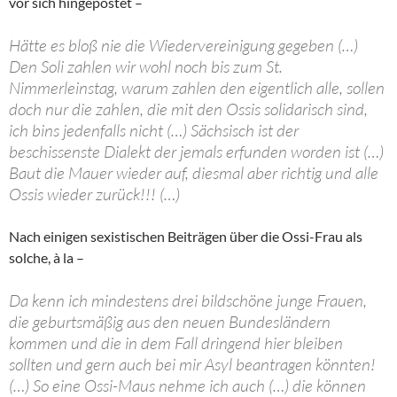
vor sich hingepostet –
Hätte es bloß nie die Wiedervereinigung gegeben (…)
Den Soli zahlen wir wohl noch bis zum St.
Nimmerleinstag, warum zahlen den eigentlich alle, sollen
doch nur die zahlen, die mit den Ossis solidarisch sind,
ich bins jedenfalls nicht (…) Sächsisch ist der
beschissenste Dialekt der jemals erfunden worden ist (…)
Baut die Mauer wieder auf, diesmal aber richtig und alle
Ossis wieder zurück!!! (…)
Nach einigen sexistischen Beiträgen über die Ossi-Frau als
solche, à la –
Da kenn ich mindestens drei bildschöne junge Frauen,
die geburtsmäßig aus den neuen Bundesländern
kommen und die in dem Fall dringend hier bleiben
sollten und gern auch bei mir Asyl beantragen könnten!
(…) So eine Ossi-Maus nehme ich auch (…) die können