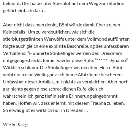
bekannt. Der halbe Liter Stierblut auf dem Weg zum Stadion
gehört einfach dazu …
Aber nicht dass man denkt, Böni würde damit übertreiben.
Keinesfalls! Um zu verdeutlichen, wie sich die
stierblutgetränkten Werwölfe unter dem Vollmond aufführten
folgte auch gleich eine explizite Beschreibung des unfassbaren
Verhaltens: “Hunderte Stinkefinger werden den Dresdnern
entgegengestreckt. Immer wieder diese Rufe: “****** Dynamo.“
Wirklich schlimm. Die Stinkefinger werden dem Herrn Böni
wohl noch eine Weile ganz schlimme Albträume bescheren.
Unfassbar dieser Anblick, mit nichts zu vergleichen. Aber noch
gar nichts gegen diese schrecklichen Rufe, die sich
wahrscheinlich ganz tief in seine Erinnerung eingebrannt
haben. Hoffen wir, dass er lernt, mit diesem Trauma zu leben.
So etwas gibt es wirklich nur in Dresden …
Wie im Krieg