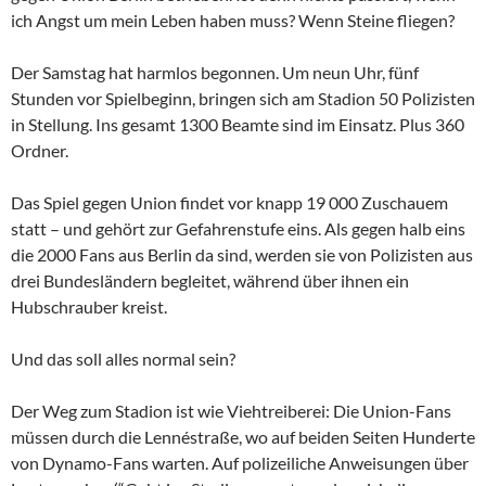
ich Angst um mein Leben haben muss? Wenn Steine fliegen?
Der Samstag hat harmlos begonnen. Um neun Uhr, fünf
Stunden vor Spielbeginn, bringen sich am Stadion 50 Polizisten
in Stellung. Ins gesamt 1300 Beamte sind im Einsatz. Plus 360
Ordner.
Das Spiel gegen Union findet vor knapp 19 000 Zuschauem
statt – und gehört zur Gefahrenstufe eins. Als gegen halb eins
die 2000 Fans aus Berlin da sind, werden sie von Polizisten aus
drei Bundesländern begleitet, während über ihnen ein
Hubschrauber kreist.
Und das soll alles normal sein?
Der Weg zum Stadion ist wie Viehtreiberei: Die Union-Fans
müssen durch die Lennéstraße, wo auf beiden Seiten Hunderte
von Dynamo-Fans warten. Auf polizeiliche Anweisungen über