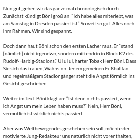
Nun gut, gehen wir das ganze mal chronologisch durch.
Zunächst kündigt Böni groß an: “Ich habe alles miterlebt, was
am Samstag in Dresden passiert ist.“ So weit so gut. Alles noch
ihm Rahmen. Wir sind gespannt.
Doch dann haut Böni schon den ersten Lacher raus. Er “stand
[nämlich] nicht irgendwo, sondern mittendrin in Block K2 des
Rudolf-Harbig-Stadions.“ Ui ui ui, harter Tobak Herr Böni. Dass
Sie sich das trauen, Wahnsinn. Jedem gemeinen Fußballfan
und regelmäßigem Stadiongänger steht die Angst förmlich ins
Gesicht geschrieben.
Weiter im Text. Böni klagt an: “Ist denn nichts passiert, wenn
ich Angst um mein Leben haben muss?“ Nein, Herr Böni,
vermutlich ist wirklich nichts passiert.
Aber was Weltbewegendes geschehen sein soll, möchte der
motivierte Jung-Redakteur uns natürlich nicht vorenthalten,