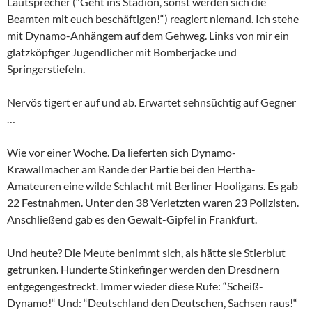
Lautsprecher (“Geht ins Stadion, sonst werden sich die
Beamten mit euch beschäftigen!“) reagiert niemand. Ich stehe
mit Dynamo-Anhängem auf dem Gehweg. Links von mir ein
glatzköpfiger Jugendlicher mit Bomberjacke und
Springerstiefeln.
Nervös tigert er auf und ab. Erwartet sehnsüchtig auf Gegner
…
Wie vor einer Woche. Da lieferten sich Dynamo-
Krawallmacher am Rande der Partie bei den Hertha-
Amateuren eine wilde Schlacht mit Berliner Hooligans. Es gab
22 Festnahmen. Unter den 38 Verletzten waren 23 Polizisten.
Anschließend gab es den Gewalt-Gipfel in Frankfurt.
Und heute? Die Meute benimmt sich, als hätte sie Stierblut
getrunken. Hunderte Stinkefinger werden den Dresdnern
entgegengestreckt. Immer wieder diese Rufe: “Scheiß-
Dynamo!“ Und: “Deutschland den Deutschen, Sachsen raus!“