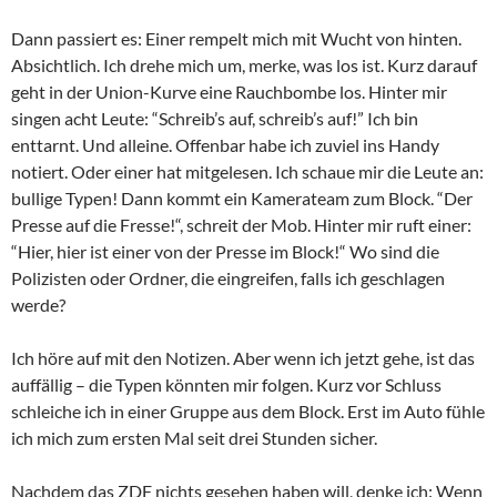
Dann passiert es: Einer rempelt mich mit Wucht von hinten.
Absichtlich. Ich drehe mich um, merke, was los ist. Kurz darauf
geht in der Union-Kurve eine Rauchbombe los. Hinter mir
singen acht Leute: “Schreib’s auf, schreib’s auf!” Ich bin
enttarnt. Und alleine. Offenbar habe ich zuviel ins Handy
notiert. Oder einer hat mitgelesen. Ich schaue mir die Leute an:
bullige Typen! Dann kommt ein Kamerateam zum Block. “Der
Presse auf die Fresse!“, schreit der Mob. Hinter mir ruft einer:
“Hier, hier ist einer von der Presse im Block!“ Wo sind die
Polizisten oder Ordner, die eingreifen, falls ich geschlagen
werde?
Ich höre auf mit den Notizen. Aber wenn ich jetzt gehe, ist das
auffällig – die Typen könnten mir folgen. Kurz vor Schluss
schleiche ich in einer Gruppe aus dem Block. Erst im Auto fühle
ich mich zum ersten Mal seit drei Stunden sicher.
Nachdem das ZDF nichts gesehen haben will, denke ich: Wenn