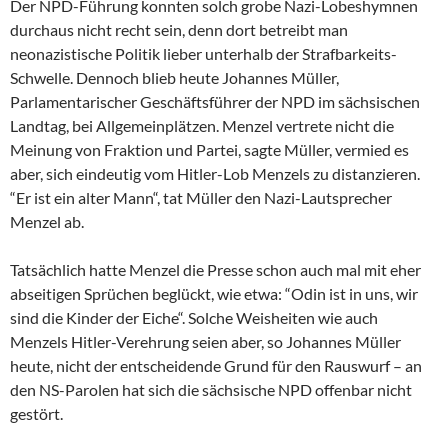
Der NPD-Führung konnten solch grobe Nazi-Lobeshymnen
durchaus nicht recht sein, denn dort betreibt man
neonazistische Politik lieber unterhalb der Strafbarkeits-
Schwelle. Dennoch blieb heute Johannes Müller,
Parlamentarischer Geschäftsführer der NPD im sächsischen
Landtag, bei Allgemeinplätzen. Menzel vertrete nicht die
Meinung von Fraktion und Partei, sagte Müller, vermied es
aber, sich eindeutig vom Hitler-Lob Menzels zu distanzieren.
“Er ist ein alter Mann“, tat Müller den Nazi-Lautsprecher
Menzel ab.
Tatsächlich hatte Menzel die Presse schon auch mal mit eher
abseitigen Sprüchen beglückt, wie etwa: “Odin ist in uns, wir
sind die Kinder der Eiche“. Solche Weisheiten wie auch
Menzels Hitler-Verehrung seien aber, so Johannes Müller
heute, nicht der entscheidende Grund für den Rauswurf – an
den NS-Parolen hat sich die sächsische NPD offenbar nicht
gestört.