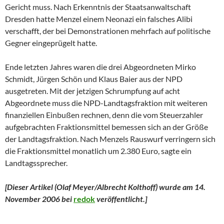
Gericht muss. Nach Erkenntnis der Staatsanwaltschaft
Dresden hatte Menzel einem Neonazi ein falsches Alibi
verschafft, der bei Demonstrationen mehrfach auf politische
Gegner eingeprügelt hatte.
Ende letzten Jahres waren die drei Abgeordneten Mirko
Schmidt, Jürgen Schön und Klaus Baier aus der NPD
ausgetreten. Mit der jetzigen Schrumpfung auf acht
Abgeordnete muss die NPD-Landtagsfraktion mit weiteren
finanziellen Einbußen rechnen, denn die vom Steuerzahler
aufgebrachten Fraktionsmittel bemessen sich an der Größe
der Landtagsfraktion. Nach Menzels Rauswurf verringern sich
die Fraktionsmittel monatlich um 2.380 Euro, sagte ein
Landtagssprecher.
[Dieser Artikel (Olaf Meyer/Albrecht Kolthoff) wurde am 14.
November 2006 bei
redok
veröffentlicht.
]