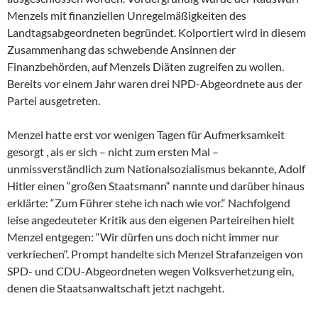
Menzels mit finanziellen Unregelmäßigkeiten des
Landtagsabgeordneten begründet. Kolportiert wird in diesem
Zusammenhang das schwebende Ansinnen der
Finanzbehörden, auf Menzels Diäten zugreifen zu wollen.
Bereits vor einem Jahr waren drei NPD-Abgeordnete aus der
Partei ausgetreten.
Menzel hatte erst vor wenigen Tagen für Aufmerksamkeit
gesorgt , als er sich – nicht zum ersten Mal –
unmissverständlich zum Nationalsozialismus bekannte, Adolf
Hitler einen “großen Staatsmann“ nannte und darüber hinaus
erklärte: “Zum Führer stehe ich nach wie vor.“ Nachfolgend
leise angedeuteter Kritik aus den eigenen Parteireihen hielt
Menzel entgegen: “Wir dürfen uns doch nicht immer nur
verkriechen“. Prompt handelte sich Menzel Strafanzeigen von
SPD- und CDU-Abgeordneten wegen Volksverhetzung ein,
denen die Staatsanwaltschaft jetzt nachgeht.