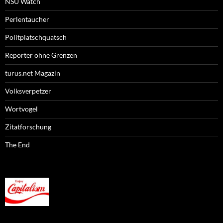
NSU Watch
Perlentaucher
Politplatschquatsch
Reporter ohne Grenzen
turus.net Magazin
Volksverpetzer
Wortvogel
Zitatforschung
The End