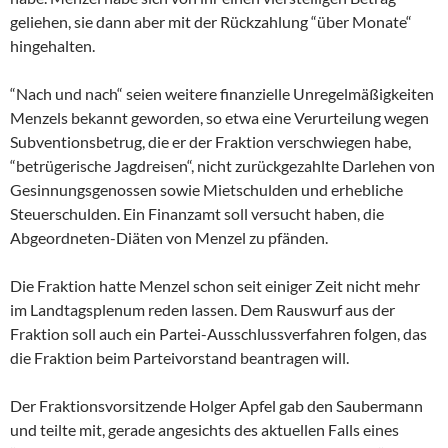
geliehen, sie dann aber mit der Rückzahlung “über Monate“
hingehalten.
“Nach und nach“ seien weitere finanzielle Unregelmäßigkeiten
Menzels bekannt geworden, so etwa eine Verurteilung wegen
Subventionsbetrug, die er der Fraktion verschwiegen habe,
“betrügerische Jagdreisen“, nicht zurückgezahlte Darlehen von
Gesinnungsgenossen sowie Mietschulden und erhebliche
Steuerschulden. Ein Finanzamt soll versucht haben, die
Abgeordneten-Diäten von Menzel zu pfänden.
Die Fraktion hatte Menzel schon seit einiger Zeit nicht mehr
im Landtagsplenum reden lassen. Dem Rauswurf aus der
Fraktion soll auch ein Partei-Ausschlussverfahren folgen, das
die Fraktion beim Parteivorstand beantragen will.
Der Fraktionsvorsitzende Holger Apfel gab den Saubermann
und teilte mit, gerade angesichts des aktuellen Falls eines