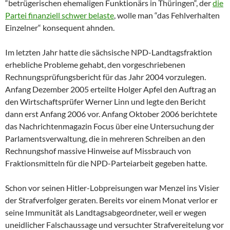
“betrügerischen ehemaligen Funktionärs in Thüringen“, der
die
Partei finanziell schwer belaste
, wolle man “das Fehlverhalten
Einzelner“ konsequent ahnden.
Im letzten Jahr hatte die sächsische NPD-Landtagsfraktion
erhebliche Probleme gehabt, den vorgeschriebenen
Rechnungsprüfungsbericht für das Jahr 2004 vorzulegen.
Anfang Dezember 2005 erteilte Holger Apfel den Auftrag an
den Wirtschaftsprüfer Werner Linn und legte den Bericht
dann erst Anfang 2006 vor. Anfang Oktober 2006 berichtete
das Nachrichtenmagazin Focus über eine Untersuchung der
Parlamentsverwaltung, die in mehreren Schreiben an den
Rechnungshof massive Hinweise auf Missbrauch von
Fraktionsmitteln für die NPD-Parteiarbeit gegeben hatte.
Schon vor seinen Hitler-Lobpreisungen war Menzel ins Visier
der Strafverfolger geraten. Bereits vor einem Monat verlor er
seine Immunität als Landtagsabgeordneter, weil er wegen
uneidlicher Falschaussage und versuchter Strafvereitelung vor