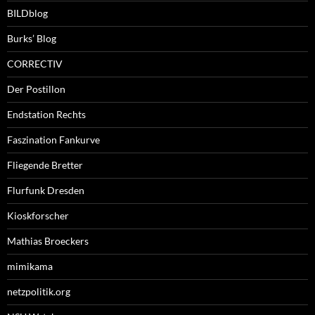
BILDblog
Burks’ Blog
CORRECTIV
Der Postillon
Endstation Rechts
Faszination Fankurve
Fliegende Bretter
Flurfunk Dresden
Kioskforscher
Mathias Broeckers
mimikama
netzpolitik.org