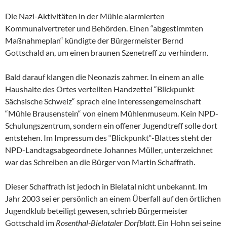
Die Nazi-Aktivitäten in der Mühle alarmierten
Kommunalvertreter und Behörden. Einen “abgestimmten
Maßnahmeplan“ kündigte der Bürgermeister Bernd
Gottschald an, um einen braunen Szenetreff zu verhindern.
Bald darauf klangen die Neonazis zahmer. In einem an alle
Haushalte des Ortes verteilten Handzettel “Blickpunkt
Sächsische Schweiz“ sprach eine Interessengemeinschaft
“Mühle Brausenstein“ von einem Mühlenmuseum. Kein NPD-
Schulungszentrum, sondern ein offener Jugendtreff solle dort
entstehen. Im Impressum des “Blickpunkt“-Blattes steht der
NPD-Landtagsabgeordnete Johannes Müller, unterzeichnet
war das Schreiben an die Bürger von Martin Schaffrath.
Dieser Schaffrath ist jedoch in Bielatal nicht unbekannt. Im
Jahr 2003 sei er persönlich an einem Überfall auf den örtlichen
Jugendklub beteiligt gewesen, schrieb Bürgermeister
Gottschald im
Rosenthal-Bielataler Dorfblatt
. Ein Hohn sei seine