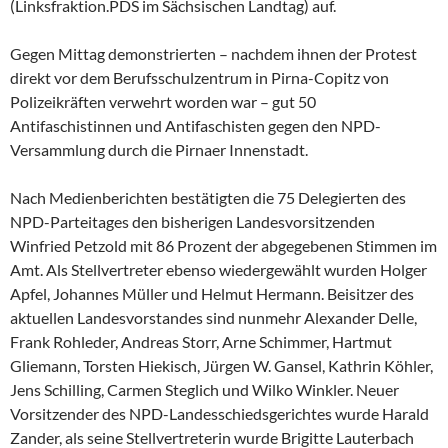
(Linksfraktion.PDS im Sächsischen Landtag) auf.
Gegen Mittag demonstrierten – nachdem ihnen der Protest
direkt vor dem Berufsschulzentrum in Pirna-Copitz von
Polizeikräften verwehrt worden war – gut 50
Antifaschistinnen und Antifaschisten gegen den NPD-
Versammlung durch die Pirnaer Innenstadt.
Nach Medienberichten bestätigten die 75 Delegierten des
NPD-Parteitages den bisherigen Landesvorsitzenden
Winfried Petzold mit 86 Prozent der abgegebenen Stimmen im
Amt. Als Stellvertreter ebenso wiedergewählt wurden Holger
Apfel, Johannes Müller und Helmut Hermann. Beisitzer des
aktuellen Landesvorstandes sind nunmehr Alexander Delle,
Frank Rohleder, Andreas Storr, Arne Schimmer, Hartmut
Gliemann, Torsten Hiekisch, Jürgen W. Gansel, Kathrin Köhler,
Jens Schilling, Carmen Steglich und Wilko Winkler. Neuer
Vorsitzender des NPD-Landesschiedsgerichtes wurde Harald
Zander, als seine Stellvertreterin wurde Brigitte Lauterbach