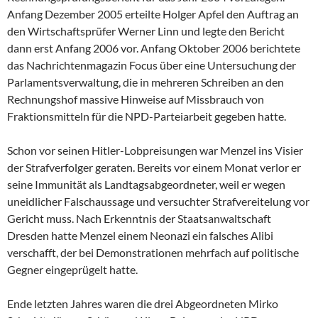
Anfang Dezember 2005 erteilte Holger Apfel den Auftrag an
den Wirtschaftsprüfer Werner Linn und legte den Bericht
dann erst Anfang 2006 vor. Anfang Oktober 2006 berichtete
das Nachrichtenmagazin Focus über eine Untersuchung der
Parlamentsverwaltung, die in mehreren Schreiben an den
Rechnungshof massive Hinweise auf Missbrauch von
Fraktionsmitteln für die NPD-Parteiarbeit gegeben hatte.
Schon vor seinen Hitler-Lobpreisungen war Menzel ins Visier
der Strafverfolger geraten. Bereits vor einem Monat verlor er
seine Immunität als Landtagsabgeordneter, weil er wegen
uneidlicher Falschaussage und versuchter Strafvereitelung vor
Gericht muss. Nach Erkenntnis der Staatsanwaltschaft
Dresden hatte Menzel einem Neonazi ein falsches Alibi
verschafft, der bei Demonstrationen mehrfach auf politische
Gegner eingeprügelt hatte.
Ende letzten Jahres waren die drei Abgeordneten Mirko