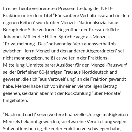
In einer heute verbreiteten Pressemitteilung der NPD-
Fraktion unter dem Titel “Für saubere Verhältnisse auch in den
eigenen Reihen“ wurde über Menzels Nationalsozialismus-
Bezug keine Silbe verloren. Gegenüber der Presse erklärte
Johannes Müller die Hitler-Sprüche vage als Menzels
“Privatmeinung“. Das “notwendige Vertrauensverhältnis
zwischen Herrn Menzel und den anderen Abgeordneten“ sei
nicht mehr gegeben, heißt es weiter in der Fraktions-
Mitteilung. Unmittelbarer Auslöser für den Menzel-Rauswurf
sei der Brief einer 80-jährigen Frau aus Norddeutschland
gewesen, die sich “aus Verzweiflung“ an die Fraktion gewandt
habe. Menzel habe sich von ihr einen vierstelligen Betrag
geliehen, sie dann aber mit der Rückzahlung “über Monate“
hingehalten.
“Nach und nach“ seien weitere finanzielle Unregelmäßigkeiten
Menzels bekannt geworden, so etwa eine Verurteilung wegen
Subventionsbetrug, die er der Fraktion verschwiegen habe,