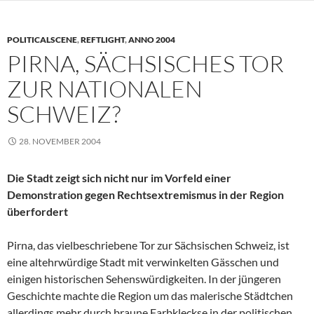
POLITICALSCENE
,
REFTLIGHT
,
ANNO 2004
PIRNA, SÄCHSISCHES TOR
ZUR NATIONALEN
SCHWEIZ?
28. NOVEMBER 2004
Die Stadt zeigt sich nicht nur im Vorfeld einer
Demonstration gegen Rechtsextremismus in der Region
überfordert
Pirna, das vielbeschriebene Tor zur Sächsischen Schweiz, ist
eine altehrwürdige Stadt mit verwinkelten Gässchen und
einigen historischen Sehenswürdigkeiten. In der jüngeren
Geschichte machte die Region um das malerische Städtchen
allerdings mehr durch braune Farbkleckse in der politischen