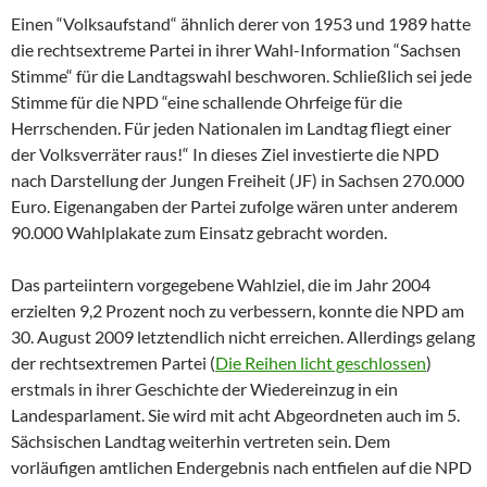
Einen “Volksaufstand“ ähnlich derer von 1953 und 1989 hatte
die rechtsextreme Partei in ihrer Wahl-Information “Sachsen
Stimme“ für die Landtagswahl beschworen. Schließlich sei jede
Stimme für die NPD “eine schallende Ohrfeige für die
Herrschenden. Für jeden Nationalen im Landtag fliegt einer
der Volksverräter raus!“ In dieses Ziel investierte die NPD
nach Darstellung der Jungen Freiheit (JF) in Sachsen 270.000
Euro. Eigenangaben der Partei zufolge wären unter anderem
90.000 Wahlplakate zum Einsatz gebracht worden.
Das parteiintern vorgegebene Wahlziel, die im Jahr 2004
erzielten 9,2 Prozent noch zu verbessern, konnte die NPD am
30. August 2009 letztendlich nicht erreichen. Allerdings gelang
der rechtsextremen Partei (
Die Reihen licht geschlossen
)
erstmals in ihrer Geschichte der Wiedereinzug in ein
Landesparlament. Sie wird mit acht Abgeordneten auch im 5.
Sächsischen Landtag weiterhin vertreten sein. Dem
vorläufigen amtlichen Endergebnis nach entfielen auf die NPD