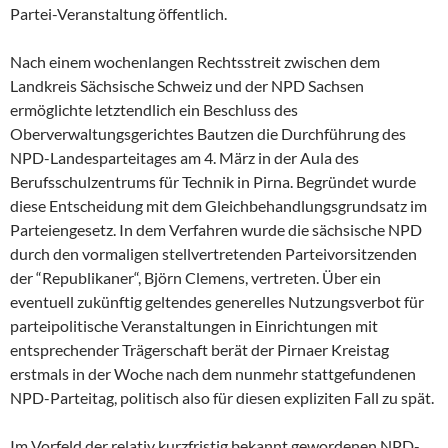
Partei-Veranstaltung öffentlich.
Nach einem wochenlangen Rechtsstreit zwischen dem
Landkreis Sächsische Schweiz und der NPD Sachsen
ermöglichte letztendlich ein Beschluss des
Oberverwaltungsgerichtes Bautzen die Durchführung des
NPD-Landesparteitages am 4. März in der Aula des
Berufsschulzentrums für Technik in Pirna. Begründet wurde
diese Entscheidung mit dem Gleichbehandlungsgrundsatz im
Parteiengesetz. In dem Verfahren wurde die sächsische NPD
durch den vormaligen stellvertretenden Parteivorsitzenden
der “Republikaner“, Björn Clemens, vertreten. Über ein
eventuell zukünftig geltendes generelles Nutzungsverbot für
parteipolitische Veranstaltungen in Einrichtungen mit
entsprechender Trägerschaft berät der Pirnaer Kreistag
erstmals in der Woche nach dem nunmehr stattgefundenen
NPD-Parteitag, politisch also für diesen expliziten Fall zu spät.
Im Vorfeld der relativ kurzfristig bekannt gewordenen NPD-