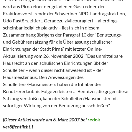
wird aus Pirna einer der geladenen Gastredner, der
Fraktionsvorsitzende der Schweriner NPD-Landtagsfraktion,
Udo Pastörs, zitiert. Geradezu zivilcouragiert – allerdings
scheinbar lediglich plakativ – liest sich in diesem
Zusammenhang übrigens der Paragraf 10 der “Benutzungs-
und Gebührensatzung für die Überlassung schulischer
Einrichtungen der Stadt Pirna“ mit letzter Online-
Aktualisierung vom 26. November 2002: “Das unmittelbare
Hausrecht an den schulischen Einrichtungen übt der
Schulleiter – wenn dieser nicht anwesend ist – der
Hausmeister aus. Den Anweisungen des
Schulleiters/Hausmeisters haben die Inhaber der
Benutzererlaubnis Folge zu leisten … Benutzer, die gegen diese
Satzung verstoßen, kann der Schulleiter/Hausmeister mit
sofortiger Wirkung von der Benutzung ausschließen.“
[Dieser Artikel wurde am 6. März 2007 bei
redok
veröffentlicht.
]