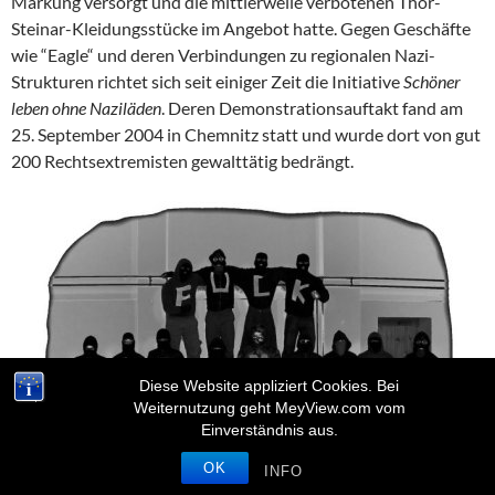
Markung versorgt und die mittlerweile verbotenen Thor-
Steinar-Kleidungsstücke im Angebot hatte. Gegen Geschäfte
wie “Eagle“ und deren Verbindungen zu regionalen Nazi-
Strukturen richtet sich seit einiger Zeit die Initiative
Schöner
leben ohne Naziläden
. Deren Demonstrationsauftakt fand am
25. September 2004 in Chemnitz statt und wurde dort von gut
200 Rechtsextremisten gewalttätig bedrängt.
Diese Website appliziert Cookies. Bei
Weiternutzung geht MeyView.com vom
Einverständnis aus.
OK
INFO