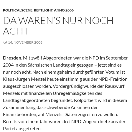
POLITICALSCENE
,
REFTLIGHT
,
ANNO 2006
DA WAREN’S NUR NOCH
ACHT
14. NOVEMBER 2006
Dresden
. Mit zwölf Abgeordneten war die NPD im September
2004 in den Sächsischen Landtag eingezogen – jetzt sind es
nur noch acht. Nach einem geheim durchgeführten Votum ist
Klaus-Jürgen Menzel heute einstimmig aus der NPD-Fraktion
ausgeschlossen worden. Vordergründig wurde der Rauswurf
Menzels mit finanziellen Unregelmäßigkeiten des
Landtagsabgeordneten begründet. Kolportiert wird in diesem
Zusammenhang das schwebende Ansinnen der
Finanzbehörden, auf Menzels Diäten zugreifen zu wollen.
Bereits vor einem Jahr waren drei NPD-Abgeordnete aus der
Partei ausgetreten.