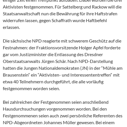
Aktivisten festgenommen. Für Sattelberg und Rackow will die
Staatsanwaltschaft nun die Bewährung für ihre Haftstrafen
widerrufen lassen, gegen Schaffrath wurde Haftbefehl
erlassen.
Die sächsische NPD reagierte mit schwerem Geschütz auf die
Festnahmen: der Fraktionsvorsitzende Holger Apfel forderte
gar vom Justizminister die Entlassung des Dresdner
Oberstaatsanwalts Jürgen Schär. Nach NPD-Darstellung
hatten die Jungen Nationaldemokraten (JN) in der “Mühle am
Brausenstein“ ein “Aktivisten- und Interessententreffen“ mit
etwa 40 Teilnehmern durchgeführt, die alle vorläufig
festgenommen worden seien.
Bei zahlreichen der Festgenommen seien anschließend
Hausdurchsuchungen vorgenommen worden. Bei den
Festgenommenen seien auch zwei persönliche Referenten des
NPD-Abgeordneten Johannes Müller gewesen. Bei einem