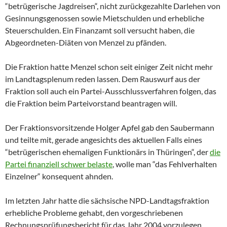
“betrügerische Jagdreisen“, nicht zurückgezahlte Darlehen von
Gesinnungsgenossen sowie Mietschulden und erhebliche
Steuerschulden. Ein Finanzamt soll versucht haben, die
Abgeordneten-Diäten von Menzel zu pfänden.
Die Fraktion hatte Menzel schon seit einiger Zeit nicht mehr
im Landtagsplenum reden lassen. Dem Rauswurf aus der
Fraktion soll auch ein Partei-Ausschlussverfahren folgen, das
die Fraktion beim Parteivorstand beantragen will.
Der Fraktionsvorsitzende Holger Apfel gab den Saubermann
und teilte mit, gerade angesichts des aktuellen Falls eines
“betrügerischen ehemaligen Funktionärs in Thüringen“, der
die
Partei finanziell schwer belaste
, wolle man “das Fehlverhalten
Einzelner“ konsequent ahnden.
Im letzten Jahr hatte die sächsische NPD-Landtagsfraktion
erhebliche Probleme gehabt, den vorgeschriebenen
Rechnungsprüfungsbericht für das Jahr 2004 vorzulegen.