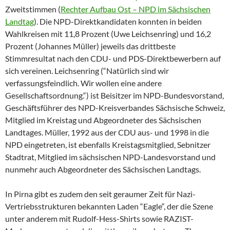
Zweitstimmen (
Rechter Aufbau Ost – NPD im Sächsischen
Landtag
). Die NPD-Direktkandidaten konnten in beiden
Wahlkreisen mit 11,8 Prozent (Uwe Leichsenring) und 16,2
Prozent (Johannes Müller) jeweils das drittbeste
Stimmresultat nach den CDU- und PDS-Direktbewerbern auf
sich vereinen. Leichsenring (“Natürlich sind wir
verfassungsfeindlich. Wir wollen eine andere
Gesellschaftsordnung.“) ist Beisitzer im NPD-Bundesvorstand,
Geschäftsführer des NPD-Kreisverbandes Sächsische Schweiz,
Mitglied im Kreistag und Abgeordneter des Sächsischen
Landtages. Müller, 1992 aus der CDU aus- und 1998 in die
NPD eingetreten, ist ebenfalls Kreistagsmitglied, Sebnitzer
Stadtrat, Mitglied im sächsischen NPD-Landesvorstand und
nunmehr auch Abgeordneter des Sächsischen Landtags.
In Pirna gibt es zudem den seit geraumer Zeit für Nazi-
Vertriebsstrukturen bekannten Laden “Eagle“, der die Szene
unter anderem mit Rudolf-Hess-Shirts sowie RAZIST-