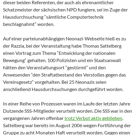
dieser beiden Referenten, der auch als ehrenamtlicher
Schatzmeister der sächsischen NPD fungiere, sei im Zuge der
Hausdurchsuchung “sämtliche Computertechnik
beschlagnahmt“ worden.
Auf einer parteiunabhängigen Neonazi-Webseite hieß es zu
der Razzia, bei der Veranstaltung habe Thomas Sattelberg
einen Vortrag zum Thema “Entwicklung der nationalen
Bewegung“ gehalten. 100 Polizisten und ein Staatsanwalt
hätten den Veranstaltungsort “gestürmt“ und den
Anwesenden “den Straftatbestand des Verstoßes gegen das
Vereinsgesetz“ vorgehalten. Bei 25 Neonazis seien
anschließend Hausdurchsuchungen durchgeführt worden.
In einer Reihe von Prozessen waren im Laufe der letzten Jahre
Dutzende SSS-Mitglieder verurteilt worden. Die SSS war in den
vergangenen Jahren offenbar
trotz Verbot aktiv geblieben
.
Sattelberg war bereits im August 2006 wegen Fortführung der
Gruppe zu acht Monaten Haft verurteilt worden. Gegen einen