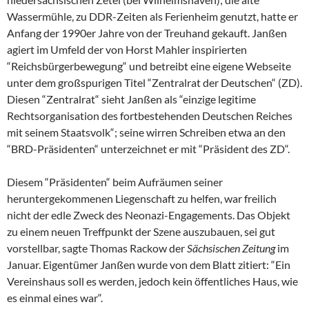
Wassermühle, zu DDR-Zeiten als Ferienheim genutzt, hatte er
Anfang der 1990er Jahre von der Treuhand gekauft. Janßen
agiert im Umfeld der von Horst Mahler inspirierten
“Reichsbürgerbewegung“ und betreibt eine eigene Webseite
unter dem großspurigen Titel “Zentralrat der Deutschen“ (ZD).
Diesen “Zentralrat“ sieht Janßen als “einzige legitime
Rechtsorganisation des fortbestehenden Deutschen Reiches
mit seinem Staatsvolk“; seine wirren Schreiben etwa an den
“BRD-Präsidenten“ unterzeichnet er mit “Präsident des ZD“.
Diesem “Präsidenten“ beim Aufräumen seiner
heruntergekommenen Liegenschaft zu helfen, war freilich
nicht der edle Zweck des Neonazi-Engagements. Das Objekt
zu einem neuen Treffpunkt der Szene auszubauen, sei gut
vorstellbar, sagte Thomas Rackow der
Sächsischen Zeitung
im
Januar. Eigentümer Janßen wurde von dem Blatt zitiert: “Ein
Vereinshaus soll es werden, jedoch kein öffentliches Haus, wie
es einmal eines war“.