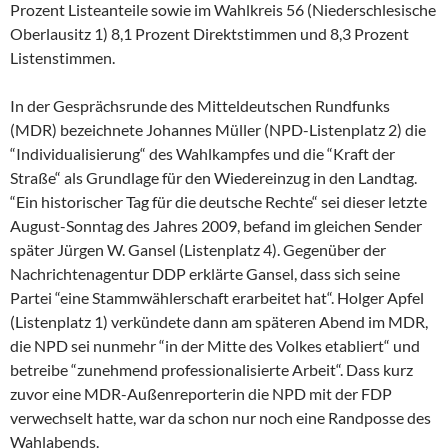
Prozent Listeanteile sowie im Wahlkreis 56 (Niederschlesische
Oberlausitz 1) 8,1 Prozent Direktstimmen und 8,3 Prozent
Listenstimmen.
In der Gesprächsrunde des Mitteldeutschen Rundfunks
(MDR) bezeichnete Johannes Müller (NPD-Listenplatz 2) die
“Individualisierung“ des Wahlkampfes und die “Kraft der
Straße“ als Grundlage für den Wiedereinzug in den Landtag.
“Ein historischer Tag für die deutsche Rechte“ sei dieser letzte
August-Sonntag des Jahres 2009, befand im gleichen Sender
später Jürgen W. Gansel (Listenplatz 4). Gegenüber der
Nachrichtenagentur DDP erklärte Gansel, dass sich seine
Partei “eine Stammwählerschaft erarbeitet hat“. Holger Apfel
(Listenplatz 1) verkündete dann am späteren Abend im MDR,
die NPD sei nunmehr “in der Mitte des Volkes etabliert“ und
betreibe “zunehmend professionalisierte Arbeit“. Dass kurz
zuvor eine MDR-Außenreporterin die NPD mit der FDP
verwechselt hatte, war da schon nur noch eine Randposse des
Wahlabends.