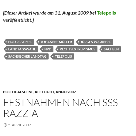
[Dieser Artikel wurde am 31. August 2009 bei
Telepolis
veröffentlicht.]
HOLGER APFEL
JOHANNES MÜLLER
JÜRGEN W. GANSEL
LANDTAGSWAHL
NPD
RECHTSEXTREMISMUS
SACHSEN
SÄCHSISCHER LANDTAG
TELEPOLIS
POLITICALSCENE
,
REFTLIGHT
,
ANNO 2007
FESTNAHMEN NACH SSS-
RAZZIA
5. APRIL 2007