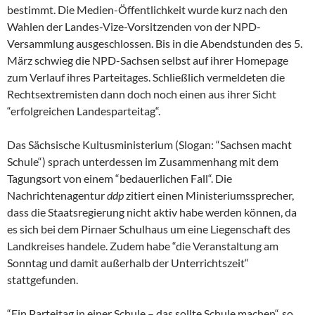
bestimmt. Die Medien-Öffentlichkeit wurde kurz nach den
Wahlen der Landes-Vize-Vorsitzenden von der NPD-
Versammlung ausgeschlossen. Bis in die Abendstunden des 5.
März schwieg die NPD-Sachsen selbst auf ihrer Homepage
zum Verlauf ihres Parteitages. Schließlich vermeldeten die
Rechtsextremisten dann doch noch einen aus ihrer Sicht
“erfolgreichen Landesparteitag“.
Das Sächsische Kultusministerium (Slogan: “Sachsen macht
Schule“) sprach unterdessen im Zusammenhang mit dem
Tagungsort von einem “bedauerlichen Fall“. Die
Nachrichtenagentur
ddp
zitiert einen Ministeriumssprecher,
dass die Staatsregierung nicht aktiv habe werden können, da
es sich bei dem Pirnaer Schulhaus um eine Liegenschaft des
Landkreises handele. Zudem habe “die Veranstaltung am
Sonntag und damit außerhalb der Unterrichtszeit“
stattgefunden.
“Ein Parteitag in einer Schule – das sollte Schule machen“, so