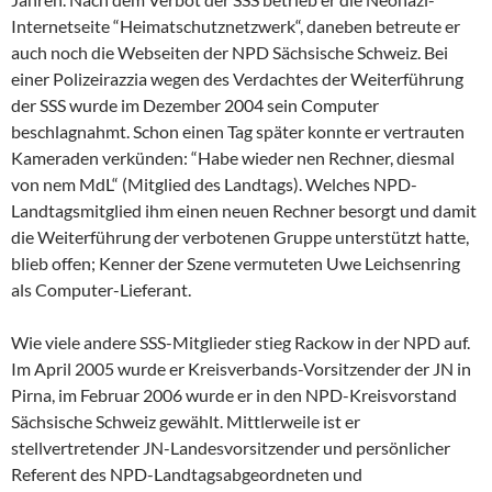
Internetseite “Heimatschutznetzwerk“, daneben betreute er
auch noch die Webseiten der NPD Sächsische Schweiz. Bei
einer Polizeirazzia wegen des Verdachtes der Weiterführung
der SSS wurde im Dezember 2004 sein Computer
beschlagnahmt. Schon einen Tag später konnte er vertrauten
Kameraden verkünden: “Habe wieder nen Rechner, diesmal
von nem MdL“ (Mitglied des Landtags). Welches NPD-
Landtagsmitglied ihm einen neuen Rechner besorgt und damit
die Weiterführung der verbotenen Gruppe unterstützt hatte,
blieb offen; Kenner der Szene vermuteten Uwe Leichsenring
als Computer-Lieferant.
Wie viele andere SSS-Mitglieder stieg Rackow in der NPD auf.
Im April 2005 wurde er Kreisverbands-Vorsitzender der JN in
Pirna, im Februar 2006 wurde er in den NPD-Kreisvorstand
Sächsische Schweiz gewählt. Mittlerweile ist er
stellvertretender JN-Landesvorsitzender und persönlicher
Referent des NPD-Landtagsabgeordneten und