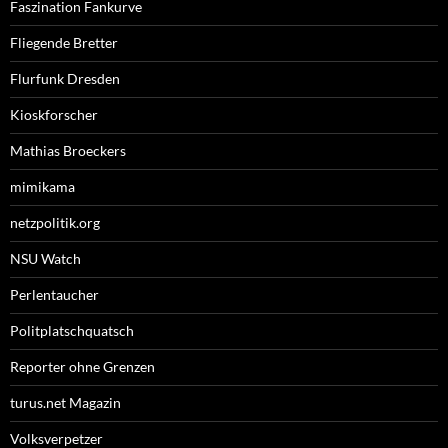
Faszination Fankurve
Fliegende Bretter
Flurfunk Dresden
Kioskforscher
Mathias Broeckers
mimikama
netzpolitik.org
NSU Watch
Perlentaucher
Politplatschquatsch
Reporter ohne Grenzen
turus.net Magazin
Volksverpetzer