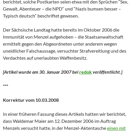
berichtet, solche Postkarten seien etwa mit den Sprüchen “Sex,
Gewalt, Abenteuer – die NPD“ und “Nazis bumsen besser –
Typisch deutsch“ beschriftet gewesen.
Der Sächsische Landtag hatte bereits im Oktober 2006 die
Immunität von Menzel aufgehoben – die Staatsanwaltschaft
ermittelt gegen den Abgeordneten unter anderem wegen
uneidlicher Falschaussage, versuchter Strafvereitlung und des
Verdachtes auf unerlaubten Waffenbesitz.
[Artikel wurde am 30. Januar 2007 bei
redok
veröffentlicht.
]
***
Korrektur vom 10.03.2008
In einer früheren Fassung dieses Artikels hatten wir berichtet,
dass Waldemar Maier am 12. Dezember 2006 im Auftrag
Menzels versucht hatte, in der Menzel-Aktentasche
einen mit