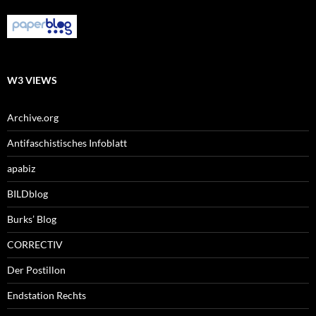
W3 VIEWS
Archive.org
Antifaschistisches Infoblatt
apabiz
BILDblog
Burks’ Blog
CORRECTIV
Der Postillon
Endstation Rechts