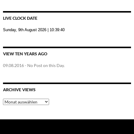
LIVE CLOCK DATE
Sunday, 9th August 2026
| 10:39:41
VIEW TEN YEARS AGO
09.08.2016
- No Post on this Day.
ARCHIVE VIEWS
Archive
Views