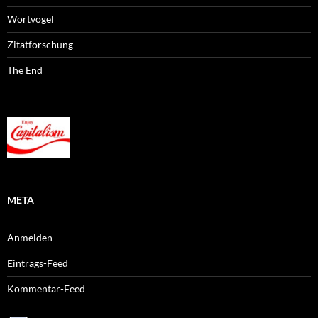
Wortvogel
Zitatforschung
The End
META
Anmelden
Eintrags-Feed
Kommentar-Feed
WordPress.org