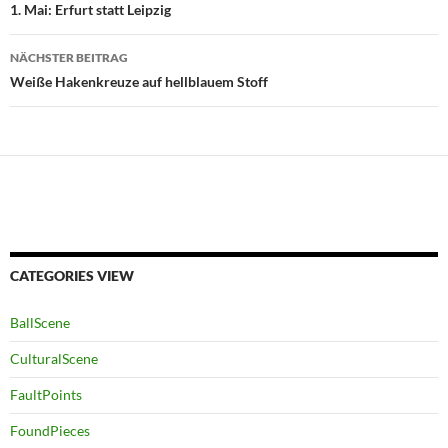
1. Mai: Erfurt statt Leipzig
NÄCHSTER BEITRAG
Weiße Hakenkreuze auf hellblauem Stoff
CATEGORIES VIEW
BallScene
CulturalScene
FaultPoints
FoundPieces