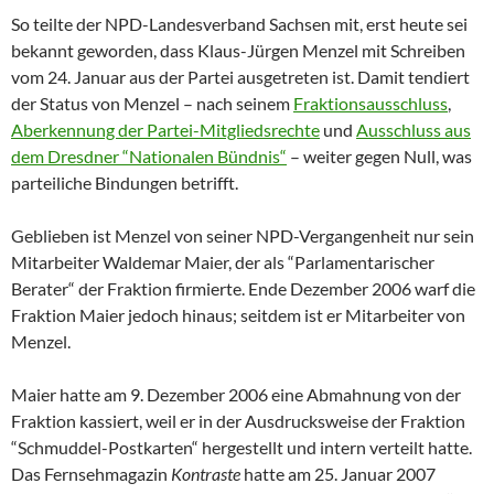
So teilte der NPD-Landesverband Sachsen mit, erst heute sei
bekannt geworden, dass Klaus-Jürgen Menzel mit Schreiben
vom 24. Januar aus der Partei ausgetreten ist. Damit tendiert
der Status von Menzel – nach seinem
Fraktionsausschluss
,
Aberkennung der Partei-Mitgliedsrechte
und
Ausschluss aus
dem Dresdner “Nationalen Bündnis“
– weiter gegen Null, was
parteiliche Bindungen betrifft.
Geblieben ist Menzel von seiner NPD-Vergangenheit nur sein
Mitarbeiter Waldemar Maier, der als “Parlamentarischer
Berater“ der Fraktion firmierte. Ende Dezember 2006 warf die
Fraktion Maier jedoch hinaus; seitdem ist er Mitarbeiter von
Menzel.
Maier hatte am 9. Dezember 2006 eine Abmahnung von der
Fraktion kassiert, weil er in der Ausdrucksweise der Fraktion
“Schmuddel-Postkarten“ hergestellt und intern verteilt hatte.
Das Fernsehmagazin
Kontraste
hatte am 25. Januar 2007