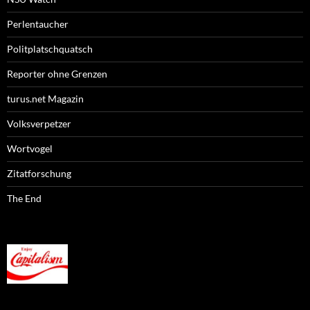
Perlentaucher
Politplatschquatsch
Reporter ohne Grenzen
turus.net Magazin
Volksverpetzer
Wortvogel
Zitatforschung
The End