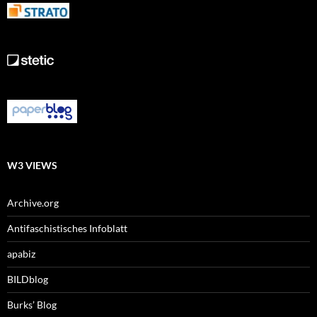
W3 VIEWS
Archive.org
Antifaschistisches Infoblatt
apabiz
BILDblog
Burks’ Blog