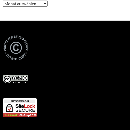
Archive
Views