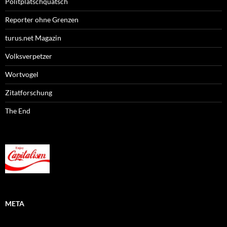
Politplatschquatsch
Reporter ohne Grenzen
turus.net Magazin
Volksverpetzer
Wortvogel
Zitatforschung
The End
META