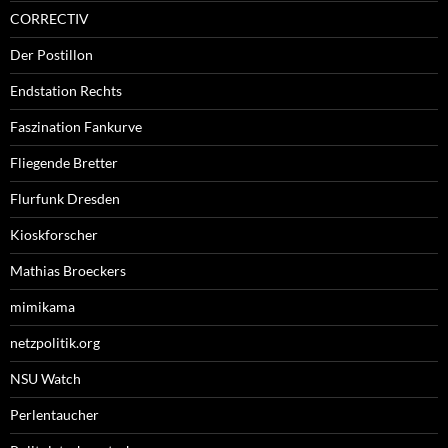
CORRECTIV
Der Postillon
Endstation Rechts
Faszination Fankurve
Fliegende Bretter
Flurfunk Dresden
Kioskforscher
Mathias Broeckers
mimikama
netzpolitik.org
NSU Watch
Perlentaucher