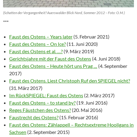
(Schatten der Vergangenheit? Auerswalder Blick Nord, Sommer 2012 – Foto: O.M.)
***
Faust des Ostens – Years later
(5. Februar 2021)
Faust des Ostens – On Ice?
(11. Juni 2020)
Faust des Ostens et al. …?
(9. März 2019)
Gerichtsjahre mit der Faust des Ostens
(4. Juni 2018)
Faust des Ostens – Heute hört uns Prag …
(4. September
2017)
Faust des Ostens. Liest Christoph Ruf den SPIEGEL nicht?
(31. März 2017)
Im RückSPIEGEL: Faust des Ostens
(2. März 2017)
Faust des Ostens – to stand by?
(19. Juni 2016)
Reges Fäustchen des Ostens?
(20. Mai 2016)
Faustrecht des Ostens?
(15. Februar 2016)
Faust des Ostens: Zählappell – Rechtsextreme Hooligans in
Sachsen
(2. September 2015)