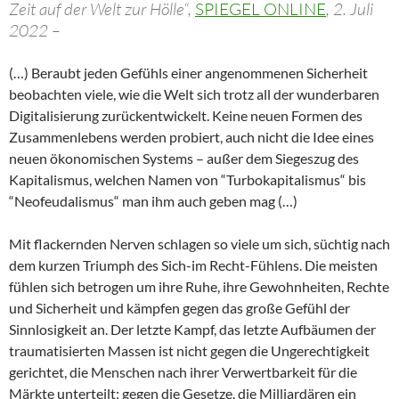
Zeit auf der Welt zur Hölle“,
SPIEGEL ONLINE
, 2. Juli
2022 –
(…) Beraubt jeden Gefühls einer angenommenen Sicherheit
beobachten viele, wie die Welt sich trotz all der wunderbaren
Digitalisierung zurückentwickelt. Keine neuen Formen des
Zusammenlebens werden probiert, auch nicht die Idee eines
neuen ökonomischen Systems – außer dem Siegeszug des
Kapitalismus, welchen Namen von “Turbokapitalismus“ bis
“Neofeudalismus“ man ihm auch geben mag (…)
Mit flackernden Nerven schlagen so viele um sich, süchtig nach
dem kurzen Triumph des Sich-im Recht-Fühlens. Die meisten
fühlen sich betrogen um ihre Ruhe, ihre Gewohnheiten, Rechte
und Sicherheit und kämpfen gegen das große Gefühl der
Sinnlosigkeit an. Der letzte Kampf, das letzte Aufbäumen der
traumatisierten Massen ist nicht gegen die Ungerechtigkeit
gerichtet, die Menschen nach ihrer Verwertbarkeit für die
Märkte unterteilt; gegen die Gesetze, die Milliardären ein