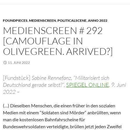
FOUNDPIECES
,
MEDIENSCREEN
,
POLITICALSCENE
,
ANNO 2022
MEDIENSCREEN # 292
[CAMOUFLAGE IN
OLIVEGREEN. ARRIVED?]
11. JUNI 2022
[Fundstück]
Sabine Rennefanz, “Militarisiert sich
Deutschland gerade selbst?“,
SPIEGEL ONLINE
, 9. Juni
2022 –
(…) Dieselben Menschen, die einen früher in den sozialen
Medien mit einem “Soldaten sind Mörder“ anbrüllten, wenn
man die kostenlosen Bahnfahrscheine für
Bundeswehrsoldaten verteidigte, brüllen jetzt jeden Zweifel