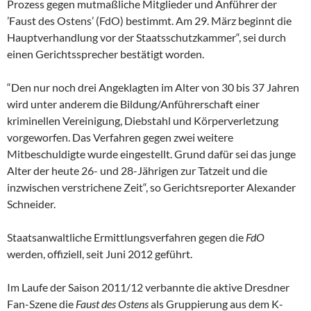
Prozess gegen mutmaßliche Mitglieder und Anführer der
’Faust des Ostens’ (FdO) bestimmt. Am 29. März beginnt die
Hauptverhandlung vor der Staatsschutzkammer“, sei durch
einen Gerichtssprecher bestätigt worden.
“Den nur noch drei Angeklagten im Alter von 30 bis 37 Jahren
wird unter anderem die Bildung/Anführerschaft einer
kriminellen Vereinigung, Diebstahl und Körperverletzung
vorgeworfen. Das Verfahren gegen zwei weitere
Mitbeschuldigte wurde eingestellt. Grund dafür sei das junge
Alter der heute 26- und 28-Jährigen zur Tatzeit und die
inzwischen verstrichene Zeit“, so Gerichtsreporter Alexander
Schneider.
Staatsanwaltliche Ermittlungsverfahren gegen die
FdO
werden, offiziell, seit Juni 2012 geführt.
Im Laufe der Saison 2011/12 verbannte die aktive Dresdner
Fan-Szene die
Faust des Ostens
als Gruppierung aus dem K-