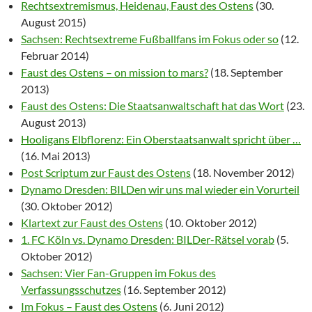
Rechtsextremismus, Heidenau, Faust des Ostens
(30.
August 2015)
Sachsen: Rechtsextreme Fußballfans im Fokus oder so
(12.
Februar 2014)
Faust des Ostens – on mission to mars?
(18. September
2013)
Faust des Ostens: Die Staatsanwaltschaft hat das Wort
(23.
August 2013)
Hooligans Elbflorenz: Ein Oberstaatsanwalt spricht über …
(16. Mai 2013)
Post Scriptum zur Faust des Ostens
(18. November 2012)
Dynamo Dresden: BILDen wir uns mal wieder ein Vorurteil
(30. Oktober 2012)
Klartext zur Faust des Ostens
(10. Oktober 2012)
1. FC Köln vs. Dynamo Dresden: BILDer-Rätsel vorab
(5.
Oktober 2012)
Sachsen: Vier Fan-Gruppen im Fokus des
Verfassungsschutzes
(16. September 2012)
Im Fokus – Faust des Ostens
(6. Juni 2012)