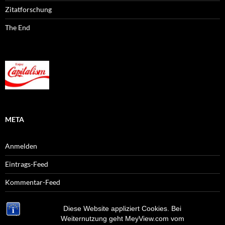
Zitatforschung
The End
META
Anmelden
Eintrags-Feed
Kommentar-Feed
WordPress.org
Diese Website appliziert Cookies. Bei
Weiternutzung geht MeyView.com vom