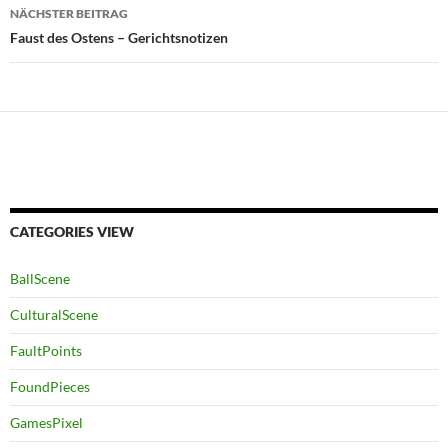
NÄCHSTER BEITRAG
Faust des Ostens – Gerichtsnotizen
CATEGORIES VIEW
BallScene
CulturalScene
FaultPoints
FoundPieces
GamesPixel