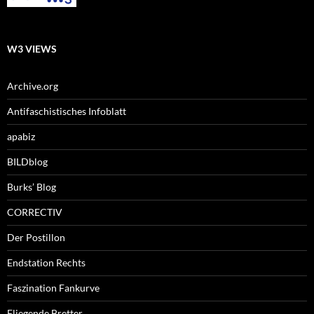
W3 VIEWS
Archive.org
Antifaschistisches Infoblatt
apabiz
BILDblog
Burks’ Blog
CORRECTIV
Der Postillon
Endstation Rechts
Faszination Fankurve
Fliegende Bretter