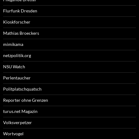
Flurfunk Dresden
Kioskforscher
Mathias Broeckers
mimikama
netzpolitik.org
NSU Watch
Perlentaucher
Politplatschquatsch
Reporter ohne Grenzen
turus.net Magazin
Volksverpetzer
Wortvogel