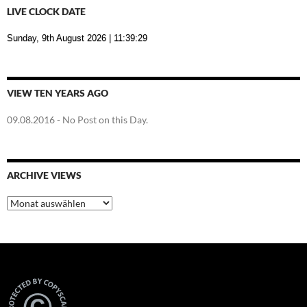
LIVE CLOCK DATE
Sunday, 9th August 2026
| 11:39:30
VIEW TEN YEARS AGO
09.08.2016
- No Post on this Day.
ARCHIVE VIEWS
Archive
Views