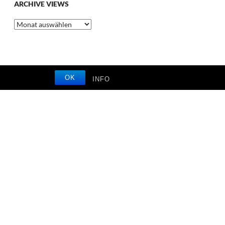
ARCHIVE VIEWS
Archive
Views
OK
INFO