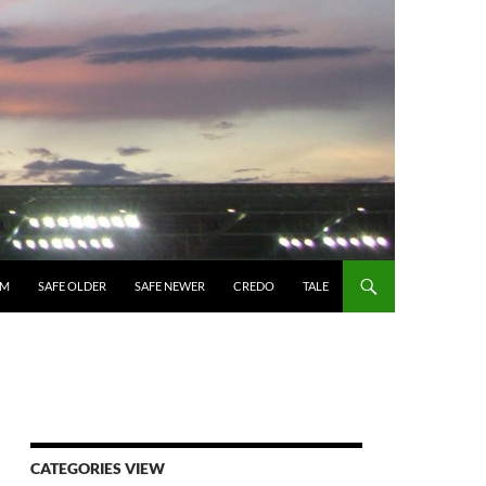
UM
SAFE OLDER
SAFE NEWER
CREDO
TALE
CATEGORIES VIEW