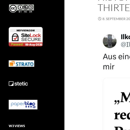
THIRTE
8. SEPTEMBER 2
W3 VIEWS