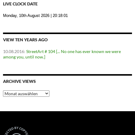
LIVE CLOCK DATE
Monday, 10th August 2026
| 20:18:02
VIEW TEN YEARS AGO
10.08.2016
:
StreetArt # 104 [... No one has ever known we were
among you, until now.]
ARCHIVE VIEWS
Archive
Views