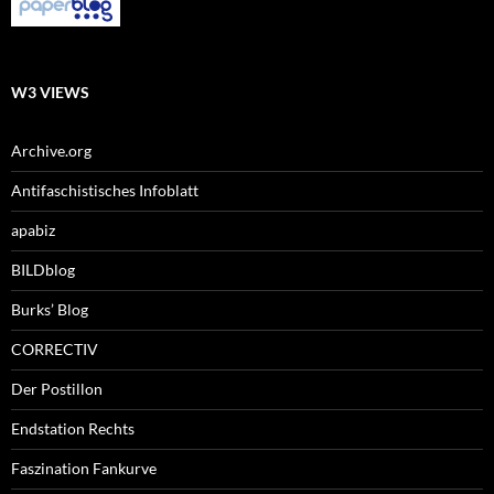
W3 VIEWS
Archive.org
Antifaschistisches Infoblatt
apabiz
BILDblog
Burks’ Blog
CORRECTIV
Der Postillon
Endstation Rechts
Faszination Fankurve