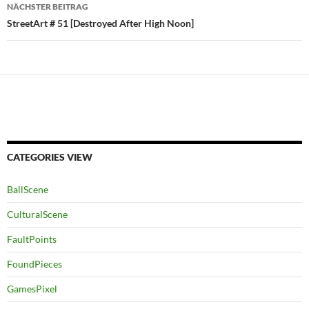
NÄCHSTER BEITRAG
StreetArt # 51 [Destroyed After High Noon]
CATEGORIES VIEW
BallScene
CulturalScene
FaultPoints
FoundPieces
GamesPixel