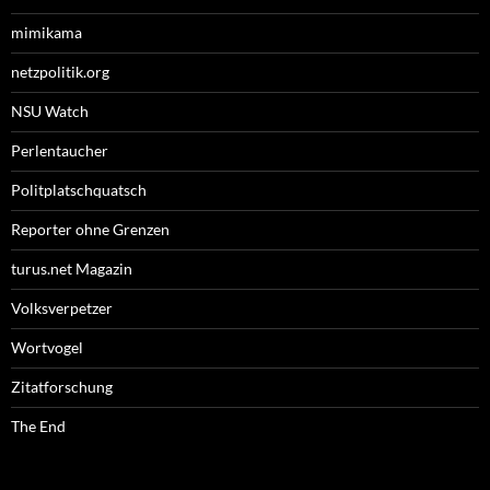
mimikama
netzpolitik.org
NSU Watch
Perlentaucher
Politplatschquatsch
Reporter ohne Grenzen
turus.net Magazin
Volksverpetzer
Wortvogel
Zitatforschung
The End