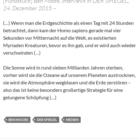
[Fundstück]
Ben Moore, interviewt in
DER SPIEGEL
,
24. Dezember 2015 –
(…) Wenn man die Erdgeschichte als einen Tag mit 24 Stunden
betrachtet, dann kam der Homo sapiens gerade mal vier
Sekunden vor Mitternacht auf die Welt, es existierten
Myriaden Kreaturen, bevor es ihn gab, und er wird auch wieder
verschwinden (…)
Die Sonne wird in rund sieben Milliarden Jahren sterben,
vorher wird sie die Ozeane auf unserem Planeten austrocknen,
sie wird die Atmosphäre wegblasen und die Erde zerstören –
also das ist keine besonders großartige Strategie für eine
gelungene Schöpfung (…)
BEN MOORE
DER SPIEGEL
MEDIEN