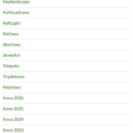
MedienScreen
PoliticalScene
ReftLight
ReViews
SkyViews
StreetArt
Telepolis
TripAdvisor
MeyView
Anno 2026
Anno 2025
Anno 2024
Anno 2023