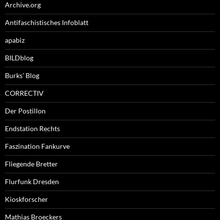
Archive.org
Antifaschistisches Infoblatt
apabiz
BILDblog
Burks’ Blog
CORRECTIV
Der Postillon
Endstation Rechts
Faszination Fankurve
Fliegende Bretter
Flurfunk Dresden
Kioskforscher
Mathias Broeckers