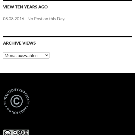
VIEW TEN YEARS AGO
08.08.2016
- No Post on this Day.
ARCHIVE VIEWS
Archive
Views