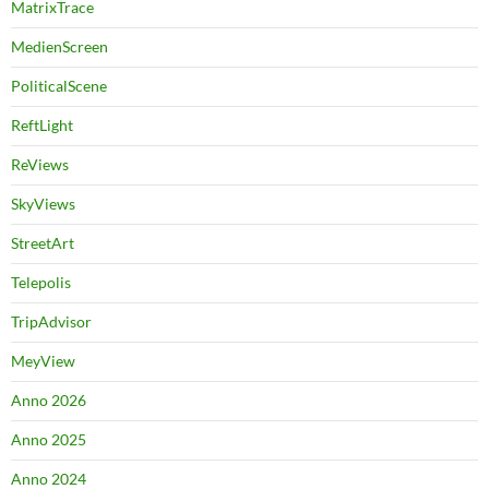
MatrixTrace
MedienScreen
PoliticalScene
ReftLight
ReViews
SkyViews
StreetArt
Telepolis
TripAdvisor
MeyView
Anno 2026
Anno 2025
Anno 2024