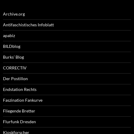
Archive.org
Antifaschistisches Infoblatt
apabiz
BILDblog
Burks’ Blog
CORRECTIV
Der Postillon
Endstation Rechts
Faszination Fankurve
Fliegende Bretter
Flurfunk Dresden
Kioskforscher