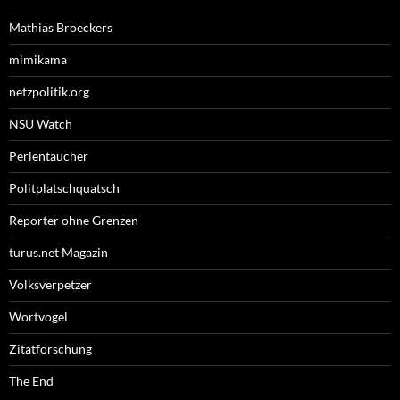
Mathias Broeckers
mimikama
netzpolitik.org
NSU Watch
Perlentaucher
Politplatschquatsch
Reporter ohne Grenzen
turus.net Magazin
Volksverpetzer
Wortvogel
Zitatforschung
The End