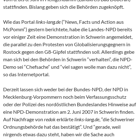
stattfinden. Bislang geben sich die Behörden zugeknöpft.
Wie das Portal
links-lang.de
(“News, Facts und Action aus
McPomm“) gestern berichtete, habe die Landes-NPD bereits
vor einiger Zeit eine Demonstration in Schwerin angemeldet,
die parallel zu den Protesten von Globalisierungsgegnern in
Rostock gegen den G8-Gipfel stattfinden soll. Allerdings gebe
man sich bei den Behörden in Schwerin “verhalten“, die NPD-
Demo sei “Chefsache“ und “viel sagen wolle man dazu nicht“,
so das Internetportal.
Derzeit lassen sich weder bei der Bundes-NPD, der NPD in
Mecklenburg-Vorpommern noch beim Verfassungsschutz
oder der Polizei des nordöstlichen Bundeslandes Hinweise auf
eine NPD-Demonstration am 2. Juni 2007 in Schwerin finden.
Auf Nachfrage von
redok
erklärte
links-lang.de
, “die Schweriner
Ordnungsbehörde hat das bestätigt“. Und “gerade, weil
nirgends etwas dazu steht, haben wir die Sache auch