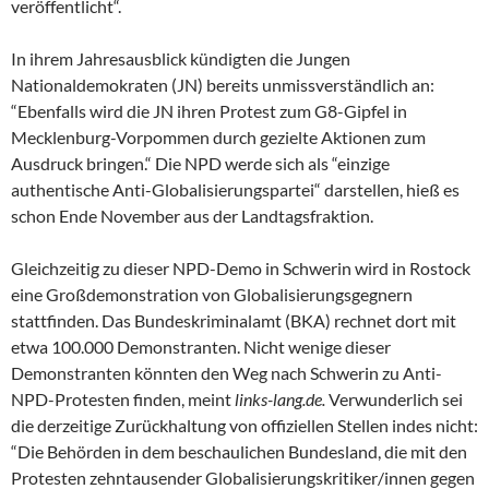
veröffentlicht“.
In ihrem Jahresausblick kündigten die Jungen
Nationaldemokraten (JN) bereits unmissverständlich an:
“Ebenfalls wird die JN ihren Protest zum G8-Gipfel in
Mecklenburg-Vorpommen durch gezielte Aktionen zum
Ausdruck bringen.“ Die NPD werde sich als “einzige
authentische Anti-Globalisierungspartei“ darstellen, hieß es
schon Ende November aus der Landtagsfraktion.
Gleichzeitig zu dieser NPD-Demo in Schwerin wird in Rostock
eine Großdemonstration von Globalisierungsgegnern
stattfinden. Das Bundeskriminalamt (BKA) rechnet dort mit
etwa 100.000 Demonstranten. Nicht wenige dieser
Demonstranten könnten den Weg nach Schwerin zu Anti-
NPD-Protesten finden, meint
links-lang.de.
Verwunderlich sei
die derzeitige Zurückhaltung von offiziellen Stellen indes nicht:
“Die Behörden in dem beschaulichen Bundesland, die mit den
Protesten zehntausender Globalisierungskritiker/innen gegen