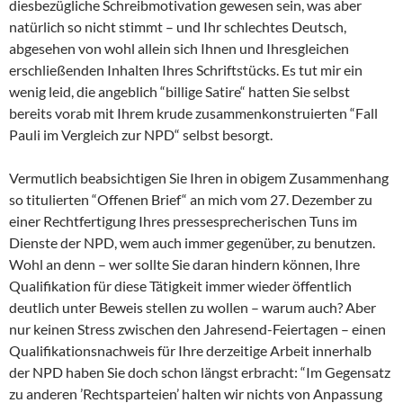
diesbezügliche Schreibmotivation gewesen sein, was aber
natürlich so nicht stimmt – und Ihr schlechtes Deutsch,
abgesehen von wohl allein sich Ihnen und Ihresgleichen
erschließenden Inhalten Ihres Schriftstücks. Es tut mir ein
wenig leid, die angeblich “billige Satire“ hatten Sie selbst
bereits vorab mit Ihrem krude zusammenkonstruierten “Fall
Pauli im Vergleich zur NPD“ selbst besorgt.
Vermutlich beabsichtigen Sie Ihren in obigem Zusammenhang
so titulierten “Offenen Brief“ an mich vom 27. Dezember zu
einer Rechtfertigung Ihres pressesprecherischen Tuns im
Dienste der NPD, wem auch immer gegenüber, zu benutzen.
Wohl an denn – wer sollte Sie daran hindern können, Ihre
Qualifikation für diese Tätigkeit immer wieder öffentlich
deutlich unter Beweis stellen zu wollen – warum auch? Aber
nur keinen Stress zwischen den Jahresend-Feiertagen – einen
Qualifikationsnachweis für Ihre derzeitige Arbeit innerhalb
der NPD haben Sie doch schon längst erbracht: “Im Gegensatz
zu anderen ’Rechtsparteien’ halten wir nichts von Anpassung