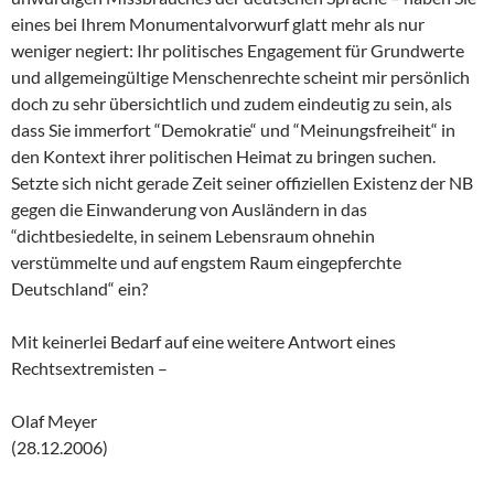
eines bei Ihrem Monumentalvorwurf glatt mehr als nur
weniger negiert: Ihr politisches Engagement für Grundwerte
und allgemeingültige Menschenrechte scheint mir persönlich
doch zu sehr übersichtlich und zudem eindeutig zu sein, als
dass Sie immerfort “Demokratie“ und “Meinungsfreiheit“ in
den Kontext ihrer politischen Heimat zu bringen suchen.
Setzte sich nicht gerade Zeit seiner offiziellen Existenz der NB
gegen die Einwanderung von Ausländern in das
“dichtbesiedelte, in seinem Lebensraum ohnehin
verstümmelte und auf engstem Raum eingepferchte
Deutschland“ ein?
Mit keinerlei Bedarf auf eine weitere Antwort eines
Rechtsextremisten –
Olaf Meyer
(28.12.2006)