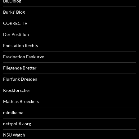
BILDblog
Burks’ Blog
CORRECTIV
Der Postillon
Endstation Rechts
Faszination Fankurve
Fliegende Bretter
Flurfunk Dresden
Kioskforscher
Mathias Broeckers
mimikama
netzpolitik.org
NSU Watch