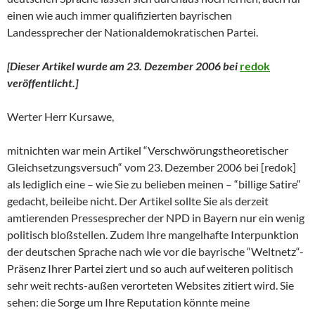
einen wie auch immer qualifizierten bayrischen
Landessprecher der Nationaldemokratischen Partei.
[Dieser Artikel wurde am 23. Dezember 2006 bei
redok
veröffentlicht.
]
Werter Herr Kursawe,
mitnichten war mein Artikel “Verschwörungstheoretischer
Gleichsetzungsversuch“ vom 23. Dezember 2006 bei [redok]
als lediglich eine – wie Sie zu belieben meinen – “billige Satire“
gedacht, beileibe nicht. Der Artikel sollte Sie als derzeit
amtierenden Pressesprecher der NPD in Bayern nur ein wenig
politisch bloßstellen. Zudem Ihre mangelhafte Interpunktion
der deutschen Sprache nach wie vor die bayrische “Weltnetz“-
Präsenz Ihrer Partei ziert und so auch auf weiteren politisch
sehr weit rechts-außen verorteten Websites zitiert wird. Sie
sehen: die Sorge um Ihre Reputation könnte meine