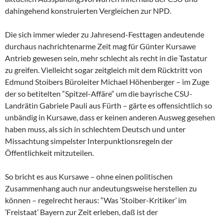
dahingehend konstruierten Vergleichen zur NPD.
Die sich immer wieder zu Jahresend-Festtagen andeutende
durchaus nachrichtenarme Zeit mag für Günter Kursawe
Antrieb gewesen sein, mehr schlecht als recht in die Tastatur
zu greifen. Vielleicht sogar zeitgleich mit dem Rücktritt von
Edmund Stoibers Büroleiter Michael Höhenberger – im Zuge
der so betitelten “Spitzel-Affäre“ um die bayrische CSU-
Landrätin Gabriele Pauli aus Fürth – gärte es offensichtlich so
unbändig in Kursawe, dass er keinen anderen Ausweg gesehen
haben muss, als sich in schlechtem Deutsch und unter
Missachtung simpelster Interpunktionsregeln der
Öffentlichkeit mitzuteilen.
So bricht es aus Kursawe – ohne einen politischen
Zusammenhang auch nur andeutungsweise herstellen zu
können – regelrecht heraus: “Was ’Stoiber-Kritiker’ im
’Freistaat’ Bayern zur Zeit erleben, daß ist der