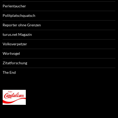
Perlentaucher
Politplatschquatsch
Reporter ohne Grenzen
turus.net Magazin
Volksverpetzer
Wortvogel
Zitatforschung
The End