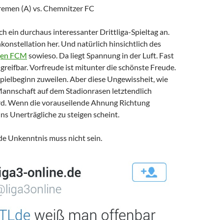
emen (A) vs. Chemnitzer FC
ch ein durchaus interessanter Drittliga-Spieltag an.
konstellation her. Und natürlich hinsichtlich des
gen FCM
sowieso. Da liegt Spannung in der Luft. Fast
reifbar. Vorfreude ist mitunter die schönste Freude.
pielbeginn zuweilen. Aber diese Ungewissheit, wie
 Mannschaft auf dem Stadionrasen letztendlich
rd. Wenn die vorauseilende Ahnung Richtung
ins Unerträgliche zu steigen scheint.
de Unkenntnis muss nicht sein.