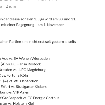
15
[OM]
 in der diessaisonalen 3. Liga wird am 30. und 31.
 mit einer Begegnung – am 1. November
chen Partien sind nicht erst seit gestern allseits
e Aue vs. SV Wehen Wiesbaden
 (A) vs. FC Hansa Rostock
resden vs. 1. FC Magdeburg
 vs. Fortuna Köln
5 (A) vs. VfL Osnabrück
rfurt vs. Stuttgarter Kickers
burg vs. VfR Aalen
 Großaspach vs. FC Energie Cottbus
ter vs. Holstein Kiel