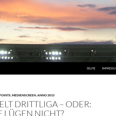
SELFIE
IMPRESS
POINTS
,
MEDIENSCREEN
,
ANNO 2015
IELT DRITTLIGA – ODER:
E LÜGEN NICHT?