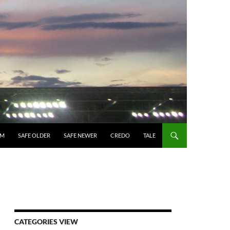
UM
SAFE OLDER
SAFE NEWER
CREDO
TALE
CATEGORIES VIEW