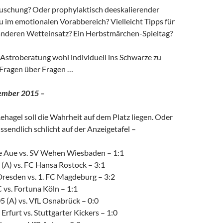
äuschung? Oder prophylaktisch deeskalierender
im emotionalen Vorabbereich? Vielleicht Tipps für
anderen Wetteinsatz? Ein Herbstmärchen-Spieltag?
-Astroberatung wohl individuell ins Schwarze zu
 Fragen über Fragen …
ember 2015 –
ehagel soll die Wahrheit auf dem Platz liegen. Oder
ssendlich schlicht auf der Anzeigetafel –
e Aue vs. SV Wehen Wiesbaden – 1:1
 (A) vs. FC Hansa Rostock – 3:1
esden vs. 1. FC Magdeburg – 3:2
 vs. Fortuna Köln – 1:1
5 (A) vs. VfL Osnabrück – 0:0
rfurt vs. Stuttgarter Kickers – 1:0