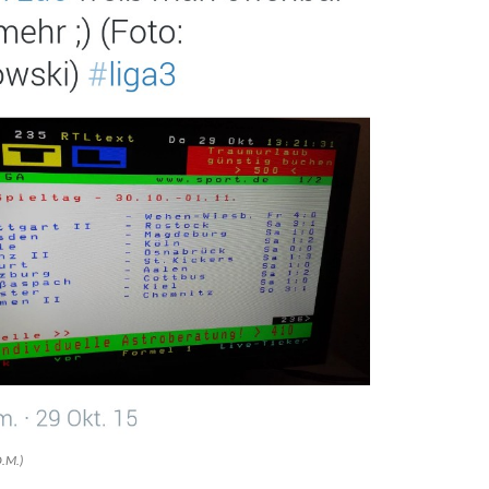
O.M.)