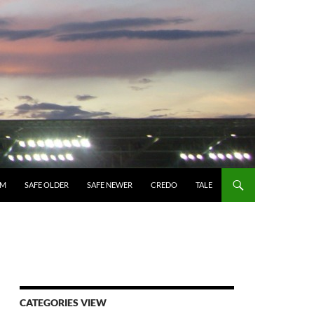
UM
SAFE OLDER
SAFE NEWER
CREDO
TALE
CATEGORIES VIEW