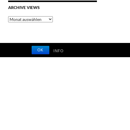
ARCHIVE VIEWS
Archive
Views
OK
INFO