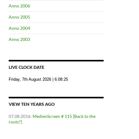
Anno 2006
Anno 2005
Anno 2004
Anno 2003
LIVE CLOCK DATE
Friday, 7th August 2026
| 6:08:26
VIEW TEN YEARS AGO
07.08.2016
:
MedienScreen # 115 [Back to the
roots?]