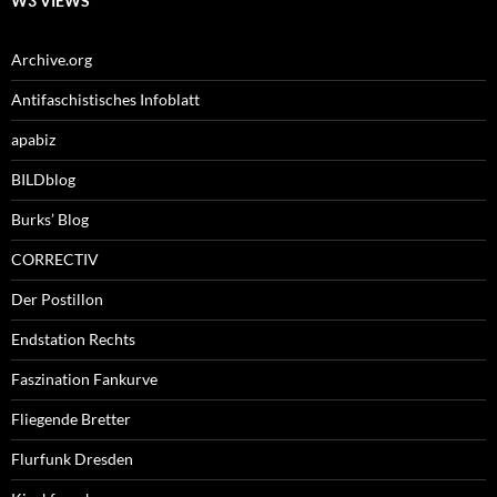
W3 VIEWS
Archive.org
Antifaschistisches Infoblatt
apabiz
BILDblog
Burks’ Blog
CORRECTIV
Der Postillon
Endstation Rechts
Faszination Fankurve
Fliegende Bretter
Flurfunk Dresden