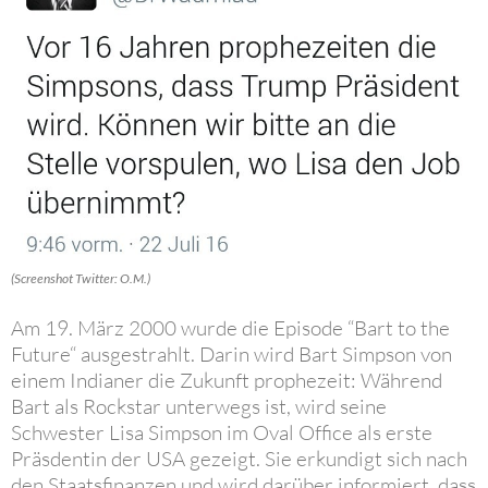
(Screenshot Twitter: O.M.)
Am 19. März 2000 wurde die Episode “Bart to the
Future“ ausgestrahlt. Darin wird Bart Simpson von
einem Indianer die Zukunft prophezeit: Während
Bart als Rockstar unterwegs ist, wird seine
Schwester Lisa Simpson im Oval Office als erste
Präsdentin der USA gezeigt. Sie erkundigt sich nach
den Staatsfinanzen und wird darüber informiert, dass