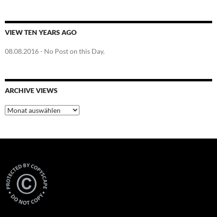
VIEW TEN YEARS AGO
08.08.2016
- No Post on this Day.
ARCHIVE VIEWS
Archive
Views