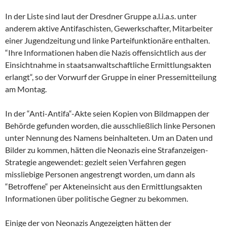
In der Liste sind laut der Dresdner Gruppe a.l.i.a.s. unter
anderem aktive Antifaschisten, Gewerkschafter, Mitarbeiter
einer Jugendzeitung und linke Parteifunktionäre enthalten.
“Ihre Informationen haben die Nazis offensichtlich aus der
Einsichtnahme in staatsanwaltschaftliche Ermittlungsakten
erlangt“, so der Vorwurf der Gruppe in einer Pressemitteilung
am Montag.
In der “Anti-Antifa“-Akte seien Kopien von Bildmappen der
Behörde gefunden worden, die ausschließlich linke Personen
unter Nennung des Namens beinhalteten. Um an Daten und
Bilder zu kommen, hätten die Neonazis eine Strafanzeigen-
Strategie angewendet: gezielt seien Verfahren gegen
missliebige Personen angestrengt worden, um dann als
“Betroffene“ per Akteneinsicht aus den Ermittlungsakten
Informationen über politische Gegner zu bekommen.
Einige der von Neonazis Angezeigten hätten der