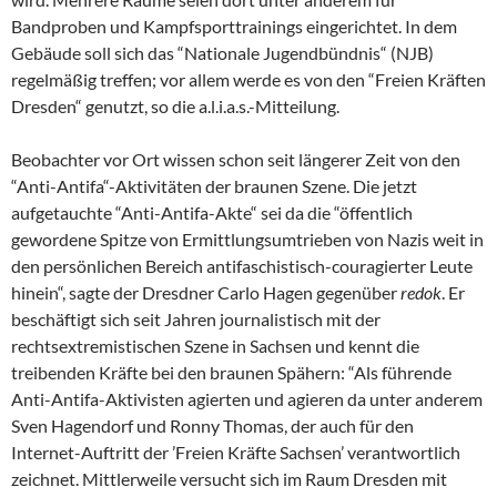
Bandproben und Kampfsporttrainings eingerichtet. In dem
Gebäude soll sich das “Nationale Jugendbündnis“ (NJB)
regelmäßig treffen; vor allem werde es von den “Freien Kräften
Dresden“ genutzt, so die a.l.i.a.s.-Mitteilung.
Beobachter vor Ort wissen schon seit längerer Zeit von den
“Anti-Antifa“-Aktivitäten der braunen Szene. Die jetzt
aufgetauchte “Anti-Antifa-Akte“ sei da die “öffentlich
gewordene Spitze von Ermittlungsumtrieben von Nazis weit in
den persönlichen Bereich antifaschistisch-couragierter Leute
hinein“, sagte der Dresdner Carlo Hagen gegenüber
redok
. Er
beschäftigt sich seit Jahren journalistisch mit der
rechtsextremistischen Szene in Sachsen und kennt die
treibenden Kräfte bei den braunen Spähern: “Als führende
Anti-Antifa-Aktivisten agierten und agieren da unter anderem
Sven Hagendorf und Ronny Thomas, der auch für den
Internet-Auftritt der ’Freien Kräfte Sachsen’ verantwortlich
zeichnet. Mittlerweile versucht sich im Raum Dresden mit