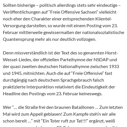
Sollten bisherige – politisch allerdings stets sehr eindeutige –
Veröffentlichungen auf “Freie Offensive Sachsen“ vielleicht
noch eher den Charakter einer entsprechenden Klientel-
Versorgung darstellen, so wurde mit einem Posting vom 23.
Februar mittlerweile gewissermaßen der nationalsozialistische
Quantensprung mehr als nur deutlich vollzogen.
Denn missverständlich ist der Text des so genannten Horst-
Wessel-Liedes, der offiziellen Parteihymne der NSDAP und
der quasi zweiten deutschen Nationalhymne zwischen 1933
und 1945, mitnichten. Auch die auf “Freie Offensive“ fast
durchgängig nach deutschem Sprachgebrauch falsch
praktizierte Interpunktion relativiert die Eindeutigkeit der
Headline des Postings vom 23. Februar keineswegs.
Wer “… die Straße frei den braunen Bataillonen … Zum letzten
Mal wird zum Appell geblasen! Zum Kampfe steh’n wir alle
schon bereit …“ mit “Ein Toter ruft zur Tat!!!“ ergänzt, weiß