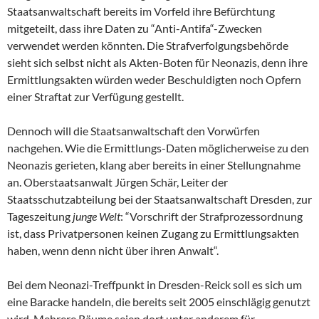
Staatsanwaltschaft bereits im Vorfeld ihre Befürchtung
mitgeteilt, dass ihre Daten zu “Anti-Antifa“-Zwecken
verwendet werden könnten. Die Strafverfolgungsbehörde
sieht sich selbst nicht als Akten-Boten für Neonazis, denn ihre
Ermittlungsakten würden weder Beschuldigten noch Opfern
einer Straftat zur Verfügung gestellt.
Dennoch will die Staatsanwaltschaft den Vorwürfen
nachgehen. Wie die Ermittlungs-Daten möglicherweise zu den
Neonazis gerieten, klang aber bereits in einer Stellungnahme
an. Oberstaatsanwalt Jürgen Schär, Leiter der
Staatsschutzabteilung bei der Staatsanwaltschaft Dresden, zur
Tageszeitung
junge Welt
: “Vorschrift der Strafprozessordnung
ist, dass Privatpersonen keinen Zugang zu Ermittlungsakten
haben, wenn denn nicht über ihren Anwalt“.
Bei dem Neonazi-Treffpunkt in Dresden-Reick soll es sich um
eine Baracke handeln, die bereits seit 2005 einschlägig genutzt
wird. Mehrere Räume seien dort unter anderem für