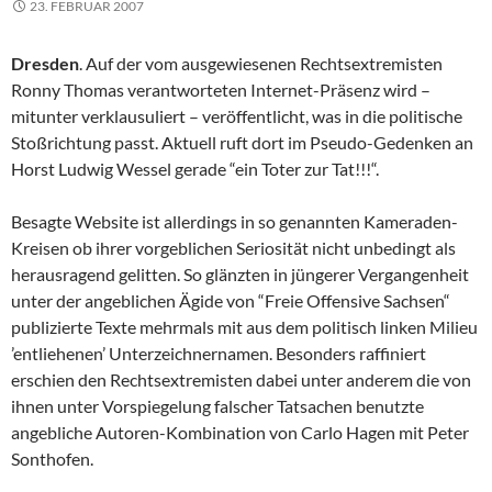
23. FEBRUAR 2007
Dresden
. Auf der vom ausgewiesenen Rechtsextremisten
Ronny Thomas verantworteten Internet-Präsenz wird –
mitunter verklausuliert – veröffentlicht, was in die politische
Stoßrichtung passt. Aktuell ruft dort im Pseudo-Gedenken an
Horst Ludwig Wessel gerade “ein Toter zur Tat!!!“.
Besagte Website ist allerdings in so genannten Kameraden-
Kreisen ob ihrer vorgeblichen Seriosität nicht unbedingt als
herausragend gelitten. So glänzten in jüngerer Vergangenheit
unter der angeblichen Ägide von “Freie Offensive Sachsen“
publizierte Texte mehrmals mit aus dem politisch linken Milieu
’entliehenen’ Unterzeichnernamen. Besonders raffiniert
erschien den Rechtsextremisten dabei unter anderem die von
ihnen unter Vorspiegelung falscher Tatsachen benutzte
angebliche Autoren-Kombination von Carlo Hagen mit Peter
Sonthofen.