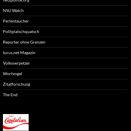
NSU Watch
Perlentaucher
Politplatschquatsch
Reporter ohne Grenzen
turus.net Magazin
Volksverpetzer
Wortvogel
Zitatforschung
The End