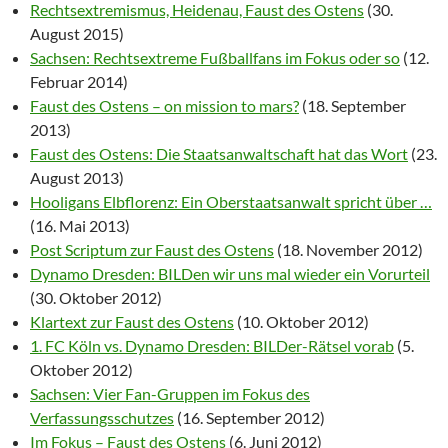
Rechtsextremismus, Heidenau, Faust des Ostens
(30.
August 2015)
Sachsen: Rechtsextreme Fußballfans im Fokus oder so
(12.
Februar 2014)
Faust des Ostens – on mission to mars?
(18. September
2013)
Faust des Ostens: Die Staatsanwaltschaft hat das Wort
(23.
August 2013)
Hooligans Elbflorenz: Ein Oberstaatsanwalt spricht über …
(16. Mai 2013)
Post Scriptum zur Faust des Ostens
(18. November 2012)
Dynamo Dresden: BILDen wir uns mal wieder ein Vorurteil
(30. Oktober 2012)
Klartext zur Faust des Ostens
(10. Oktober 2012)
1. FC Köln vs. Dynamo Dresden: BILDer-Rätsel vorab
(5.
Oktober 2012)
Sachsen: Vier Fan-Gruppen im Fokus des
Verfassungsschutzes
(16. September 2012)
Im Fokus – Faust des Ostens
(6. Juni 2012)