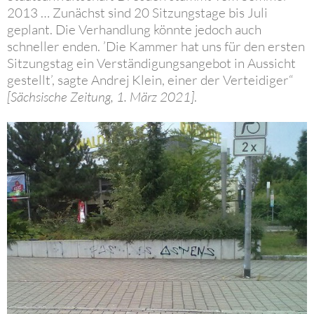
2013 … Zunächst sind 20 Sitzungstage bis Juli
geplant. Die Verhandlung könnte jedoch auch
schneller enden. ’Die Kammer hat uns für den ersten
Sitzungstag ein Verständigungsangebot in Aussicht
gestellt’, sagte Andrej Klein, einer der Verteidiger“
[Sächsische Zeitung, 1. März 2021]
.