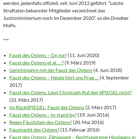
werden, jedenfalls offiziell, seit Juni 2012 geführt. “Letzte
Straftaten bekannter Mitglieder verzeichnet das
Justizministerium noch im Dezember 2020“, so die
Dresdner
MoPo
.
***
Faust des Ostens – On Ice?
(11. Juni 2020)
Faust des Ostens et al. …?
(9. März 2019)
Gerichtsjahre mit der Faust des Ostens
(4. Juni 2018)
Faust des Ostens – Heute hört uns Prag …
(4. September
2017)
Faust des Ostens. Liest Christoph Ruf den SPIEGEL nicht?
(31. März 2017)
Im RückSPIEGEL: Faust des Ostens
(2. März 2017)
Faust des Ostens – to stand by?
(19. Juni 2016)
Reges Fäustchen des Ostens?
(20. Mai 2016)
Faustrecht des Ostens?
(15. Februar 2016)
Faust des Ostens: Zählappell – Rechtsextreme Hooligans in