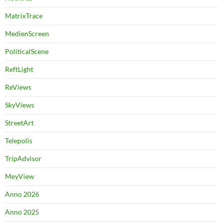
MatrixTrace
MedienScreen
PoliticalScene
ReftLight
ReViews
SkyViews
StreetArt
Telepolis
TripAdvisor
MeyView
Anno 2026
Anno 2025