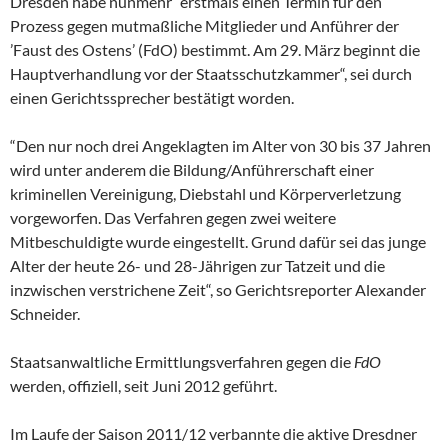
Dresden habe nunmehr “erstmals einen Termin für den
Prozess gegen mutmaßliche Mitglieder und Anführer der
’Faust des Ostens’ (FdO) bestimmt. Am 29. März beginnt die
Hauptverhandlung vor der Staatsschutzkammer“, sei durch
einen Gerichtssprecher bestätigt worden.
“Den nur noch drei Angeklagten im Alter von 30 bis 37 Jahren
wird unter anderem die Bildung/Anführerschaft einer
kriminellen Vereinigung, Diebstahl und Körperverletzung
vorgeworfen. Das Verfahren gegen zwei weitere
Mitbeschuldigte wurde eingestellt. Grund dafür sei das junge
Alter der heute 26- und 28-Jährigen zur Tatzeit und die
inzwischen verstrichene Zeit“, so Gerichtsreporter Alexander
Schneider.
Staatsanwaltliche Ermittlungsverfahren gegen die
FdO
werden, offiziell, seit Juni 2012 geführt.
Im Laufe der Saison 2011/12 verbannte die aktive Dresdner