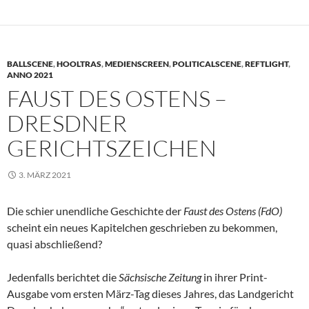
BALLSCENE
,
HOOLTRAS
,
MEDIENSCREEN
,
POLITICALSCENE
,
REFTLIGHT
,
ANNO 2021
FAUST DES OSTENS –
DRESDNER
GERICHTSZEICHEN
3. MÄRZ 2021
Die schier unendliche Geschichte der
Faust des Ostens (FdO)
scheint ein neues Kapitelchen geschrieben zu bekommen,
quasi abschließend?
Jedenfalls berichtet die
Sächsische Zeitung
in ihrer Print-
Ausgabe vom ersten März-Tag dieses Jahres, das Landgericht