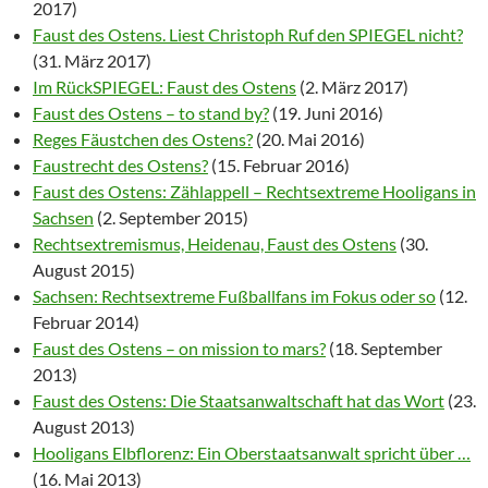
2017)
Faust des Ostens. Liest Christoph Ruf den SPIEGEL nicht?
(31. März 2017)
Im RückSPIEGEL: Faust des Ostens
(2. März 2017)
Faust des Ostens – to stand by?
(19. Juni 2016)
Reges Fäustchen des Ostens?
(20. Mai 2016)
Faustrecht des Ostens?
(15. Februar 2016)
Faust des Ostens: Zählappell – Rechtsextreme Hooligans in
Sachsen
(2. September 2015)
Rechtsextremismus, Heidenau, Faust des Ostens
(30.
August 2015)
Sachsen: Rechtsextreme Fußballfans im Fokus oder so
(12.
Februar 2014)
Faust des Ostens – on mission to mars?
(18. September
2013)
Faust des Ostens: Die Staatsanwaltschaft hat das Wort
(23.
August 2013)
Hooligans Elbflorenz: Ein Oberstaatsanwalt spricht über …
(16. Mai 2013)