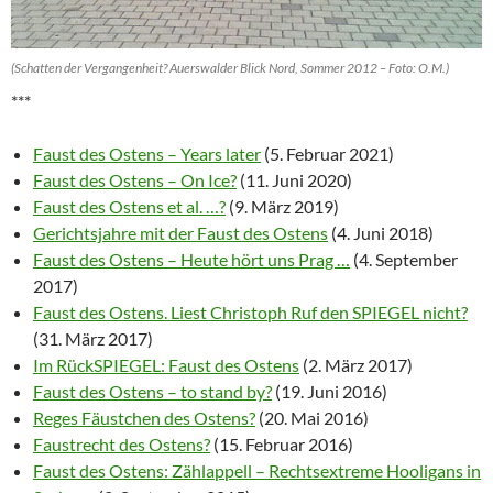
(Schatten der Vergangenheit? Auerswalder Blick Nord, Sommer 2012 – Foto: O.M.)
***
Faust des Ostens – Years later
(5. Februar 2021)
Faust des Ostens – On Ice?
(11. Juni 2020)
Faust des Ostens et al. …?
(9. März 2019)
Gerichtsjahre mit der Faust des Ostens
(4. Juni 2018)
Faust des Ostens – Heute hört uns Prag …
(4. September
2017)
Faust des Ostens. Liest Christoph Ruf den SPIEGEL nicht?
(31. März 2017)
Im RückSPIEGEL: Faust des Ostens
(2. März 2017)
Faust des Ostens – to stand by?
(19. Juni 2016)
Reges Fäustchen des Ostens?
(20. Mai 2016)
Faustrecht des Ostens?
(15. Februar 2016)
Faust des Ostens: Zählappell – Rechtsextreme Hooligans in