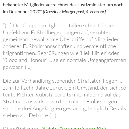
bekannter Mitglieder verzeichnet das Justizministerium noch
im Dezember 2020“
[Dresdner Morgenpost, 4. Februar]
.
“(…) Die Gruppenmitglieder fallen schon früh im
Umfeld von Fußballbegegnungen auf, verübten
gemeinsam gewaltsame Übergriffe auf Mitglieder
anderer Fußballmannschaften und vermeintliche
Migrantinnen. Begrüßungen wie ’Heil Hitler’ oder
’Blood and Honour’ … seien normale Umgangsformen
gewesen (…)
Die zur Verhandlung stehenden Straftaten liegen …
zum Teil zehn Jahre zurück. Ein Umstand, der sich, so
teilte Richter Kubista bereits mit, mildernd auf das
Strafmaß auswirken wird … In ihren Einlassungen
sind die drei Angeklagten geständig, lediglich Details
stehen zur Debatte (…)“