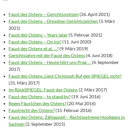
***
Faust des Ostens – Gerichtsnotizen
(26. April 2021)
Faust des Ostens – Dresdner Gerichtszeichen
(3. März
2021)
Faust des Ostens – Years later
(5. Februar 2021)
Faust des Ostens – On Ice?
(11. Juni 2020)
Faust des Ostens et al. …?
(9. März 2019)
Gerichtsjahre mit der Faust des Ostens
(4. Juni 2018)
Faust des Ostens – Heute hört uns Prag …
(4. September
2017)
Faust des Ostens. Liest Christoph Ruf den SPIEGEL nicht?
(31. März 2017)
Im RückSPIEGEL: Faust des Ostens
(2. März 2017)
Faust des Ostens – to stand by?
(19. Juni 2016)
Reges Fäustchen des Ostens?
(20. Mai 2016)
Faustrecht des Ostens?
(15. Februar 2016)
Faust des Ostens: Zählappell – Rechtsextreme Hooligans in
Sachsen
(2. September 2015)