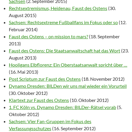
Sachsen
(2. September 2015)
Rechtsextremismus, Heidenau, Faust des Ostens
(30.
August 2015)
Sachsen: Rechtsextreme Fußballfans im Fokus oder so
(12.
Februar 2014)
Faust des Ostens – on mission to mars?
(18. September
2013)
Faust des Ostens: Die Staatsanwaltschaft hat das Wort
(23.
August 2013)
Hooligans Elbflorenz: Ein Oberstaatsanwalt spricht über …
(16. Mai 2013)
Post Scriptum zur Faust des Ostens
(18. November 2012)
Dynamo Dresden: BILDen wir uns mal wieder ein Vorurteil
(30. Oktober 2012)
Klartext zur Faust des Ostens
(10. Oktober 2012)
1. FC Köln vs. Dynamo Dresden: BILDer-Rätsel vorab
(5.
Oktober 2012)
Sachsen: Vier Fan-Gruppen im Fokus des
Verfassungsschutzes
(16. September 2012)