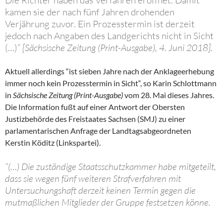
Die Richter haben das Verfahren eröffnet. Damit
kamen sie der nach fünf Jahren drohenden
Verjährung zuvor. Ein Prozesstermin ist derzeit
jedoch nach Angaben des Landgerichts nicht in Sicht
(…)“
[Sächsische Zeitung (Print-Ausgabe), 4. Juni 2018].
Aktuell allerdings “ist sieben Jahre nach der Anklageerhebung
immer noch kein Prozesstermin in Sicht“, so Karin Schlottmann
in
Sächsische Zeitung (Print-Ausgabe)
vom 28. Mai dieses Jahres.
Die Information fußt auf einer Antwort der Obersten
Justizbehörde des Freistaates Sachsen (SMJ) zu einer
parlamentarischen Anfrage der Landtagsabgeordneten
Kerstin Köditz (Linkspartei).
“(…) Die zuständige Staatsschutzkammer habe mitgeteilt,
dass sie wegen fünf weiteren Strafverfahren mit
Untersuchungshaft derzeit keinen Termin gegen die
mutmaßlichen Mitglieder der Gruppe festsetzen könne.