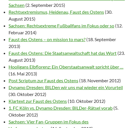
Sachsen
(2. September 2015)
Rechtsextremismus, Heidenau, Faust des Ostens
(30.
August 2015)
Sachsen: Rechtsextreme Fußballfans im Fokus oder so
(12.
Februar 2014)
Faust des Ostens – on mission to mars?
(18. September
2013)
Faust des Ostens: Die Staatsanwaltschaft hat das Wort
(23.
August 2013)
Hooligans Elbflorenz: Ein Oberstaatsanwalt spricht über …
(16. Mai 2013)
Post Scriptum zur Faust des Ostens
(18. November 2012)
Dynamo Dresden: BILDen wir uns mal wieder ein Vorurteil
(30. Oktober 2012)
Klartext zur Faust des Ostens
(10. Oktober 2012)
1. FC Köln vs. Dynamo Dresden: BILDer-Rätsel vorab
(5.
Oktober 2012)
Sachsen: Vier Fan-Gruppen im Fokus des