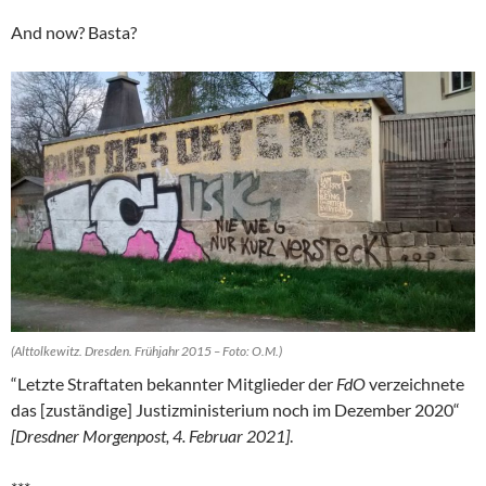
And now? Basta?
(Alttolkewitz. Dresden. Frühjahr 2015 – Foto: O.M.)
“Letzte Straftaten bekannter Mitglieder der
FdO
verzeichnete
das [zuständige] Justizministerium noch im Dezember 2020“
[Dresdner Morgenpost, 4. Februar 2021]
.