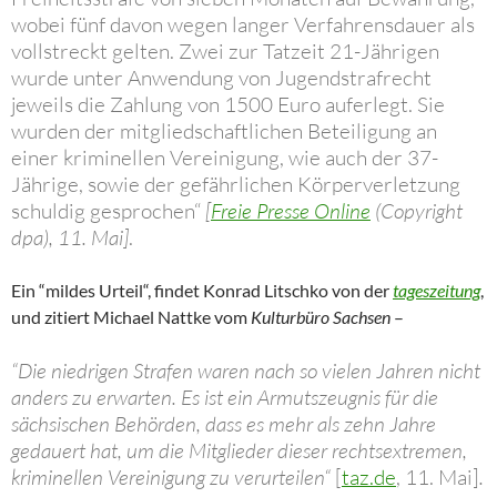
wobei fünf davon wegen langer Verfahrensdauer als
vollstreckt gelten. Zwei zur Tatzeit 21-Jährigen
wurde unter Anwendung von Jugendstrafrecht
jeweils die Zahlung von 1500 Euro auferlegt. Sie
wurden der mitgliedschaftlichen Beteiligung an
einer kriminellen Vereinigung, wie auch der 37-
Jährige, sowie der gefährlichen Körperverletzung
schuldig gesprochen“
[
Freie Presse Online
(
Copyright
dpa)
, 11. Mai]
.
Ein “mildes Urteil“, findet Konrad Litschko von der
tageszeitung
,
und zitiert Michael Nattke vom
Kulturbüro Sachsen
–
“Die niedrigen Strafen waren nach so vielen Jahren nicht
anders zu erwarten. Es ist ein Armutszeugnis für die
sächsischen Behörden, dass es mehr als zehn Jahre
gedauert hat, um die Mitglieder dieser rechtsextremen,
kriminellen Vereinigung zu verurteilen“
[
taz.de
, 11. Mai]
.