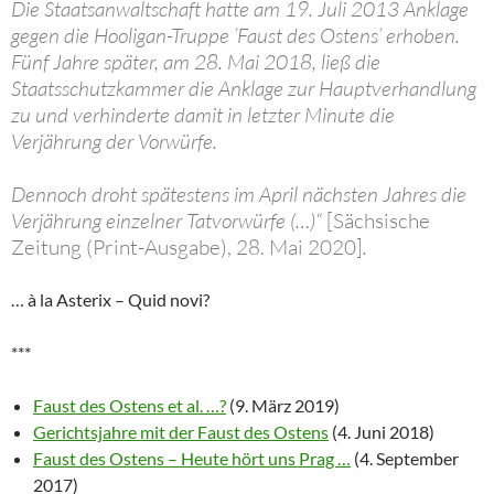
Die Staatsanwaltschaft hatte am 19. Juli 2013 Anklage
gegen die Hooligan-Truppe ’Faust des Ostens’ erhoben.
Fünf Jahre später, am 28. Mai 2018, ließ die
Staatsschutzkammer die Anklage zur Hauptverhandlung
zu und verhinderte damit in letzter Minute die
Verjährung der Vorwürfe.
Dennoch droht spätestens im April nächsten Jahres die
Verjährung einzelner Tatvorwürfe (…)“
[Sächsische
Zeitung (Print-Ausgabe), 28. Mai 2020]
.
… à la Asterix – Quid novi?
***
Faust des Ostens et al. …?
(9. März 2019)
Gerichtsjahre mit der Faust des Ostens
(4. Juni 2018)
Faust des Ostens – Heute hört uns Prag …
(4. September
2017)