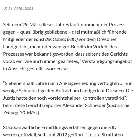
26. APRIL 2021
Seit dem 29. März dieses Jahres läuft nunmehr der Prozess
gegen – quasi übrig gebliebene – drei mutmaßlich führende
Mitglieder der
Faust des Ostens (FdO)
vor dem Dresdner
Landgericht, mehr oder weniger. Bereits im Vorfeld des
Prozesses war bekannt geworden, dass seitens des Gerichts
vorab ein, wie auch immer geartetes, “Verständigungsangebot
in Aussicht gestellt“ worden sei.
“Siebeneinhalb Jahre nach Anklageerhebung verfolgten … nur
wenige Schaulustige den Auftakt am Landgericht Dresden. Die
Justiz hatte dennoch vorsichtshalber Kontrollen verstärkt“,
berichtete Gerichtsreporter Alexander Schneider
[Sächsische
Zeitung, 30. März]
.
Staatsanwaltliche Ermittlungsverfahren gegen die
FdO
werden, offiziell, seit Juni 2012 geführt. “Letzte Straftaten