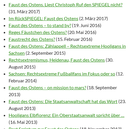
Faust des Ostens. Liest Christoph Ruf den SPIEGEL nicht?
(31. März 2017)
Im RückSPIEGEL: Faust des Ostens
(2. März 2017)
Faust des Ostens – to stand by?
(19. Juni 2016)
Reges Fäustchen des Ostens?
(20. Mai 2016)
Faustrecht des Ostens?
(15. Februar 2016)
Faust des Ostens: Zählappell – Rechtsextreme Hooligans in
Sachsen
(2. September 2015)
Rechtsextremismus, Heidenau, Faust des Ostens
(30.
August 2015)
Sachsen: Rechtsextreme Fußballfans im Fokus oder so
(12.
Februar 2014)
Faust des Ostens – on mission to mars?
(18. September
2013)
Faust des Ostens: Die Staatsanwaltschaft hat das Wort
(23.
August 2013)
Hooligans Elbflorenz: Ein Oberstaatsanwalt spricht über …
(16. Mai 2013)
Post Scriptum zur Faust des Ostens
(18. November 2012)