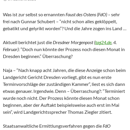
Was ist zur selbst so ernannten
Faust des Ostens (FdO) –
sehr
frei nach Gunnar Schubert – “nicht schon alles geklöppelt,
gebatikt und gelyrikt worden“? Und die Jahre zogen ins Land …
Aktuell berichtet just die
Dresdner Morgenpost (
tag24.de
, 4.
Februar)
: “Doch nun könnte der Prozess noch diesen Monat in
Dresden beginnen.“ Überraschung?
Naja – “Nach knapp acht Jahren, die diese Anzeige schon beim
Landgericht Gericht Dresden vorliegt, gibt es nun erste
Terminvorschläge der zuständigen Kammer“, liest es sich dann
etwas genauer. Irgendwie. Denn – Überraschung?: “Terminiert
wurde noch nicht. Der Prozess könnte diesen Monat schon
beginnen, aber der Auftakt beispielsweise auch erst im Mai
sein“, wird Landgerichtssprecher Thomas Ziegler zitiert.
Staatsanwaltliche Ermittlungsverfahren gegen die
FdO