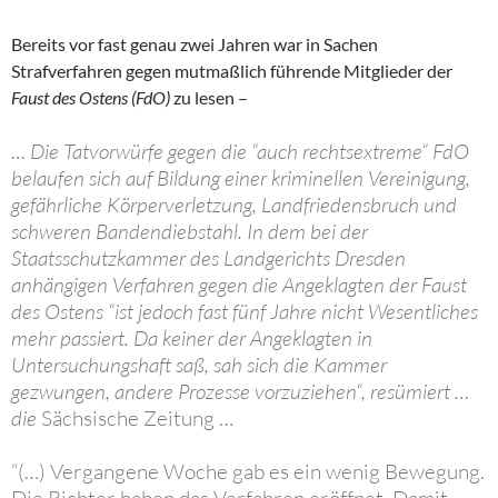
Bereits vor fast genau zwei Jahren war in Sachen
Strafverfahren gegen mutmaßlich führende Mitglieder der
Faust des Ostens (FdO)
zu lesen –
… Die Tatvorwürfe gegen die “auch rechtsextreme“ FdO
belaufen sich auf Bildung einer kriminellen Vereinigung,
gefährliche Körperverletzung, Landfriedensbruch und
schweren Bandendiebstahl. In dem bei der
Staatsschutzkammer des Landgerichts Dresden
anhängigen Verfahren gegen die Angeklagten der Faust
des Ostens “ist jedoch fast fünf Jahre nicht Wesentliches
mehr passiert. Da keiner der Angeklagten in
Untersuchungshaft saß, sah sich die Kammer
gezwungen, andere Prozesse vorzuziehen“, resümiert …
die
Sächsische Zeitung …
“(…) Vergangene Woche gab es ein wenig Bewegung.