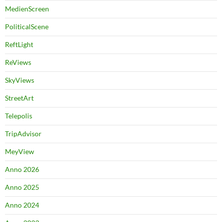
MedienScreen
PoliticalScene
ReftLight
ReViews
SkyViews
StreetArt
Telepolis
TripAdvisor
MeyView
Anno 2026
Anno 2025
Anno 2024