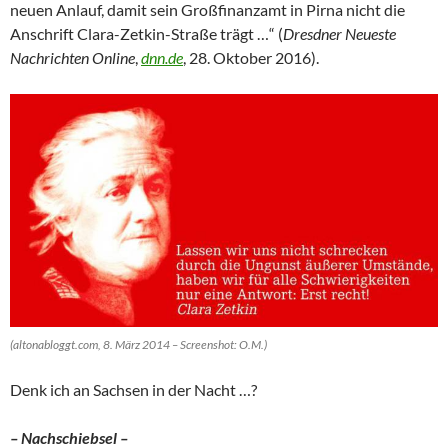
neuen Anlauf, damit sein Großfinanzamt in Pirna nicht die
Anschrift Clara-Zetkin-Straße trägt …“ (
Dresdner Neueste
Nachrichten Online
,
dnn.de
, 28. Oktober 2016).
(altonabloggt.com, 8. März 2014 – Screenshot: O.M.)
Denk ich an Sachsen in der Nacht …?
– Nachschiebsel –