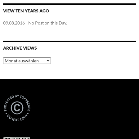
VIEW TEN YEARS AGO
09.08.2016
- No Post on this Day.
ARCHIVE VIEWS
Archive
Views