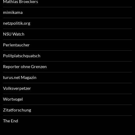
Mathias Broeckers
mimikama
netzpolitik.org
NSU Watch
Perlentaucher
Politplatschquatsch
Reporter ohne Grenzen
turus.net Magazin
Volksverpetzer
Wortvogel
Zitatforschung
The End