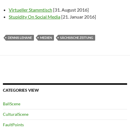
Virtueller Stammtisch
[31. August 2016]
Stupidity On Social Media
[21. Januar 2016]
DENNIS LEHANE
MEDIEN
SÄCHSISCHE ZEITUNG
CATEGORIES VIEW
BallScene
CulturalScene
FaultPoints