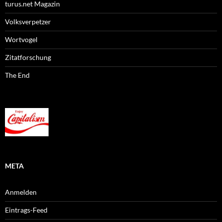
turus.net Magazin
Volksverpetzer
Wortvogel
Zitatforschung
The End
META
Anmelden
Eintrags-Feed