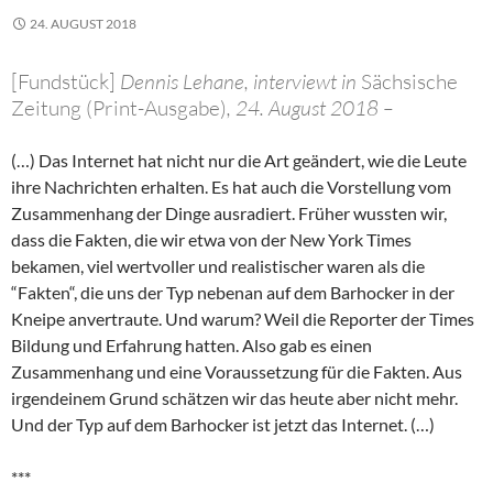
24. AUGUST 2018
[Fundstück]
Dennis Lehane, interviewt in
Sächsische
Zeitung (Print-Ausgabe)
, 24. August 2018 –
(…) Das Internet hat nicht nur die Art geändert, wie die Leute
ihre Nachrichten erhalten. Es hat auch die Vorstellung vom
Zusammenhang der Dinge ausradiert. Früher wussten wir,
dass die Fakten, die wir etwa von der New York Times
bekamen, viel wertvoller und realistischer waren als die
“Fakten“, die uns der Typ nebenan auf dem Barhocker in der
Kneipe anvertraute. Und warum? Weil die Reporter der Times
Bildung und Erfahrung hatten. Also gab es einen
Zusammenhang und eine Voraussetzung für die Fakten. Aus
irgendeinem Grund schätzen wir das heute aber nicht mehr.
Und der Typ auf dem Barhocker ist jetzt das Internet. (…)
***