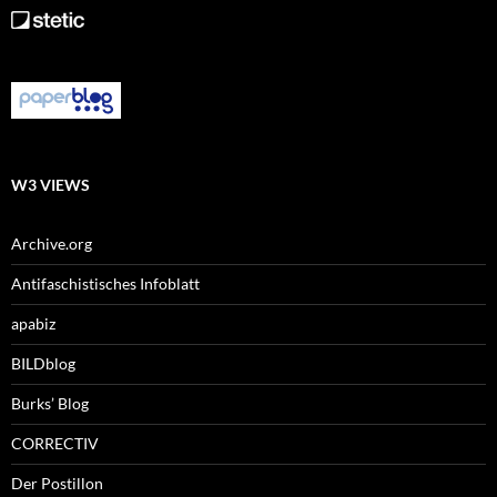
W3 VIEWS
Archive.org
Antifaschistisches Infoblatt
apabiz
BILDblog
Burks’ Blog
CORRECTIV
Der Postillon