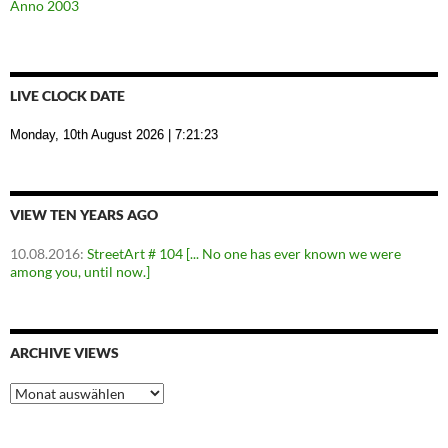
Anno 2003
LIVE CLOCK DATE
Monday, 10th August 2026
| 7:21:24
VIEW TEN YEARS AGO
10.08.2016
:
StreetArt # 104 [... No one has ever known we were
among you, until now.]
ARCHIVE VIEWS
Archive
Views