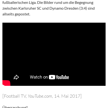
fußballerischen Liga. Die Bilder rund um die Begegnung
zwischen Karlsruher SC und Dynamo Dresden (3:4) sind
allseits gepostet.
[Football TV,
YouTube.com
, 14. Mai 2017]
Überraschung?