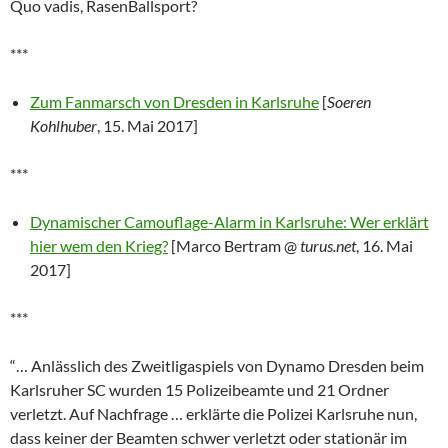
Quo vadis, RasenBallsport?
***
Zum Fanmarsch von Dresden in Karlsruhe
[
Soeren
Kohlhuber
, 15. Mai 2017]
***
Dynamischer Camouflage-Alarm in Karlsruhe: Wer erklärt
hier wem den Krieg?
[Marco Bertram @
turus.net
, 16. Mai
2017]
***
“… Anlässlich des Zweitligaspiels von Dynamo Dresden beim
Karlsruher SC wurden 15 Polizeibeamte und 21 Ordner
verletzt. Auf Nachfrage … erklärte die Polizei Karlsruhe nun,
dass keiner der Beamten schwer verletzt oder stationär im