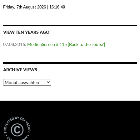
Friday, 7th August 2026
| 16:16:49
VIEW TEN YEARS AGO
07.08.2016
:
MedienScreen # 115 [Back to the roots?]
ARCHIVE VIEWS
Archive
Views