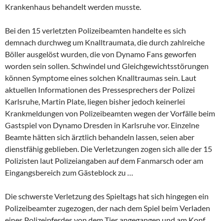
Krankenhaus behandelt werden musste.
Bei den 15 verletzten Polizeibeamten handelte es sich
demnach durchweg um Knalltraumata, die durch zahlreiche
Böller ausgelöst wurden, die von Dynamo Fans geworfen
worden sein sollen. Schwindel und Gleichgewichtsstörungen
können Symptome eines solchen Knalltraumas sein. Laut
aktuellen Informationen des Pressesprechers der Polizei
Karlsruhe, Martin Plate, liegen bisher jedoch keinerlei
Krankmeldungen von Polizeibeamten wegen der Vorfälle beim
Gastspiel von Dynamo Dresden in Karlsruhe vor. Einzelne
Beamte hätten sich ärztlich behandeln lassen, seien aber
dienstfähig geblieben. Die Verletzungen zogen sich alle der 15
Polizisten laut Polizeiangaben auf dem Fanmarsch oder am
Eingangsbereich zum Gästeblock zu …
Die schwerste Verletzung des Spieltags hat sich hingegen ein
Polizeibeamter zugezogen, der nach dem Spiel beim Verladen
eines Polizeipferdes von dem Tier angegangen und am Kopf