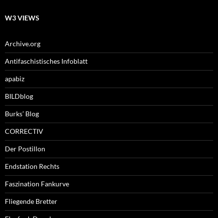
W3 VIEWS
Archive.org
Antifaschistisches Infoblatt
apabiz
BILDblog
Burks’ Blog
CORRECTIV
Der Postillon
Endstation Rechts
Faszination Fankurve
Fliegende Bretter