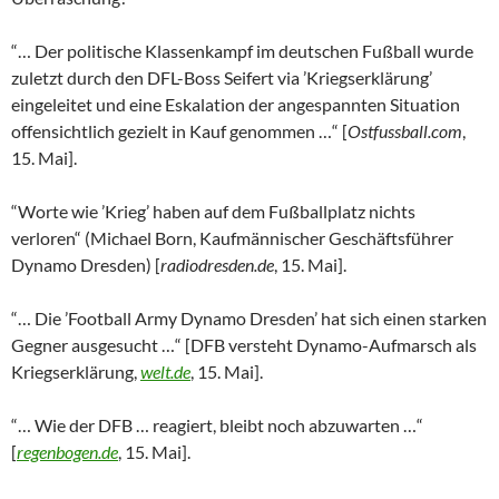
“… Der politische Klassenkampf im deutschen Fußball wurde
zuletzt durch den DFL-Boss Seifert via ’Kriegserklärung’
eingeleitet und eine Eskalation der angespannten Situation
offensichtlich gezielt in Kauf genommen …“ [
Ostfussball.com
,
15. Mai].
“Worte wie ’Krieg’ haben auf dem Fußballplatz nichts
verloren“ (Michael Born, Kaufmännischer Geschäftsführer
Dynamo Dresden) [
radiodresden.de
, 15. Mai].
“… Die ’Football Army Dynamo Dresden’ hat sich einen starken
Gegner ausgesucht …“ [DFB versteht Dynamo-Aufmarsch als
Kriegserklärung,
welt.de
, 15. Mai].
“… Wie der DFB … reagiert, bleibt noch abzuwarten …“
[
regenbogen.de
, 15. Mai].