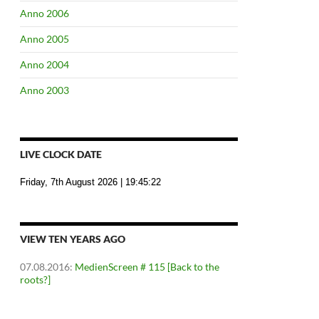
Anno 2006
Anno 2005
Anno 2004
Anno 2003
LIVE CLOCK DATE
Friday, 7th August 2026
| 19:45:23
VIEW TEN YEARS AGO
07.08.2016
:
MedienScreen # 115 [Back to the
roots?]