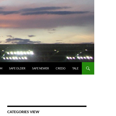
UM
SAFE OLDER
SAFE NEWER
CREDO
TALE
CATEGORIES VIEW