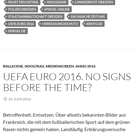
FAUST DES OSTENS
HOOLIGANS
LANDGERICHT DRESDEN
POLIZEI DRESDEN
SPIEGEL ONLINE
STAATSANWALTSCHAFT DRESDEN
SÄCHSISCHE ZEITUNG
UEFA EURO 2016
VERFASSUNGSSCHUTZ
BENTO.DE
SPIEGEL.DE
BALLSCENE
,
HOOLTRAS
,
MEDIENSCREEN
,
ANNO 2016
UEFA EURO 2016. NO SIGNS
BEFORE THE TIME?
14. JUNI 2016
Betroffenheit. Entsetzen. Über allseits bekannten Bilder aus
Frankreich, die mit dem fußballerischen Sport auf dem grünen
Rasen nichts gemein haben. Landläufig. Erklärungsversuche