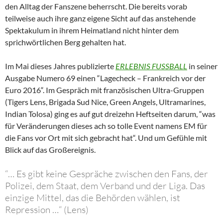
den Alltag der Fanszene beherrscht. Die bereits vorab
teilweise auch ihre ganz eigene Sicht auf das anstehende
Spektakulum in ihrem Heimatland nicht hinter dem
sprichwörtlichen Berg gehalten hat.
Im Mai dieses Jahres publizierte
ERLEBNIS FUSSBALL
in seiner
Ausgabe Numero 69 einen “Lagecheck – Frankreich vor der
Euro 2016“. Im Gespräch mit französischen Ultra-Gruppen
(Tigers Lens, Brigada Sud Nice, Green Angels, Ultramarines,
Indian Tolosa) ging es auf gut dreizehn Heftseiten darum, “was
für Veränderungen dieses ach so tolle Event namens EM für
die Fans vor Ort mit sich gebracht hat“. Und um Gefühle mit
Blick auf das Großereignis.
“… Es gibt keine Gespräche zwischen den Fans, der
Polizei, dem Staat, dem Verband und der Liga. Das
einzige Mittel, das die Behörden wählen, ist
Repression …“ (Lens)