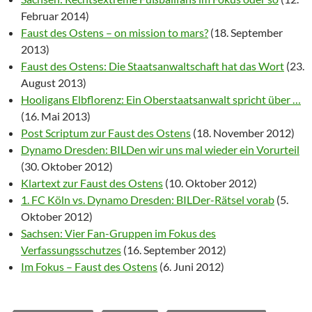
Februar 2014)
Faust des Ostens – on mission to mars?
(18. September
2013)
Faust des Ostens: Die Staatsanwaltschaft hat das Wort
(23.
August 2013)
Hooligans Elbflorenz: Ein Oberstaatsanwalt spricht über …
(16. Mai 2013)
Post Scriptum zur Faust des Ostens
(18. November 2012)
Dynamo Dresden: BILDen wir uns mal wieder ein Vorurteil
(30. Oktober 2012)
Klartext zur Faust des Ostens
(10. Oktober 2012)
1. FC Köln vs. Dynamo Dresden: BILDer-Rätsel vorab
(5.
Oktober 2012)
Sachsen: Vier Fan-Gruppen im Fokus des
Verfassungsschutzes
(16. September 2012)
Im Fokus – Faust des Ostens
(6. Juni 2012)