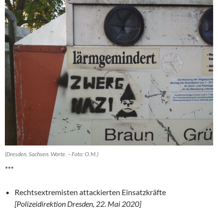
(Dresden. Sachsen. Worte. – Foto: O.M.)
***
Rechtsextremisten attackierten Einsatzkräfte
[Polizeidirektion Dresden, 22. Mai 2020]