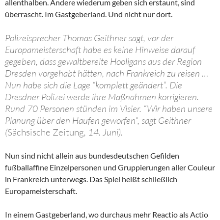
allenthalben. Andere wiederum geben sich erstaunt, sind
überrascht. Im Gastgeberland. Und nicht nur dort.
Polizeisprecher Thomas Geithner sagt, vor der
Europameisterschaft habe es keine Hinweise darauf
gegeben, dass gewaltbereite Hooligans aus der Region
Dresden vorgehabt hätten, nach Frankreich zu reisen …
Nun habe sich die Lage “komplett geändert“. Die
Dresdner Polizei werde ihre Maßnahmen korrigieren.
Rund 70 Personen stünden im Visier. “Wir haben unsere
Planung über den Haufen geworfen“, sagt Geithner
(
Sächsische Zeitung
, 14. Juni).
Nun sind nicht allein aus bundesdeutschen Gefilden
fußballaffine Einzelpersonen und Gruppierungen aller Couleur
in Frankreich unterwegs. Das Spiel heißt schließlich
Europameisterschaft.
In einem Gastgeberland, wo durchaus mehr Reactio als Actio