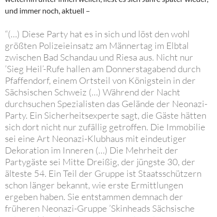
und immer noch, aktuell –
“(…) Diese Party hat es in sich und löst den wohl
größten Polizeieinsatz am Männertag im Elbtal
zwischen Bad Schandau und Riesa aus. Nicht nur
’Sieg Heil’-Rufe hallen am Donnerstagabend durch
Pfaffendorf, einem Ortsteil von Königstein in der
Sächsischen Schweiz (…) Während der Nacht
durchsuchen Spezialisten das Gelände der Neonazi-
Party. Ein Sicherheitsexperte sagt, die Gäste hätten
sich dort nicht nur zufällig getroffen. Die Immobilie
sei eine Art Neonazi-Klubhaus mit eindeutiger
Dekoration im Inneren (…) Die Mehrheit der
Partygäste sei Mitte Dreißig, der jüngste 30, der
älteste 54. Ein Teil der Gruppe ist Staatsschützern
schon länger bekannt, wie erste Ermittlungen
ergeben haben. Sie entstammen demnach der
früheren Neonazi-Gruppe ’Skinheads Sächsische