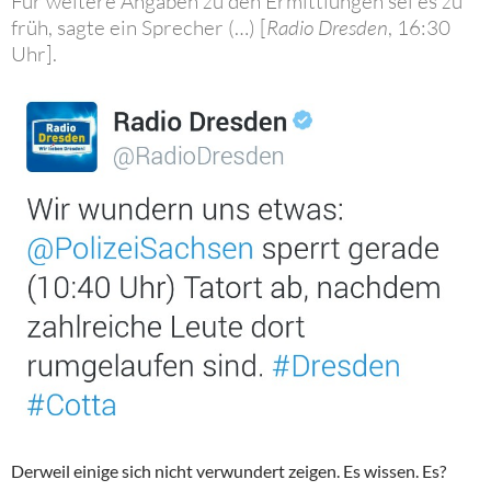
Für weitere Angaben zu den Ermittlungen sei es zu
früh, sagte ein Sprecher (…) [
Radio Dresden
, 16:30
Uhr].
Derweil einige sich nicht verwundert zeigen. Es wissen. Es?