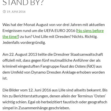
STAND BY?
19. JUNI 2016
Was hat der Monat August von vor drei Jahren mit aktuellen
Ereignissen rund um die UEFA EURO 2016 (
No signs before
the time?
) zu tun? Und Lille mit Dresden? Nichts. Richtig.
Jedenfalls vordergründig.
Am 22. August 2013 teilte die Dresdner Staatsanwaltschaft
offiziell mit, dass gegen fünf mutmaßliche Anführer der als
kriminell eingestuften Fangruppe
Faust des Ostens
(FdO)
aus
dem Umfeld von Dynamo Dresden Anklage erhoben worden
ist.
Die Bilder vom 12. Juni 2016 aus Lille sind allseits bekannt. Bis
hin zu Berichterstattungen, denen allein der Terminus ’Osten’
wichtig schien. Egal ob herbeizitiert faustisch oder geografisch
simpel in Zusammenhänge geschrieben.