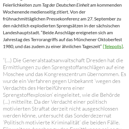
Feierlichkeiten zum
Tag der Deutschen Einheit
am kommenden
Wochenende medienseitig zitiert. Von der
frühnachmittäglichen Pressekonferenz am 27. September zu
den nächtlich explodierten Sprengsätzen in der sächsischen
Landeshauptstadt. “Beide Anschläge ereigneten sich am
Jahrestag des Terrorangriffs auf das Münchener Oktoberfest
1980, und das zudem zu einer ähnlichen Tageszeit“
[Telepolis]
.
“(…) Die Generalstaatsanwaltschaft Dresden hat die
Ermittlungen zu den Sprengstoffanschlägen auf eine
Moschee und das Kongresszentrum übernommen. Es
wurde ein Verfahren gegen Unbekannt ’wegen des
Verdachts des Herbeiführens einer
Sprengstoffexplosion’ eingeleitet, wie die Behörde
(…) mitteilte. Da der Verdacht einer politisch
motivierten Straftat derzeit nicht ausgeschlossen
werden könne, untersucht das Sonderdezernat
’Politisch motivierte Kriminalität’ die beiden Fälle.