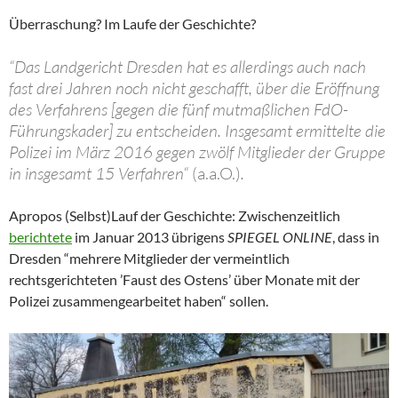
Überraschung? Im Laufe der Geschichte?
“Das Landgericht Dresden hat es allerdings auch nach
fast drei Jahren noch nicht geschafft, über die Eröffnung
des Verfahrens [gegen die fünf mutmaßlichen FdO-
Führungskader] zu entscheiden. Insgesamt ermittelte die
Polizei im März 2016 gegen zwölf Mitglieder der Gruppe
in insgesamt 15 Verfahren“
(a.a.O.)
.
Apropos (Selbst)Lauf der Geschichte: Zwischenzeitlich
berichtete
im Januar 2013 übrigens
SPIEGEL ONLINE
, dass in
Dresden “mehrere Mitglieder der vermeintlich
rechtsgerichteten ’Faust des Ostens’ über Monate mit der
Polizei zusammengearbeitet haben“ sollen.