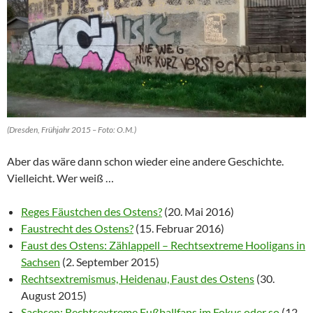
(Dresden, Frühjahr 2015 – Foto: O.M.)
Aber das wäre dann schon wieder eine andere Geschichte.
Vielleicht. Wer weiß …
Reges Fäustchen des Ostens?
(20. Mai 2016)
Faustrecht des Ostens?
(15. Februar 2016)
Faust des Ostens: Zählappell – Rechtsextreme Hooligans in
Sachsen
(2. September 2015)
Rechtsextremismus, Heidenau, Faust des Ostens
(30.
August 2015)
Sachsen: Rechtsextreme Fußballfans im Fokus oder so
(12.