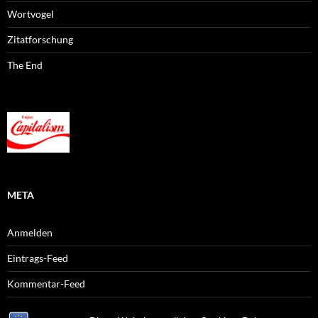
Wortvogel
Zitatforschung
The End
META
Anmelden
Eintrags-Feed
Kommentar-Feed
WordPress.org