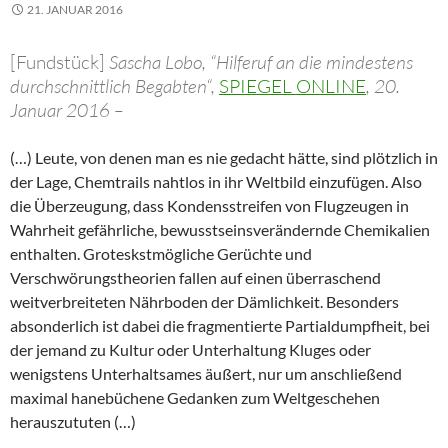
21. JANUAR 2016
[Fundstück]
Sascha Lobo, “Hilferuf an die mindestens
durchschnittlich Begabten“,
SPIEGEL ONLINE
, 20.
Januar 2016 –
(…) Leute, von denen man es nie gedacht hätte, sind plötzlich in
der Lage, Chemtrails nahtlos in ihr Weltbild einzufügen. Also
die Überzeugung, dass Kondensstreifen von Flugzeugen in
Wahrheit gefährliche, bewusstseinsverändernde Chemikalien
enthalten. Groteskstmögliche Gerüchte und
Verschwörungstheorien fallen auf einen überraschend
weitverbreiteten Nährboden der Dämlichkeit. Besonders
absonderlich ist dabei die fragmentierte Partialdumpfheit, bei
der jemand zu Kultur oder Unterhaltung Kluges oder
wenigstens Unterhaltsames äußert, nur um anschließend
maximal hanebüchene Gedanken zum Weltgeschehen
herauszututen (…)