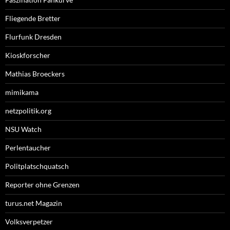
Fliegende Bretter
Flurfunk Dresden
Kioskforscher
Mathias Broeckers
mimikama
netzpolitik.org
NSU Watch
Perlentaucher
Politplatschquatsch
Reporter ohne Grenzen
turus.net Magazin
Volksverpetzer