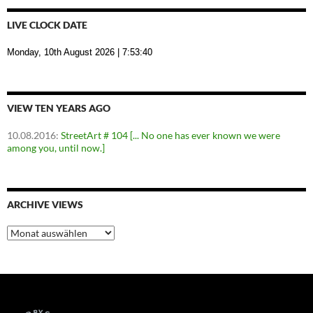
LIVE CLOCK DATE
Monday, 10th August 2026
| 7:53:41
VIEW TEN YEARS AGO
10.08.2016
:
StreetArt # 104 [... No one has ever known we were
among you, until now.]
ARCHIVE VIEWS
Archive
Views