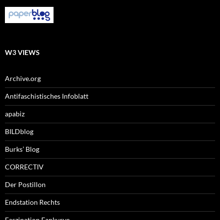
W3 VIEWS
Archive.org
Antifaschistisches Infoblatt
apabiz
BILDblog
Burks’ Blog
CORRECTIV
Der Postillon
Endstation Rechts
Faszination Fankurve