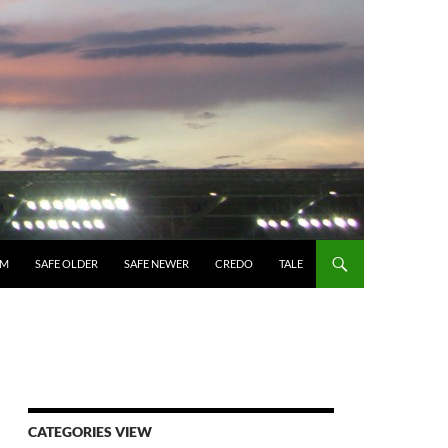
UM
SAFE OLDER
SAFE NEWER
CREDO
TALE
CATEGORIES VIEW