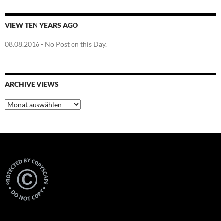
VIEW TEN YEARS AGO
08.08.2016
- No Post on this Day.
ARCHIVE VIEWS
Archive
Views