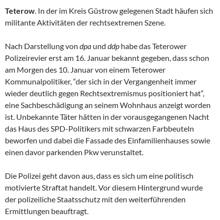
Teterow
. In der im Kreis Güstrow gelegenen Stadt häufen sich
militante Aktivitäten der rechtsextremen Szene.
Nach Darstellung von
dpa
und
ddp
habe das Teterower
Polizeirevier erst am 16. Januar bekannt gegeben, dass schon
am Morgen des 10. Januar von einem Teterower
Kommunalpolitiker, “der sich in der Vergangenheit immer
wieder deutlich gegen Rechtsextremismus positioniert hat“,
eine Sachbeschädigung an seinem Wohnhaus anzeigt worden
ist. Unbekannte Täter hätten in der vorausgegangenen Nacht
das Haus des SPD-Politikers mit schwarzen Farbbeuteln
beworfen und dabei die Fassade des Einfamilienhauses sowie
einen davor parkenden Pkw verunstaltet.
Die Polizei geht davon aus, dass es sich um eine politisch
motivierte Straftat handelt. Vor diesem Hintergrund wurde
der polizeiliche Staatsschutz mit den weiterführenden
Ermittlungen beauftragt.