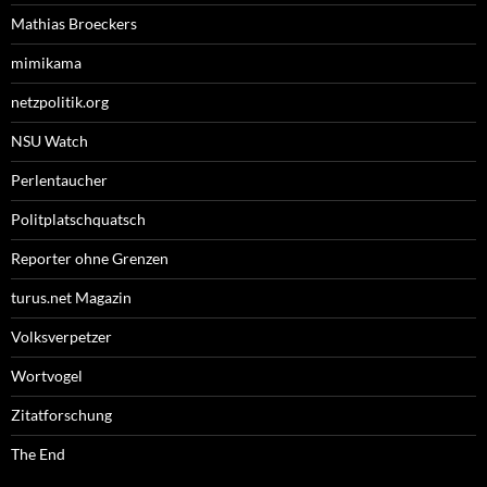
Mathias Broeckers
mimikama
netzpolitik.org
NSU Watch
Perlentaucher
Politplatschquatsch
Reporter ohne Grenzen
turus.net Magazin
Volksverpetzer
Wortvogel
Zitatforschung
The End