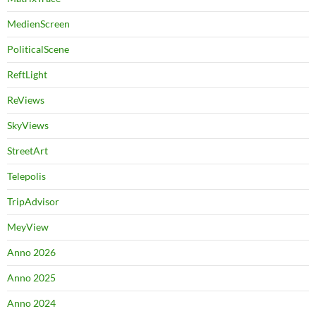
MedienScreen
PoliticalScene
ReftLight
ReViews
SkyViews
StreetArt
Telepolis
TripAdvisor
MeyView
Anno 2026
Anno 2025
Anno 2024