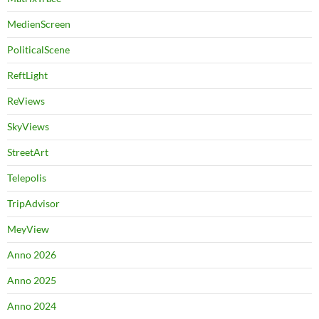
MedienScreen
PoliticalScene
ReftLight
ReViews
SkyViews
StreetArt
Telepolis
TripAdvisor
MeyView
Anno 2026
Anno 2025
Anno 2024