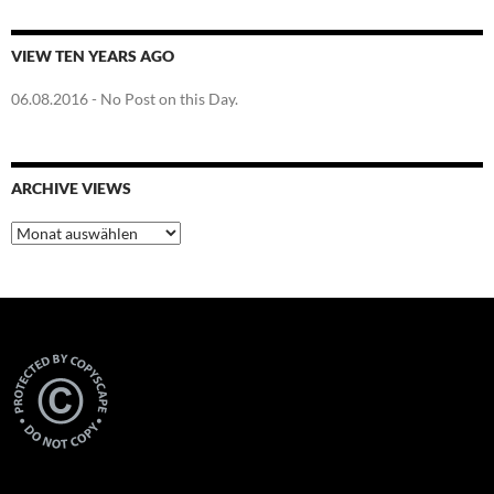
VIEW TEN YEARS AGO
06.08.2016
- No Post on this Day.
ARCHIVE VIEWS
Archive
Views