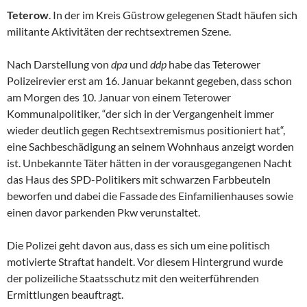
Teterow
. In der im Kreis Güstrow gelegenen Stadt häufen sich
militante Aktivitäten der rechtsextremen Szene.
Nach Darstellung von
dpa
und
ddp
habe das Teterower
Polizeirevier erst am 16. Januar bekannt gegeben, dass schon
am Morgen des 10. Januar von einem Teterower
Kommunalpolitiker, “der sich in der Vergangenheit immer
wieder deutlich gegen Rechtsextremismus positioniert hat“,
eine Sachbeschädigung an seinem Wohnhaus anzeigt worden
ist. Unbekannte Täter hätten in der vorausgegangenen Nacht
das Haus des SPD-Politikers mit schwarzen Farbbeuteln
beworfen und dabei die Fassade des Einfamilienhauses sowie
einen davor parkenden Pkw verunstaltet.
Die Polizei geht davon aus, dass es sich um eine politisch
motivierte Straftat handelt. Vor diesem Hintergrund wurde
der polizeiliche Staatsschutz mit den weiterführenden
Ermittlungen beauftragt.