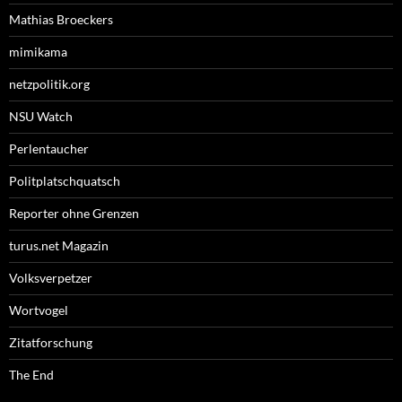
Mathias Broeckers
mimikama
netzpolitik.org
NSU Watch
Perlentaucher
Politplatschquatsch
Reporter ohne Grenzen
turus.net Magazin
Volksverpetzer
Wortvogel
Zitatforschung
The End