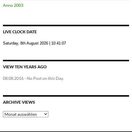
Anno 2003
LIVE CLOCK DATE
Saturday, 8th August 2026
| 10:41:08
VIEW TEN YEARS AGO
08.08.2016
- No Post on this Day.
ARCHIVE VIEWS
Archive
Views