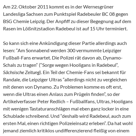
Am 22. Oktober 2011 kommt es in der Wernesgrüner
Landesliga Sachsen zum Punktspiel Radebeuler BC 08 gegen
BSG Chemie Leipzig. Der Anpfiff zu dieser Begegnung auf dem
Rasen im Lößnitzstadion Radebeul ist auf 15 Uhr terminiert.
So kann sich eine Ankündigung dieser Partie allerdings auch
lesen: “Am Sonnabend werden 300 vermummte Leipziger
Fußball-Fans erwartet. Die Polizei rät davon ab, Dynamo-
Schals zu tragen“ (“Sorge wegen Hooligans in Radebeul“,
Sächsische Zeitung
). Ein Teil der Chemie-Fans sei bekannt für
Randale, die Leipziger Ultras “allerdings nicht zu vergleichen
mit denen von Dynamo. Zu Problemen komme es oft erst,
wenn die Ultras einen Anlass zum Prügeln finden“, so der
Artikelverfasser Peter Redlich – Fußballfans, Ultras, Hooligans
mit wenigen Tastaturanschlägen mal eben ganz locker in eine
Schublade schreibend. Und “deshalb wird Radebeul, auch zum
ersten Mal, einen richtigen Polizeieinsatz erleben“. Da hat wohl
jemand ziemlich kritiklos undifferenzierend fleißig von einem