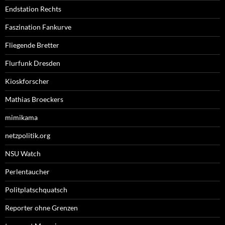
Endstation Rechts
Faszination Fankurve
Fliegende Bretter
Flurfunk Dresden
Kioskforscher
Mathias Broeckers
mimikama
netzpolitik.org
NSU Watch
Perlentaucher
Politplatschquatsch
Reporter ohne Grenzen