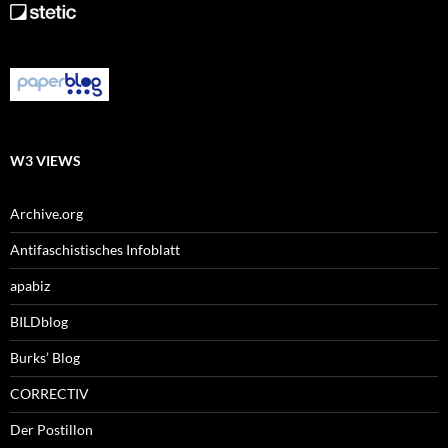
W3 VIEWS
Archive.org
Antifaschistisches Infoblatt
apabiz
BILDblog
Burks’ Blog
CORRECTIV
Der Postillon