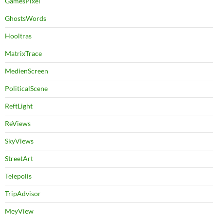
GamesPixel
GhostsWords
Hooltras
MatrixTrace
MedienScreen
PoliticalScene
ReftLight
ReViews
SkyViews
StreetArt
Telepolis
TripAdvisor
MeyView