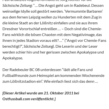
Sächsische Zeitung
: “… Die Angst geht um in Radebeul. Dessen
weinselige Idylle soll gestört werden. ’Vermummte Barbaren’
aus dem fernen Leipzig wollen zu Hunderten mit dem Zug in
die kleine Stadt an der Lößnitz einfallen und sie aus ihrem
Dresdner Vorortschlaf entreißen … – Doch sind die Chemie-
Fans wirklich die bösen Chaoten mit dem Negativimage, das
ihnen in jedes Stadion voraus eilt? …“ (“Angst vor Chemie-Fans
berechtigt?“,
Sächsische Zeitung
). Die Leserin und der Leser
werden schier hin und her gerissen zwischen Apokalypse und
Apokalypse.
Der Radebeuler BC 08 unterdessen “lädt alle Fans und
Fußballfreunde zum Heimspiel am kommenden Wochenende
zum Lößnitzstadion ein“. Wie einfach liest sich das denn …
[Dieser Artikel wurde am 21. Oktober 2011 bei
Ostfussball.com
veröffentlicht.]