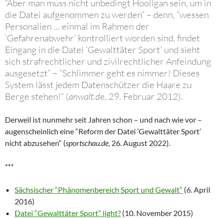
“Aber man muss nicht unbedingt Hooligan sein, um in
die Datei aufgenommen zu werden“ – denn, “wessen
Personalien … einmal im Rahmen der
’Gefahrenabwehr’ kontrolliert worden sind, findet
Eingang in die Datei ’Gewalttäter Sport’ und sieht
sich strafrechtlicher und zivilrechtlicher Anfeindung
ausgesetzt“ – “Schlimmer geht es nimmer! Dieses
System lässt jedem Datenschützer die Haare zu
Berge stehen!“ (
anwalt.de
, 29. Februar 2012).
Derweil ist nunmehr seit Jahren schon – und nach wie vor –
augenscheinlich eine “Reform der Datei ’Gewalttäter Sport’
nicht abzusehen“ (
sportschau.de
, 26. August 2022).
***
Sächsischer “Phänomenbereich Sport und Gewalt“
(6. April
2016)
Datei “Gewalttäter Sport“ light?
(10. November 2015)