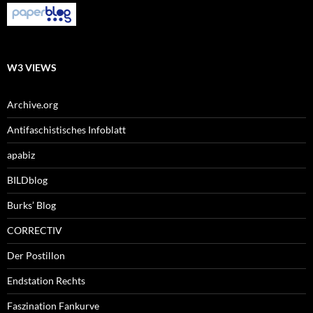
W3 VIEWS
Archive.org
Antifaschistisches Infoblatt
apabiz
BILDblog
Burks’ Blog
CORRECTIV
Der Postillon
Endstation Rechts
Faszination Fankurve