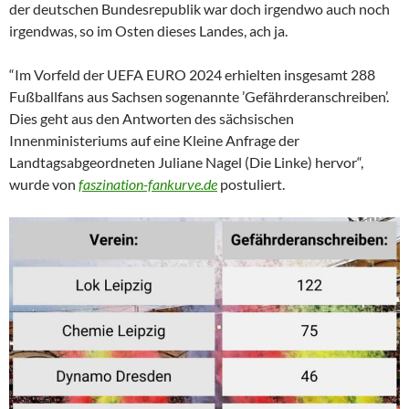
der deutschen Bundesrepublik war doch irgendwo auch noch
irgendwas, so im Osten dieses Landes, ach ja.
“Im Vorfeld der UEFA EURO 2024 erhielten insgesamt 288
Fußballfans aus Sachsen sogenannte ’Gefährderanschreiben’.
Dies geht aus den Antworten des sächsischen
Innenministeriums auf eine Kleine Anfrage der
Landtagsabgeordneten Juliane Nagel (Die Linke) hervor“,
wurde von
faszination-fankurve.de
postuliert.