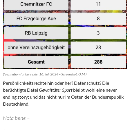
(faszination-fankurve.de, 16. Juli 2024 – Screenshot: O.M.)
Persönlichkeitsrechte hin oder her? Datenschutz? Die
berüchtigte Datei
Gewalttäter Sport
bleibt wohl eine never
ending story; und das nicht nur im Osten der Bundesrepublik
Deutschland.
Nota bene –