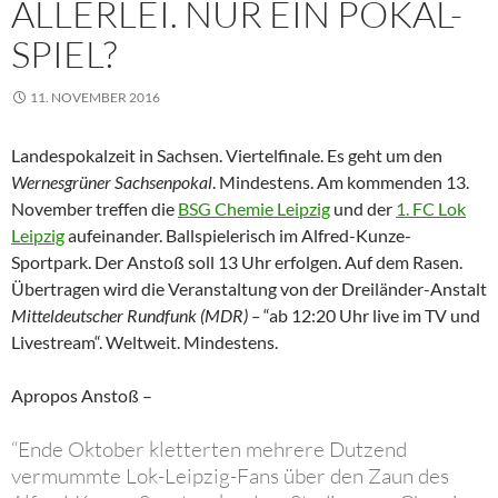
LLERLEI. NUR EIN POKAL-S
PIEL?
11. NOVEMBER 2016
Landespokalzeit in Sachsen. Viertelfinale. Es geht um den
Wernesgrüner Sachsenpokal
. Mindestens. Am kommenden 13.
November treffen die
BSG Chemie Leipzig
und der
1. FC Lok
Leipzig
aufeinander. Ballspielerisch im Alfred-Kunze-
Sportpark. Der Anstoß soll 13 Uhr erfolgen. Auf dem Rasen.
Übertragen wird die Veranstaltung von der Dreiländer-Anstalt
Mitteldeutscher Rundfunk (MDR) –
“ab 12:20 Uhr live im TV und
Livestream“. Weltweit. Mindestens.
Apropos Anstoß –
“Ende Oktober kletterten mehrere Dutzend
vermummte Lok-Leipzig-Fans über den Zaun des