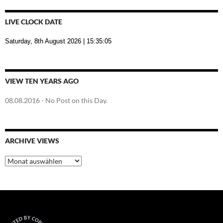
LIVE CLOCK DATE
Saturday, 8th August 2026
| 15:35:06
VIEW TEN YEARS AGO
08.08.2016
- No Post on this Day.
ARCHIVE VIEWS
Archive
Views