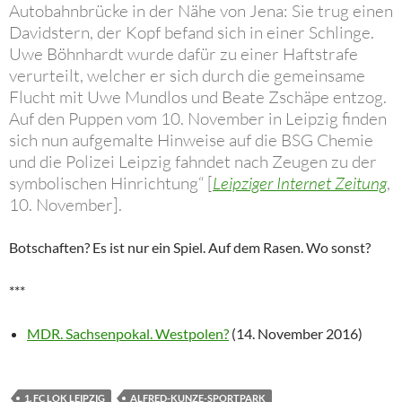
Autobahnbrücke in der Nähe von Jena: Sie trug einen
Davidstern, der Kopf befand sich in einer Schlinge.
Uwe Böhnhardt wurde dafür zu einer Haftstrafe
verurteilt, welcher er sich durch die gemeinsame
Flucht mit Uwe Mundlos und Beate Zschäpe entzog.
Auf den Puppen vom 10. November in Leipzig finden
sich nun aufgemalte Hinweise auf die BSG Chemie
und die Polizei Leipzig fahndet nach Zeugen zu der
symbolischen Hinrichtung“ [
Leipziger Internet Zeitung
,
10. November].
Botschaften? Es ist nur ein Spiel. Auf dem Rasen. Wo sonst?
***
MDR. Sachsenpokal. Westpolen?
(14. November 2016)
1. FC LOK LEIPZIG
ALFRED-KUNZE-SPORTPARK