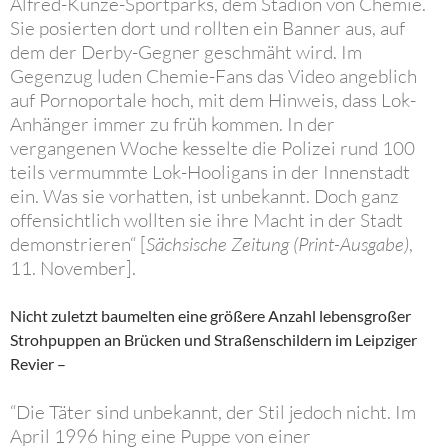
Alfred-Kunze-Sportparks, dem Stadion von Chemie.
Sie posierten dort und rollten ein Banner aus, auf
dem der Derby-Gegner geschmäht wird. Im
Gegenzug luden Chemie-Fans das Video angeblich
auf Pornoportale hoch, mit dem Hinweis, dass Lok-
Anhänger immer zu früh kommen. In der
vergangenen Woche kesselte die Polizei rund 100
teils vermummte Lok-Hooligans in der Innenstadt
ein. Was sie vorhatten, ist unbekannt. Doch ganz
offensichtlich wollten sie ihre Macht in der Stadt
demonstrieren“ [
Sächsische Zeitung (Print-Ausgabe)
,
11. November].
Nicht zuletzt baumelten eine größere Anzahl lebensgroßer
Strohpuppen an Brücken und Straßenschildern im Leipziger
Revier –
“Die Täter sind unbekannt, der Stil jedoch nicht. Im
April 1996 hing eine Puppe von einer