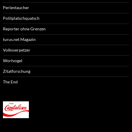
Perlentaucher
Politplatschquatsch
Reporter ohne Grenzen
turus.net Magazin
Volksverpetzer
Wortvogel
Zitatforschung
The End