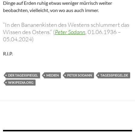
Dinge auf Erden ruhig etwas weniger mürrisch weiter
beobachten, vielleicht, von wo aus auch immer.
“In den Bananenkisten des Westens schlummert das
Wissen des Ostens.“
(
Peter Sodann
, 01.06.1936 –
05.04.2024)
R.I.P.
DER TAGESSPIEGEL
MEDIEN
PETER SODANN
TAGESSPIEGEL.DE
WIKIPEDIA.ORG