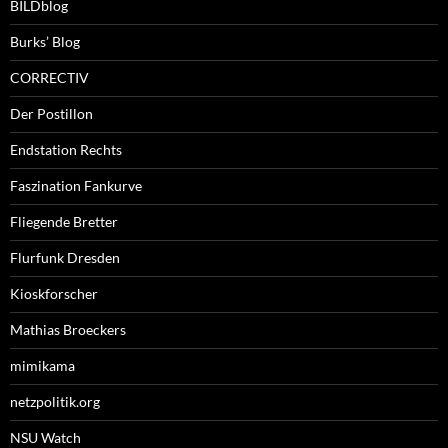
BILDblog
Burks’ Blog
CORRECTIV
Der Postillon
Endstation Rechts
Faszination Fankurve
Fliegende Bretter
Flurfunk Dresden
Kioskforscher
Mathias Broeckers
mimikama
netzpolitik.org
NSU Watch