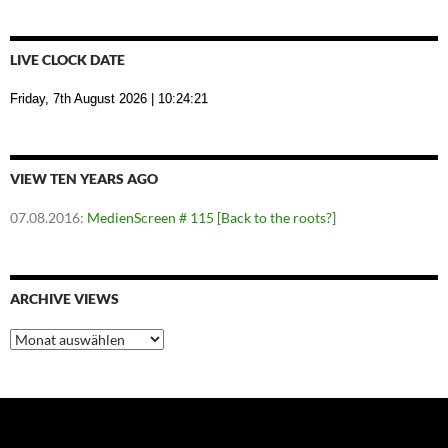
LIVE CLOCK DATE
Friday, 7th August 2026
| 10:24:21
VIEW TEN YEARS AGO
07.08.2016
:
MedienScreen # 115 [Back to the roots?]
ARCHIVE VIEWS
Archive
Views