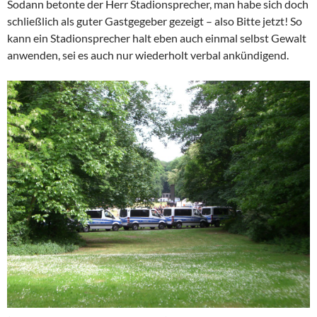
Sodann betonte der Herr Stadionsprecher, man habe sich doch
schließlich als guter Gastgegeber gezeigt – also Bitte jetzt! So
kann ein Stadionsprecher halt eben auch einmal selbst Gewalt
anwenden, sei es auch nur wiederholt verbal ankündigend.