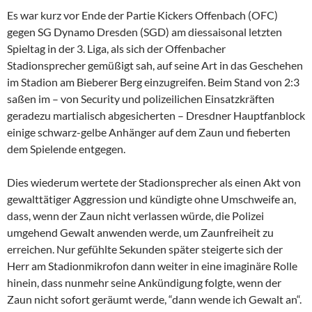
Es war kurz vor Ende der Partie Kickers Offenbach (OFC)
gegen SG Dynamo Dresden (SGD) am diessaisonal letzten
Spieltag in der 3. Liga, als sich der Offenbacher
Stadionsprecher gemüßigt sah, auf seine Art in das Geschehen
im Stadion am Bieberer Berg einzugreifen. Beim Stand von 2:3
saßen im – von Security und polizeilichen Einsatzkräften
geradezu martialisch abgesicherten – Dresdner Hauptfanblock
einige schwarz-gelbe Anhänger auf dem Zaun und fieberten
dem Spielende entgegen.
Dies wiederum wertete der Stadionsprecher als einen Akt von
gewalttätiger Aggression und kündigte ohne Umschweife an,
dass, wenn der Zaun nicht verlassen würde, die Polizei
umgehend Gewalt anwenden werde, um Zaunfreiheit zu
erreichen. Nur gefühlte Sekunden später steigerte sich der
Herr am Stadionmikrofon dann weiter in eine imaginäre Rolle
hinein, dass nunmehr seine Ankündigung folgte, wenn der
Zaun nicht sofort geräumt werde, “dann wende ich Gewalt an“.