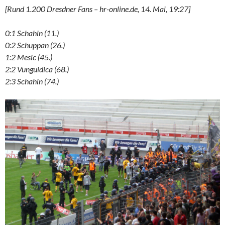
[Rund 1.200 Dresdner Fans – hr-online.de, 14. Mai, 19:27]
0:1 Schahin (11.)
0:2 Schuppan (26.)
1:2 Mesic (45.)
2:2 Vunguidica (68.)
2:3 Schahin (74.)