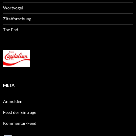
Wortvogel
Zitatforschung
The End
META
Anmelden
Feed der Einträge
Kommentar-Feed
WordPress.org