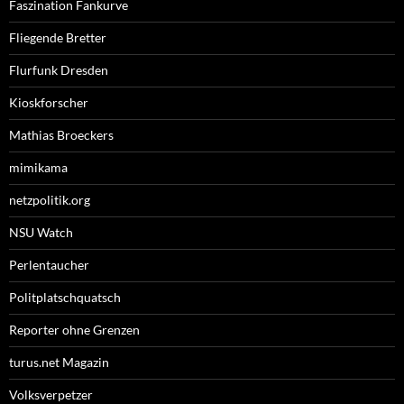
Faszination Fankurve
Fliegende Bretter
Flurfunk Dresden
Kioskforscher
Mathias Broeckers
mimikama
netzpolitik.org
NSU Watch
Perlentaucher
Politplatschquatsch
Reporter ohne Grenzen
turus.net Magazin
Volksverpetzer