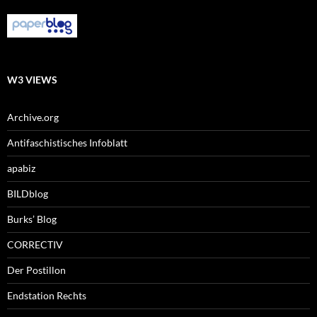
W3 VIEWS
Archive.org
Antifaschistisches Infoblatt
apabiz
BILDblog
Burks’ Blog
CORRECTIV
Der Postillon
Endstation Rechts