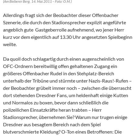
(Am Bieberer Berg, 14. Mai 2011 – Foto: O.M.)
Allerdings fragt sich der Beobachter dieser Offenbacher
Szenerie, die durch den Stadionsprecher explizit angeführte
angeblich gute Gastgeberrolle aufnehmend, wo jener Herr
kurz vor dem eigentlich auf 13.30 Uhr angesetzten Spielbeginn
weilte.
Da quoll doch schlagartig durch einen augenscheinlich von
OFC-Ordnern bereitwillig offen gehaltenen Zugang ein
größeres Offenbacher Rudel in den Stehplatz-Bereich
unterhalb der Tribüne und stürmte unter Nazis-Raus!-Rufen –
der Beobachter grübelt immer noch – zwischen die überrascht
dort stehenden Dresdner Fans, um heldenhaft einige Kutten
und Normalos zu boxen, bevor dann schließlich die
polizeilichen Einsatzkräfte heran trabten – Herr
Stadionsprecher, übernehmen Sie? Warum nur trugen einige
Dresdner aus besagtem Bereich nach dem Spiel
blutverschmierte Kleidung? O-Ton eines Betroffenen: Die