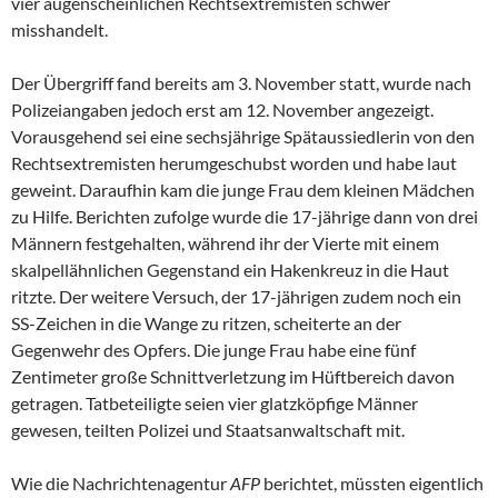
vier augenscheinlichen Rechtsextremisten schwer
misshandelt.
Der Übergriff fand bereits am 3. November statt, wurde nach
Polizeiangaben jedoch erst am 12. November angezeigt.
Vorausgehend sei eine sechsjährige Spätaussiedlerin von den
Rechtsextremisten herumgeschubst worden und habe laut
geweint. Daraufhin kam die junge Frau dem kleinen Mädchen
zu Hilfe. Berichten zufolge wurde die 17-jährige dann von drei
Männern festgehalten, während ihr der Vierte mit einem
skalpellähnlichen Gegenstand ein Hakenkreuz in die Haut
ritzte. Der weitere Versuch, der 17-jährigen zudem noch ein
SS-Zeichen in die Wange zu ritzen, scheiterte an der
Gegenwehr des Opfers. Die junge Frau habe eine fünf
Zentimeter große Schnittverletzung im Hüftbereich davon
getragen. Tatbeteiligte seien vier glatzköpfige Männer
gewesen, teilten Polizei und Staatsanwaltschaft mit.
Wie die Nachrichtenagentur
AFP
berichtet, müssten eigentlich