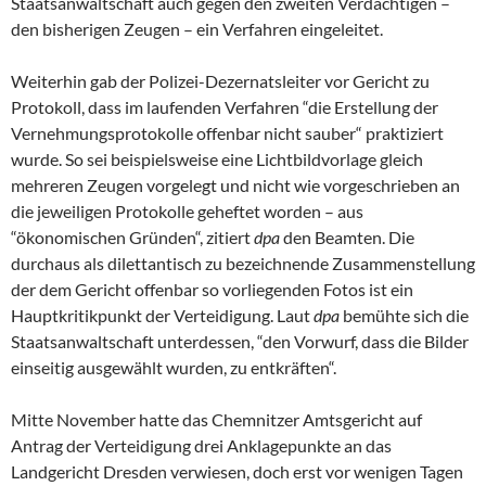
Staatsanwaltschaft auch gegen den zweiten Verdächtigen –
den bisherigen Zeugen – ein Verfahren eingeleitet.
Weiterhin gab der Polizei-Dezernatsleiter vor Gericht zu
Protokoll, dass im laufenden Verfahren “die Erstellung der
Vernehmungsprotokolle offenbar nicht sauber“ praktiziert
wurde. So sei beispielsweise eine Lichtbildvorlage gleich
mehreren Zeugen vorgelegt und nicht wie vorgeschrieben an
die jeweiligen Protokolle geheftet worden – aus
“ökonomischen Gründen“, zitiert
dpa
den Beamten. Die
durchaus als dilettantisch zu bezeichnende Zusammenstellung
der dem Gericht offenbar so vorliegenden Fotos ist ein
Hauptkritikpunkt der Verteidigung. Laut
dpa
bemühte sich die
Staatsanwaltschaft unterdessen, “den Vorwurf, dass die Bilder
einseitig ausgewählt wurden, zu entkräften“.
Mitte November hatte das Chemnitzer Amtsgericht auf
Antrag der Verteidigung drei Anklagepunkte an das
Landgericht Dresden verwiesen, doch erst vor wenigen Tagen