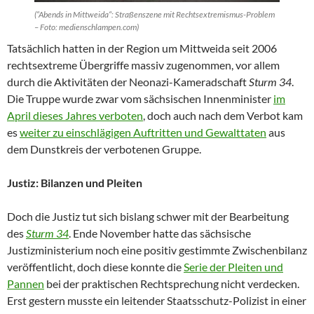
(“Abends in Mittweida“: Straßenszene mit Rechtsextremismus-Problem
– Foto: medienschlampen.com)
Tatsächlich hatten in der Region um Mittweida seit 2006
rechtsextreme Übergriffe massiv zugenommen, vor allem
durch die Aktivitäten der Neonazi-Kameradschaft
Sturm 34
.
Die Truppe wurde zwar vom sächsischen Innenminister
im
April dieses Jahres verboten
, doch auch nach dem Verbot kam
es
weiter zu einschlägigen Auftritten und Gewalttaten
aus
dem Dunstkreis der verbotenen Gruppe.
Justiz: Bilanzen und Pleiten
Doch die Justiz tut sich bislang schwer mit der Bearbeitung
des
Sturm 34
. Ende November hatte das sächsische
Justizministerium noch eine positiv gestimmte Zwischenbilanz
veröffentlicht, doch diese konnte die
Serie der Pleiten und
Pannen
bei der praktischen Rechtsprechung nicht verdecken.
Erst gestern musste ein leitender Staatsschutz-Polizist in einer