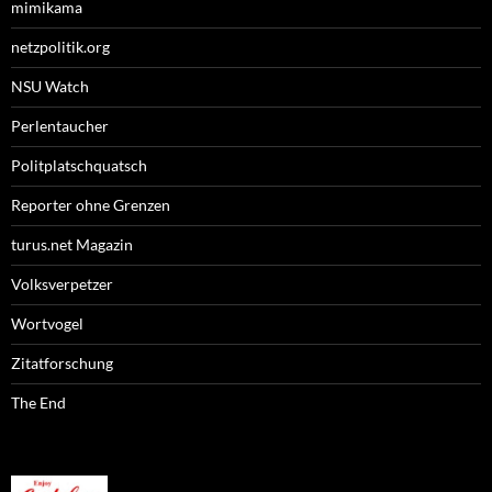
mimikama
netzpolitik.org
NSU Watch
Perlentaucher
Politplatschquatsch
Reporter ohne Grenzen
turus.net Magazin
Volksverpetzer
Wortvogel
Zitatforschung
The End