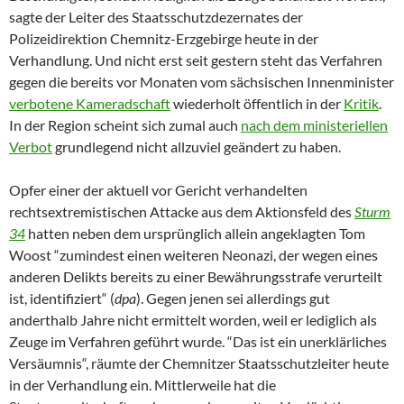
sagte der Leiter des Staatsschutzdezernates der
Polizeidirektion Chemnitz-Erzgebirge heute in der
Verhandlung. Und nicht erst seit gestern steht das Verfahren
gegen die bereits vor Monaten vom sächsischen Innenminister
verbotene Kameradschaft
wiederholt öffentlich in der
Kritik
.
In der Region scheint sich zumal auch
nach dem ministeriellen
Verbot
grundlegend nicht allzuviel geändert zu haben.
Opfer einer der aktuell vor Gericht verhandelten
rechtsextremistischen Attacke aus dem Aktionsfeld des
Sturm
34
hatten neben dem ursprünglich allein angeklagten Tom
Woost “zumindest einen weiteren Neonazi, der wegen eines
anderen Delikts bereits zu einer Bewährungsstrafe verurteilt
ist, identifiziert“ (
dpa
). Gegen jenen sei allerdings gut
anderthalb Jahre nicht ermittelt worden, weil er lediglich als
Zeuge im Verfahren geführt wurde. “Das ist ein unerklärliches
Versäumnis“, räumte der Chemnitzer Staatsschutzleiter heute
in der Verhandlung ein. Mittlerweile hat die