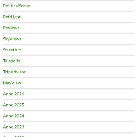
PoliticalScene
ReftLight
ReViews
SkyViews
StreetArt
Telepolis
TripAdvisor
MeyView
Anno 2026
Anno 2025
Anno 2024
Anno 2023