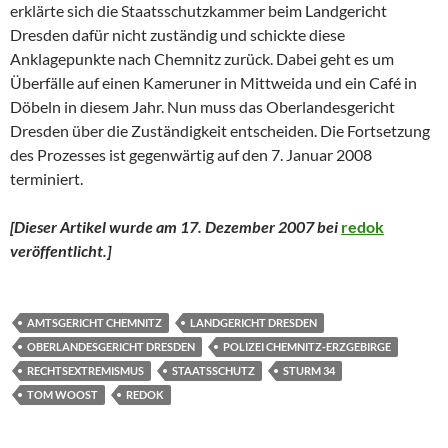
erklärte sich die Staatsschutzkammer beim Landgericht
Dresden dafür nicht zuständig und schickte diese
Anklagepunkte nach Chemnitz zurück. Dabei geht es um
Überfälle auf einen Kameruner in Mittweida und ein Café in
Döbeln in diesem Jahr. Nun muss das Oberlandesgericht
Dresden über die Zuständigkeit entscheiden. Die Fortsetzung
des Prozesses ist gegenwärtig auf den 7. Januar 2008
terminiert.
[Dieser Artikel wurde am 17. Dezember 2007 bei
redok
veröffentlicht.
]
AMTSGERICHT CHEMNITZ
LANDGERICHT DRESDEN
OBERLANDESGERICHT DRESDEN
POLIZEI CHEMNITZ-ERZGEBIRGE
RECHTSEXTREMISMUS
STAATSSCHUTZ
STURM 34
TOM WOOST
REDOK