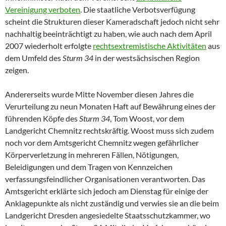
Vereinigung verboten
. Die staatliche Verbotsverfügung
scheint die Strukturen dieser Kameradschaft jedoch nicht sehr
nachhaltig beeinträchtigt zu haben, wie auch nach dem April
2007 wiederholt erfolgte
rechtsextremistische Aktivitäten
aus
dem Umfeld des
Sturm 34
in der westsächsischen Region
zeigen.
Andererseits wurde Mitte November diesen Jahres die
Verurteilung zu neun Monaten Haft auf Bewährung eines der
führenden Köpfe des
Sturm 34
, Tom Woost, vor dem
Landgericht Chemnitz rechtskräftig. Woost muss sich zudem
noch vor dem Amtsgericht Chemnitz wegen gefährlicher
Körperverletzung in mehreren Fällen, Nötigungen,
Beleidigungen und dem Tragen von Kennzeichen
verfassungsfeindlicher Organisationen verantworten. Das
Amtsgericht erklärte sich jedoch am Dienstag für einige der
Anklagepunkte als nicht zuständig und verwies sie an die beim
Landgericht Dresden angesiedelte Staatsschutzkammer, wo