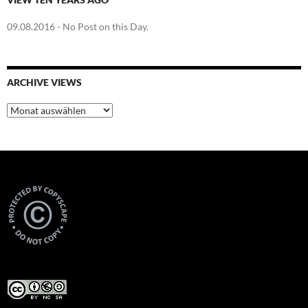
09.08.2016
- No Post on this Day.
ARCHIVE VIEWS
Archive
Views