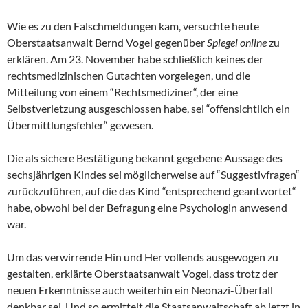
Wie es zu den Falschmeldungen kam, versuchte heute
Oberstaatsanwalt Bernd Vogel gegenüber
Spiegel online
zu
erklären. Am 23. November habe schließlich keines der
rechtsmedizinischen Gutachten vorgelegen, und die
Mitteilung von einem “Rechtsmediziner“, der eine
Selbstverletzung ausgeschlossen habe, sei “offensichtlich ein
Übermittlungsfehler“ gewesen.
Die als sichere Bestätigung bekannt gegebene Aussage des
sechsjährigen Kindes sei möglicherweise auf “Suggestivfragen“
zurückzuführen, auf die das Kind “entsprechend geantwortet“
habe, obwohl bei der Befragung eine Psychologin anwesend
war.
Um das verwirrende Hin und Her vollends ausgewogen zu
gestalten, erklärte Oberstaatsanwalt Vogel, dass trotz der
neuen Erkenntnisse auch weiterhin ein Neonazi-Überfall
denkbar sei. Und so ermittelt die Staatsanwaltschaft ab jetzt in