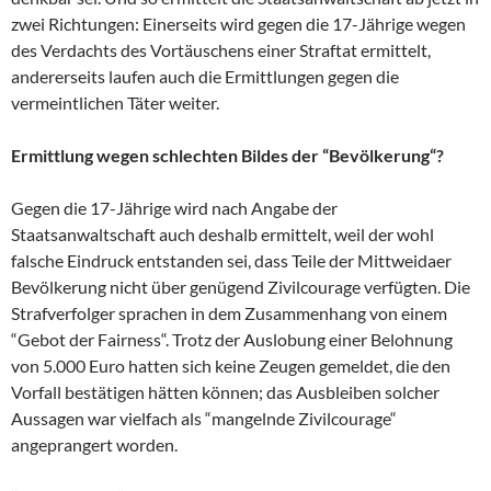
zwei Richtungen: Einerseits wird gegen die 17-Jährige wegen
des Verdachts des Vortäuschens einer Straftat ermittelt,
andererseits laufen auch die Ermittlungen gegen die
vermeintlichen Täter weiter.
Ermittlung wegen schlechten Bildes der “Bevölkerung“?
Gegen die 17-Jährige wird nach Angabe der
Staatsanwaltschaft auch deshalb ermittelt, weil der wohl
falsche Eindruck entstanden sei, dass Teile der Mittweidaer
Bevölkerung nicht über genügend Zivilcourage verfügten. Die
Strafverfolger sprachen in dem Zusammenhang von einem
“Gebot der Fairness“. Trotz der Auslobung einer Belohnung
von 5.000 Euro hatten sich keine Zeugen gemeldet, die den
Vorfall bestätigen hätten können; das Ausbleiben solcher
Aussagen war vielfach als “mangelnde Zivilcourage“
angeprangert worden.