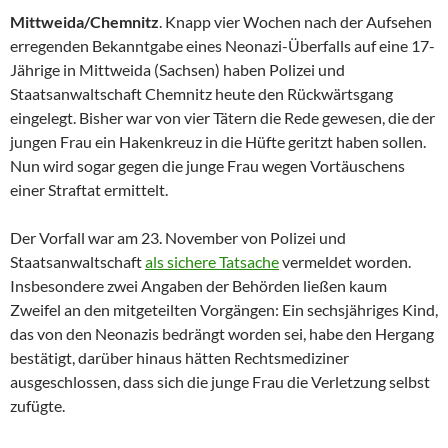
Mittweida/Chemnitz
. Knapp vier Wochen nach der Aufsehen
erregenden Bekanntgabe eines Neonazi-Überfalls auf eine 17-
Jährige in Mittweida (Sachsen) haben Polizei und
Staatsanwaltschaft Chemnitz heute den Rückwärtsgang
eingelegt. Bisher war von vier Tätern die Rede gewesen, die der
jungen Frau ein Hakenkreuz in die Hüfte geritzt haben sollen.
Nun wird sogar gegen die junge Frau wegen Vortäuschens
einer Straftat ermittelt.
Der Vorfall war am 23. November von Polizei und
Staatsanwaltschaft
als sichere Tatsache
vermeldet worden.
Insbesondere zwei Angaben der Behörden ließen kaum
Zweifel an den mitgeteilten Vorgängen: Ein sechsjähriges Kind,
das von den Neonazis bedrängt worden sei, habe den Hergang
bestätigt, darüber hinaus hätten Rechtsmediziner
ausgeschlossen, dass sich die junge Frau die Verletzung selbst
zufügte.