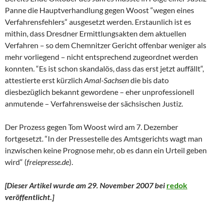
Panne die Hauptverhandlung gegen Woost “wegen eines
Verfahrensfehlers“ ausgesetzt werden. Erstaunlich ist es
mithin, dass Dresdner Ermittlungsakten dem aktuellen
Verfahren – so dem Chemnitzer Gericht offenbar weniger als
mehr vorliegend – nicht entsprechend zugeordnet werden
konnten. “Es ist schon skandalös, dass das erst jetzt auffällt“,
attestierte erst kürzlich
Amal-Sachsen
die bis dato
diesbezüglich bekannt gewordene – eher unprofessionell
anmutende – Verfahrensweise der sächsischen Justiz.
Der Prozess gegen Tom Woost wird am 7. Dezember
fortgesetzt. “In der Pressestelle des Amtsgerichts wagt man
inzwischen keine Prognose mehr, ob es dann ein Urteil geben
wird“ (
freiepresse.de
).
[Dieser Artikel wurde am 29. November 2007 bei
redok
veröffentlicht.
]