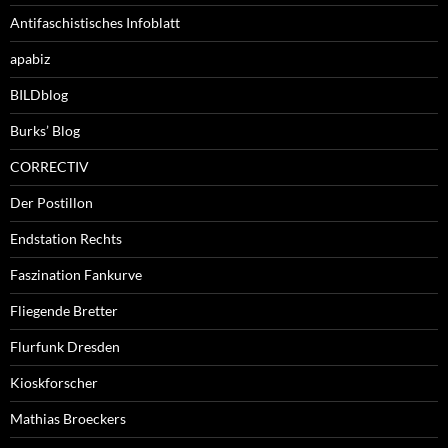
Antifaschistisches Infoblatt
apabiz
BILDblog
Burks’ Blog
CORRECTIV
Der Postillon
Endstation Rechts
Faszination Fankurve
Fliegende Bretter
Flurfunk Dresden
Kioskforscher
Mathias Broeckers