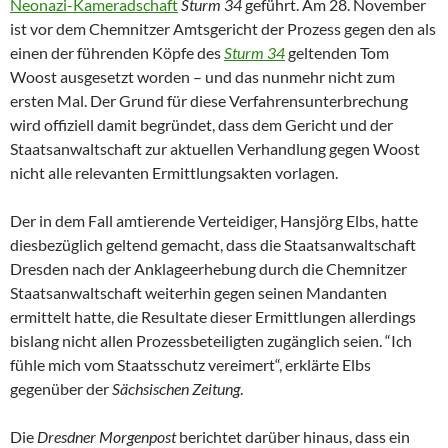
Neonazi-Kameradschaft
Sturm 34
geführt. Am 28. November
ist vor dem Chemnitzer Amtsgericht der Prozess gegen den als
einen der führenden Köpfe des
Sturm 34
geltenden Tom
Woost ausgesetzt worden – und das nunmehr nicht zum
ersten Mal. Der Grund für diese Verfahrensunterbrechung
wird offiziell damit begründet, dass dem Gericht und der
Staatsanwaltschaft zur aktuellen Verhandlung gegen Woost
nicht alle relevanten Ermittlungsakten vorlagen.
Der in dem Fall amtierende Verteidiger, Hansjörg Elbs, hatte
diesbezüglich geltend gemacht, dass die Staatsanwaltschaft
Dresden nach der Anklageerhebung durch die Chemnitzer
Staatsanwaltschaft weiterhin gegen seinen Mandanten
ermittelt hatte, die Resultate dieser Ermittlungen allerdings
bislang nicht allen Prozessbeteiligten zugänglich seien. “Ich
fühle mich vom Staatsschutz vereimert“, erklärte Elbs
gegenüber der
Sächsischen Zeitung
.
Die
Dresdner Morgenpost
berichtet darüber hinaus, dass ein