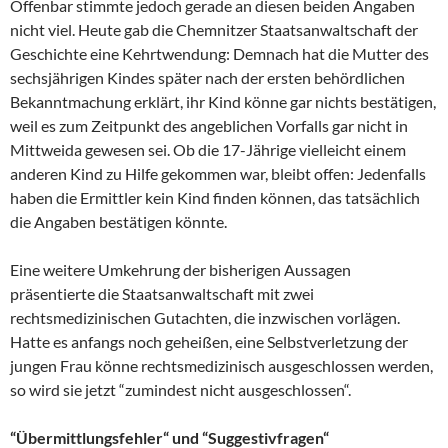
Offenbar stimmte jedoch gerade an diesen beiden Angaben
nicht viel. Heute gab die Chemnitzer Staatsanwaltschaft der
Geschichte eine Kehrtwendung: Demnach hat die Mutter des
sechsjährigen Kindes später nach der ersten behördlichen
Bekanntmachung erklärt, ihr Kind könne gar nichts bestätigen,
weil es zum Zeitpunkt des angeblichen Vorfalls gar nicht in
Mittweida gewesen sei. Ob die 17-Jährige vielleicht einem
anderen Kind zu Hilfe gekommen war, bleibt offen: Jedenfalls
haben die Ermittler kein Kind finden können, das tatsächlich
die Angaben bestätigen könnte.
Eine weitere Umkehrung der bisherigen Aussagen
präsentierte die Staatsanwaltschaft mit zwei
rechtsmedizinischen Gutachten, die inzwischen vorlägen.
Hatte es anfangs noch geheißen, eine Selbstverletzung der
jungen Frau könne rechtsmedizinisch ausgeschlossen werden,
so wird sie jetzt “zumindest nicht ausgeschlossen“.
“Übermittlungsfehler“ und “Suggestivfragen“