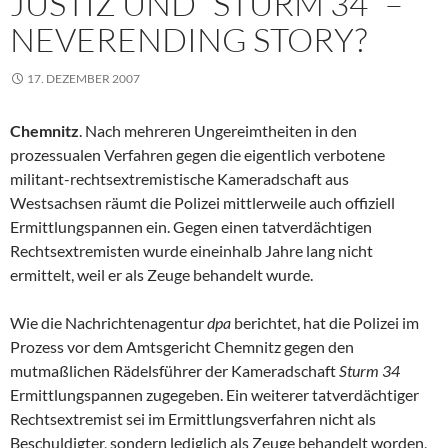
JUSTIZ UND “STURM 34“ –
NEVERENDING STORY?
17. DEZEMBER 2007
Chemnitz
. Nach mehreren Ungereimtheiten in den
prozessualen Verfahren gegen die eigentlich verbotene
militant-rechtsextremistische Kameradschaft aus
Westsachsen räumt die Polizei mittlerweile auch offiziell
Ermittlungspannen ein. Gegen einen tatverdächtigen
Rechtsextremisten wurde eineinhalb Jahre lang nicht
ermittelt, weil er als Zeuge behandelt wurde.
Wie die Nachrichtenagentur
dpa
berichtet, hat die Polizei im
Prozess vor dem Amtsgericht Chemnitz gegen den
mutmaßlichen Rädelsführer der Kameradschaft
Sturm 34
Ermittlungspannen zugegeben. Ein weiterer tatverdächtiger
Rechtsextremist sei im Ermittlungsverfahren nicht als
Beschuldigter, sondern lediglich als Zeuge behandelt worden,