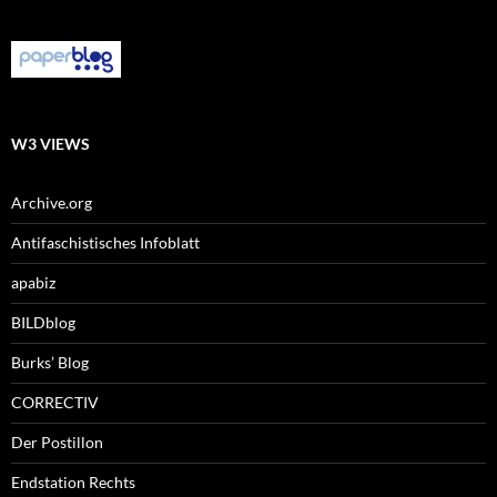
W3 VIEWS
Archive.org
Antifaschistisches Infoblatt
apabiz
BILDblog
Burks’ Blog
CORRECTIV
Der Postillon
Endstation Rechts