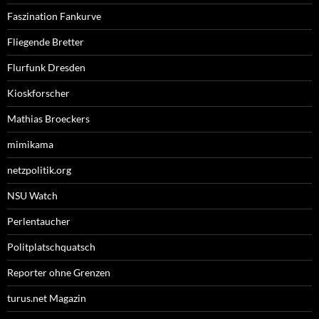
Faszination Fankurve
Fliegende Bretter
Flurfunk Dresden
Kioskforscher
Mathias Broeckers
mimikama
netzpolitik.org
NSU Watch
Perlentaucher
Politplatschquatsch
Reporter ohne Grenzen
turus.net Magazin