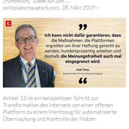
[Fundstück]
“Zitate zur Zeit …“,
politplatschquatsch.com
, 28. März 2019 –
Artikel 13 ist ein beispielloser Schritt zur
Transformation des Internets von einer offenen
Plattform zu einem Werkzeug für automatisierte
Überwachung und Kontrolle der Nutzer.