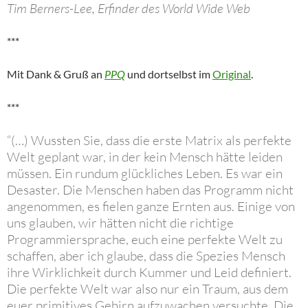
Tim Berners-Lee, Erfinder des World Wide Web
***
Mit Dank & Gruß an
PPQ
und dortselbst im
Original
.
***
“(…) Wussten Sie, dass die erste Matrix als perfekte
Welt geplant war, in der kein Mensch hätte leiden
müssen. Ein rundum glückliches Leben. Es war ein
Desaster. Die Menschen haben das Programm nicht
angenommen, es fielen ganze Ernten aus. Einige von
uns glauben, wir hätten nicht die richtige
Programmiersprache, euch eine perfekte Welt zu
schaffen, aber ich glaube, dass die Spezies Mensch
ihre Wirklichkeit durch Kummer und Leid definiert.
Die perfekte Welt war also nur ein Traum, aus dem
euer primitives Gehirn aufzuwachen versuchte. Die