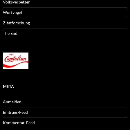
Volksverpetzer
Wortvogel
Zitatforschung
The End
META
Anmelden
Eintrags-Feed
Kommentar-Feed