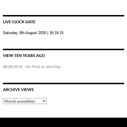
LIVE CLOCK DATE
Saturday, 8th August 2026
| 18:18:16
VIEW TEN YEARS AGO
08.08.2016
- No Post on this Day.
ARCHIVE VIEWS
Archive
Views