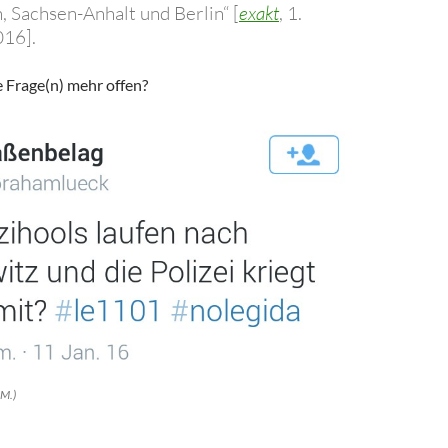
, Sachsen-Anhalt und Berlin“ [
exakt
, 1.
16].
e Frage(n) mehr offen?
.M.)