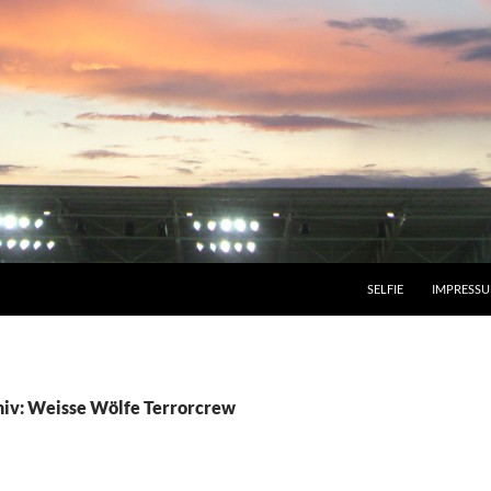
SELFIE
IMPRESS
iv: Weisse Wölfe Terrorcrew