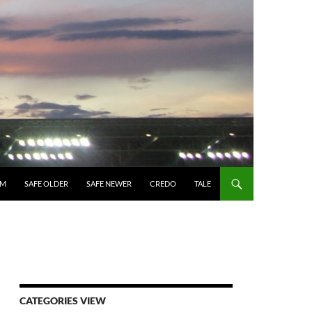
UM
SAFE OLDER
SAFE NEWER
CREDO
TALE
CATEGORIES VIEW