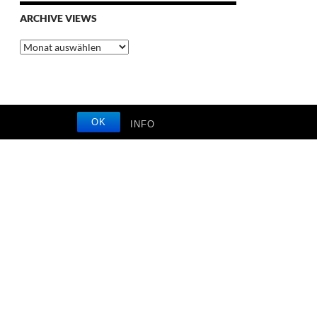
ARCHIVE VIEWS
Archive
Views
OK
INFO