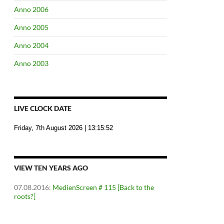
Anno 2006
Anno 2005
Anno 2004
Anno 2003
LIVE CLOCK DATE
Friday, 7th August 2026
| 13:15:53
VIEW TEN YEARS AGO
07.08.2016
:
MedienScreen # 115 [Back to the
roots?]