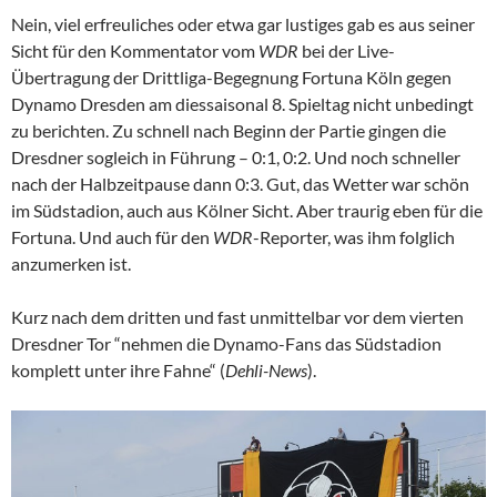
Nein, viel erfreuliches oder etwa gar lustiges gab es aus seiner
Sicht für den Kommentator vom
WDR
bei der Live-
Übertragung der Drittliga-Begegnung Fortuna Köln gegen
Dynamo Dresden am diessaisonal 8. Spieltag nicht unbedingt
zu berichten. Zu schnell nach Beginn der Partie gingen die
Dresdner sogleich in Führung – 0:1, 0:2. Und noch schneller
nach der Halbzeitpause dann 0:3. Gut, das Wetter war schön
im Südstadion, auch aus Kölner Sicht. Aber traurig eben für die
Fortuna. Und auch für den
WDR
-Reporter, was ihm folglich
anzumerken ist.
Kurz nach dem dritten und fast unmittelbar vor dem vierten
Dresdner Tor “nehmen die Dynamo-Fans das Südstadion
komplett unter ihre Fahne“ (
Dehli-News
).