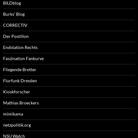
BILDblog
Burks’ Blog
CORRECTIV
Der Postillon
Endstation Rechts
Faszination Fankurve
Fliegende Bretter
Flurfunk Dresden
Kioskforscher
Mathias Broeckers
mimikama
netzpolitik.org
NSU Watch