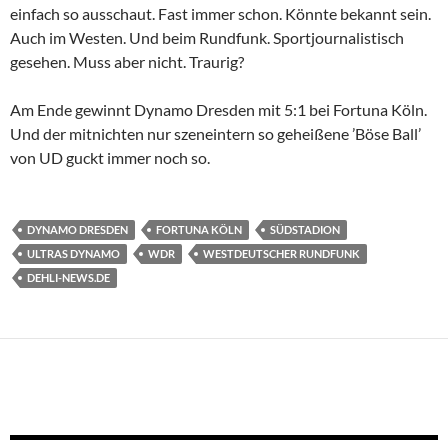
einfach so ausschaut. Fast immer schon. Könnte bekannt sein.
Auch im Westen. Und beim Rundfunk. Sportjournalistisch
gesehen. Muss aber nicht. Traurig?
Am Ende gewinnt Dynamo Dresden mit 5:1 bei Fortuna Köln.
Und der mitnichten nur szeneintern so geheißene ’Böse Ball’
von UD guckt immer noch so.
DYNAMO DRESDEN
FORTUNA KÖLN
SÜDSTADION
ULTRAS DYNAMO
WDR
WESTDEUTSCHER RUNDFUNK
DEHLI-NEWS.DE