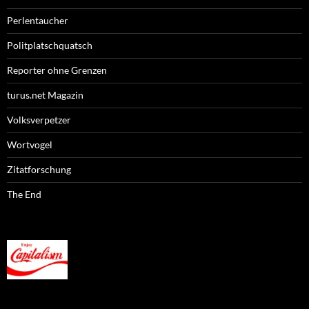
Perlentaucher
Politplatschquatsch
Reporter ohne Grenzen
turus.net Magazin
Volksverpetzer
Wortvogel
Zitatforschung
The End