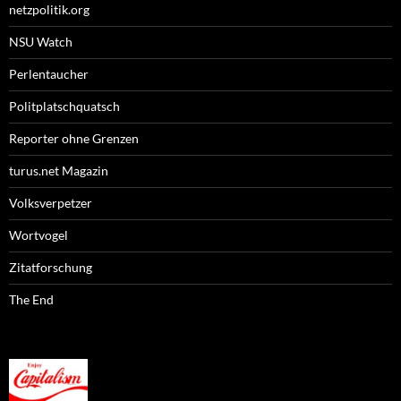
netzpolitik.org
NSU Watch
Perlentaucher
Politplatschquatsch
Reporter ohne Grenzen
turus.net Magazin
Volksverpetzer
Wortvogel
Zitatforschung
The End