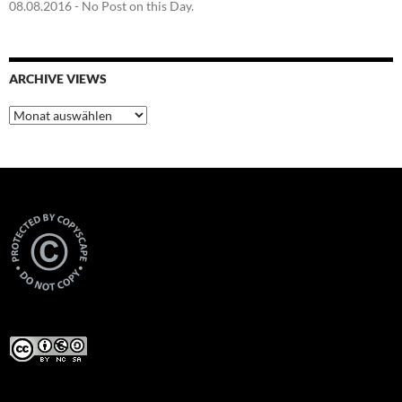
08.08.2016
- No Post on this Day.
ARCHIVE VIEWS
Archive
Views