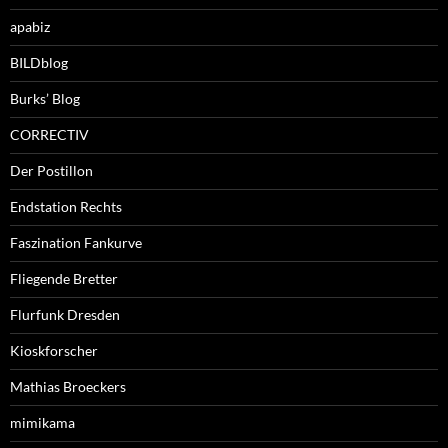
apabiz
BILDblog
Burks’ Blog
CORRECTIV
Der Postillon
Endstation Rechts
Faszination Fankurve
Fliegende Bretter
Flurfunk Dresden
Kioskforscher
Mathias Broeckers
mimikama