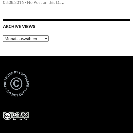
08.08.2016
- No Post on this Day.
ARCHIVE VIEWS
Archive
Views