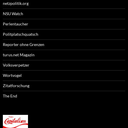
netzpolitik.org
NSU Watch
Perlentaucher
Politplatschquatsch
Reporter ohne Grenzen
turus.net Magazin
Volksverpetzer
Wortvogel
Zitatforschung
The End