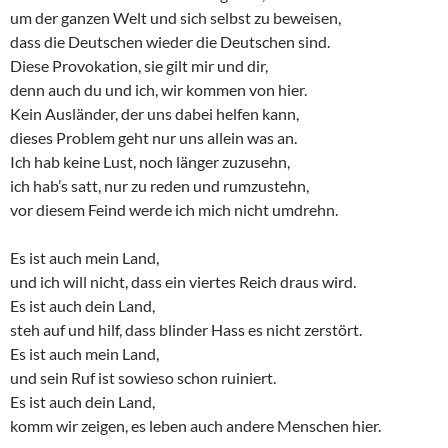
um der ganzen Welt und sich selbst zu beweisen,
dass die Deutschen wieder die Deutschen sind.
Diese Provokation, sie gilt mir und dir,
denn auch du und ich, wir kommen von hier.
Kein Ausländer, der uns dabei helfen kann,
dieses Problem geht nur uns allein was an.
Ich hab keine Lust, noch länger zuzusehn,
ich hab’s satt, nur zu reden und rumzustehn,
vor diesem Feind werde ich mich nicht umdrehn.
Es ist auch mein Land,
und ich will nicht, dass ein viertes Reich draus wird.
Es ist auch dein Land,
steh auf und hilf, dass blinder Hass es nicht zerstört.
Es ist auch mein Land,
und sein Ruf ist sowieso schon ruiniert.
Es ist auch dein Land,
komm wir zeigen, es leben auch andere Menschen hier.