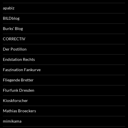
apabiz
BILDblog
Burks’ Blog
CORRECTIV
Der Postillon
Endstation Rechts
Faszination Fankurve
Fliegende Bretter
Flurfunk Dresden
Kioskforscher
Mathias Broeckers
mimikama