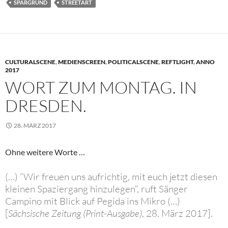
SPARGRUND
STREETART
CULTURALSCENE
,
MEDIENSCREEN
,
POLITICALSCENE
,
REFTLIGHT
,
ANNO
2017
WORT ZUM MONTAG. IN
DRESDEN.
28. MÄRZ 2017
Ohne weitere Worte …
(…) “Wir freuen uns aufrichtig, mit euch jetzt diesen
kleinen Spaziergang hinzulegen“, ruft Sänger
Campino mit Blick auf Pegida ins Mikro (…)
[
Sächsische Zeitung (Print-Ausgabe)
, 28. März 2017].