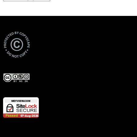
Views