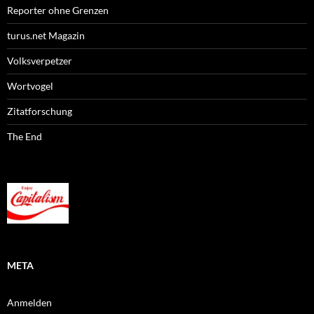
Reporter ohne Grenzen
turus.net Magazin
Volksverpetzer
Wortvogel
Zitatforschung
The End
META
Anmelden