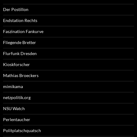
Der Postillon
Endstation Rechts
Faszination Fankurve
Fliegende Bretter
Flurfunk Dresden
Kioskforscher
Mathias Broeckers
mimikama
netzpolitik.org
NSU Watch
Perlentaucher
Politplatschquatsch