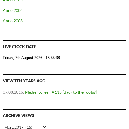
Anno 2004
Anno 2003
LIVE CLOCK DATE
Friday, 7th August 2026
| 15:55:39
VIEW TEN YEARS AGO
07.08.2016
:
MedienScreen # 115 [Back to the roots?]
ARCHIVE VIEWS
Archive