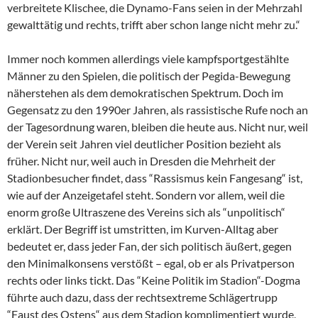
verbreitete Klischee, die Dynamo-Fans seien in der Mehrzahl
gewalttätig und rechts, trifft aber schon lange nicht mehr zu.“
Immer noch kommen allerdings viele kampfsportgestählte
Männer zu den Spielen, die politisch der Pegida-Bewegung
näherstehen als dem demokratischen Spektrum. Doch im
Gegensatz zu den 1990er Jahren, als rassistische Rufe noch an
der Tagesordnung waren, bleiben die heute aus. Nicht nur, weil
der Verein seit Jahren viel deutlicher Position bezieht als
früher. Nicht nur, weil auch in Dresden die Mehrheit der
Stadionbesucher findet, dass “Rassismus kein Fangesang“ ist,
wie auf der Anzeigetafel steht. Sondern vor allem, weil die
enorm große Ultraszene des Vereins sich als “unpolitisch“
erklärt. Der Begriff ist umstritten, im Kurven-Alltag aber
bedeutet er, dass jeder Fan, der sich politisch äußert, gegen
den Minimalkonsens verstößt – egal, ob er als Privatperson
rechts oder links tickt. Das “Keine Politik im Stadion“-Dogma
führte auch dazu, dass der rechtsextreme Schlägertrupp
“Faust des Ostens“ aus dem Stadion komplimentiert wurde,