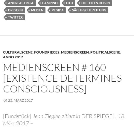
ANDREAS FREGE
CAMPINO
DTH
DIE TOTEN HOSEN
DRESDEN
MEDIEN
PEGIDA
SÄCHSISCHE ZEITUNG
TWITTER
CULTURALSCENE
,
FOUNDPIECES
,
MEDIENSCREEN
,
POLITICALSCENE
,
ANNO 2017
MEDIENSCREEN # 160
[EXISTENCE DETERMINES
CONSCIOUSNESS]
25. MÄRZ 2017
[Fundstück]
Jean Ziegler, zitiert in
DER SPIEGEL
, 18.
März 2017 –