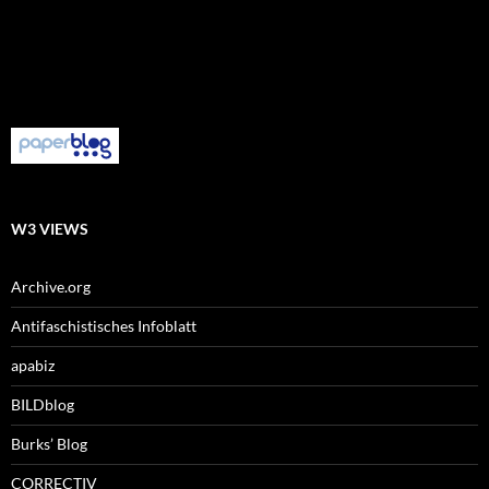
W3 VIEWS
Archive.org
Antifaschistisches Infoblatt
apabiz
BILDblog
Burks’ Blog
CORRECTIV