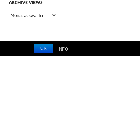
ARCHIVE VIEWS
Archive
Views
OK
INFO