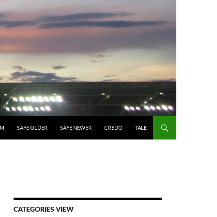
UM
SAFE OLDER
SAFE NEWER
CREDO
TALE
CATEGORIES VIEW