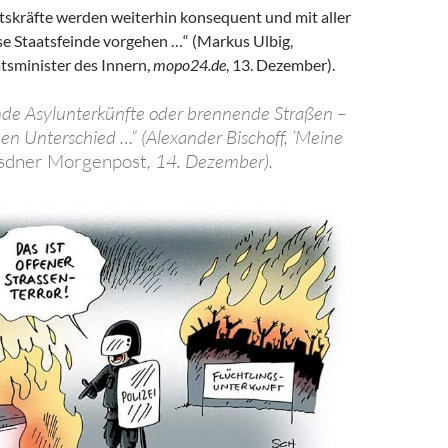
itskräfte werden weiterhin konsequent und mit aller
se Staatsfeinde vorgehen …“ (Markus Ulbig,
tsminister des Innern,
mopo24.de
, 13. Dezember).
de Asylunterkünfte oder brennende Straßen –
en Unterschied …“ (Alexander Bischoff, ’Meine
sdner Morgenpost
, 14. Dezember).