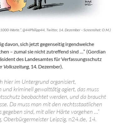
s 1000-Worte.“, @44Philipp44, Twitter, 14. Dezember – Screenshot: O.M.)
ig davon, sich jetzt gegenseitig irgendwelche
hen – zumal sie nicht zutreffend sind …“ (Gordian
äsident des Landesamtes für Verfassungsschutz
er Volkszeitung
, 14. Dezember).
h hier im Untergrund organisiert,
 und kriminell gewalttätig agiert, das muss
atsschutz beobachtet werden, und da braucht
se. Da muss man mit den rechtsstaatlichen
s gegeben sind, mit aller Härte vorgehen …“
, Oberbürgermeister Leipzig,
n24.de
, 14.