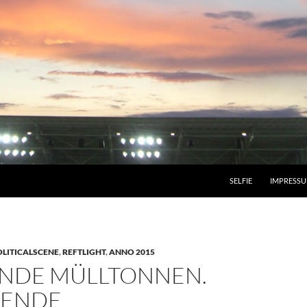
SELFIE
IMPRESS
OLITICALSCENE
,
REFTLIGHT
,
ANNO 2015
NDE MÜLLTONNEN.
NENDE