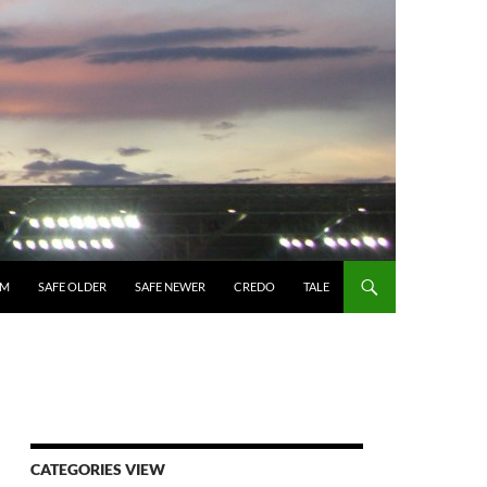
UM
SAFE OLDER
SAFE NEWER
CREDO
TALE
CATEGORIES VIEW