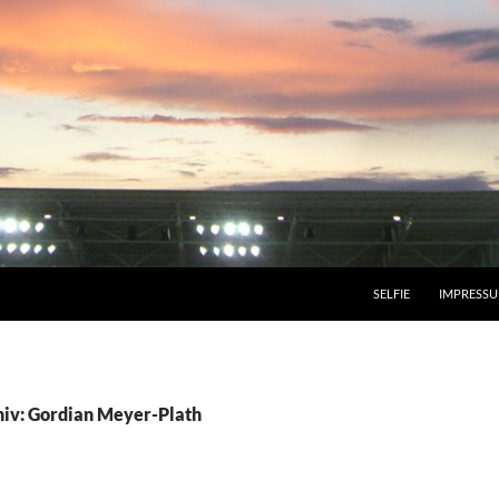
SELFIE
IMPRESS
iv: Gordian Meyer-Plath