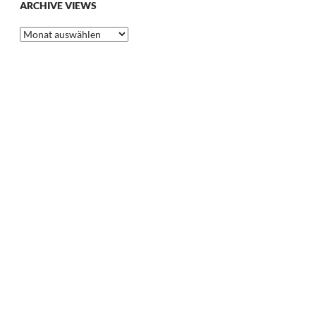
ARCHIVE VIEWS
Archive
Views