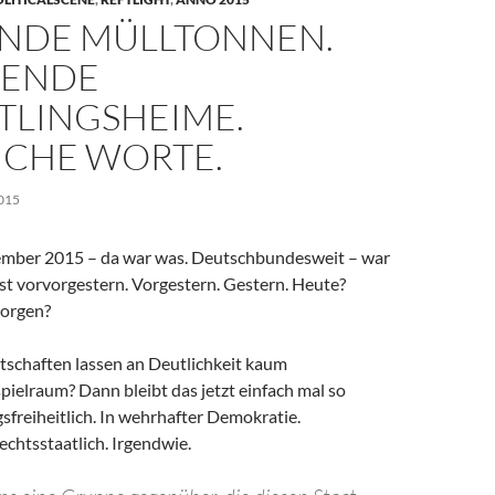
NDE MÜLLTONNEN.
NENDE
TLINGSHEIME.
ICHE WORTE.
015
zember 2015 – da war was. Deutschbundesweit – war
st vorvorgestern. Vorgestern. Gestern. Heute?
orgen?
otschaften lassen an Deutlichkeit kaum
pielraum? Dann bleibt das jetzt einfach mal so
freiheitlich. In wehrhafter Demokratie.
chtsstaatlich. Irgendwie.