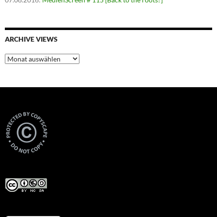
ARCHIVE VIEWS
Archive
Views