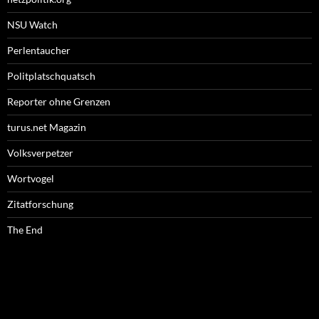
NSU Watch
Perlentaucher
Politplatschquatsch
Reporter ohne Grenzen
turus.net Magazin
Volksverpetzer
Wortvogel
Zitatforschung
The End