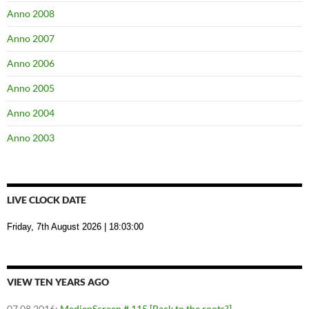
Anno 2008
Anno 2007
Anno 2006
Anno 2005
Anno 2004
Anno 2003
LIVE CLOCK DATE
Friday, 7th August 2026
| 18:03:01
VIEW TEN YEARS AGO
07.08.2016
:
MedienScreen # 115 [Back to the roots?]