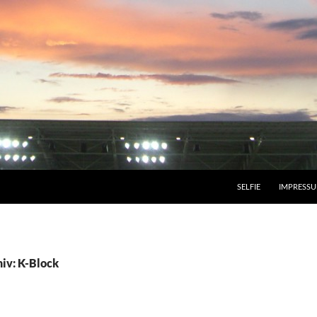
SELFIE
IMPRESS
iv: K-Block