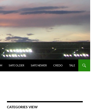
UM
SAFE OLDER
SAFE NEWER
CREDO
TALE
CATEGORIES VIEW