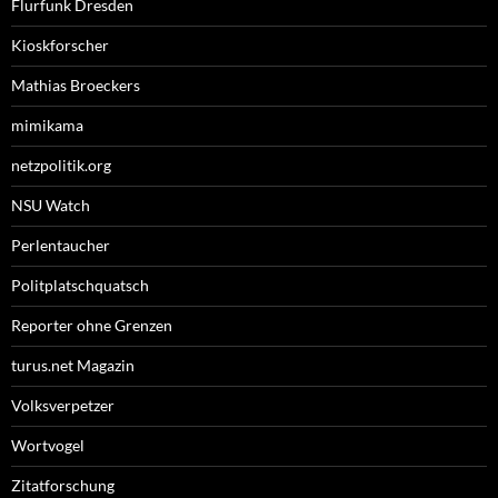
Flurfunk Dresden
Kioskforscher
Mathias Broeckers
mimikama
netzpolitik.org
NSU Watch
Perlentaucher
Politplatschquatsch
Reporter ohne Grenzen
turus.net Magazin
Volksverpetzer
Wortvogel
Zitatforschung