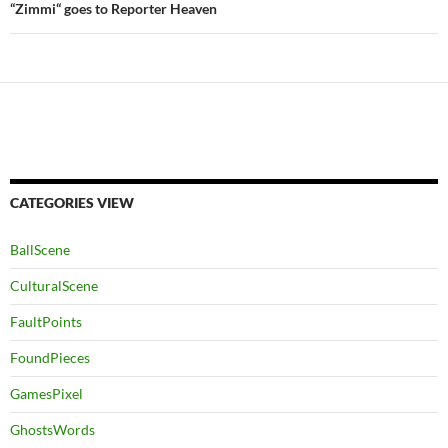
“Zimmi“ goes to Reporter Heaven
CATEGORIES VIEW
BallScene
CulturalScene
FaultPoints
FoundPieces
GamesPixel
GhostsWords