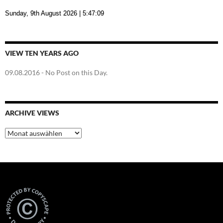
Sunday, 9th August 2026
| 5:47:10
VIEW TEN YEARS AGO
09.08.2016
- No Post on this Day.
ARCHIVE VIEWS
Archive
Views