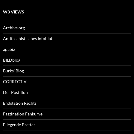
W3 VIEWS
Archive.org
Antifaschistisches Infoblatt
apabiz
BILDblog
Burks’ Blog
CORRECTIV
Der Postillon
Endstation Rechts
Faszination Fankurve
Fliegende Bretter