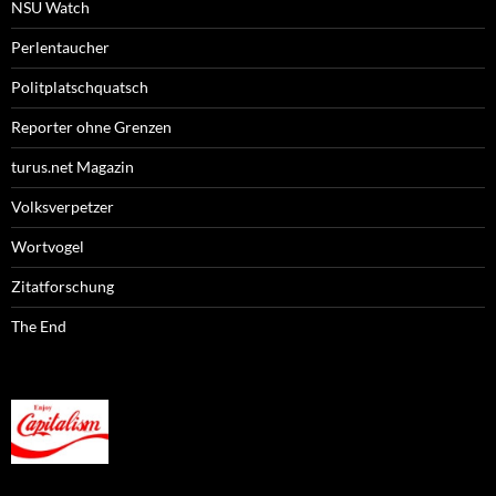
NSU Watch
Perlentaucher
Politplatschquatsch
Reporter ohne Grenzen
turus.net Magazin
Volksverpetzer
Wortvogel
Zitatforschung
The End