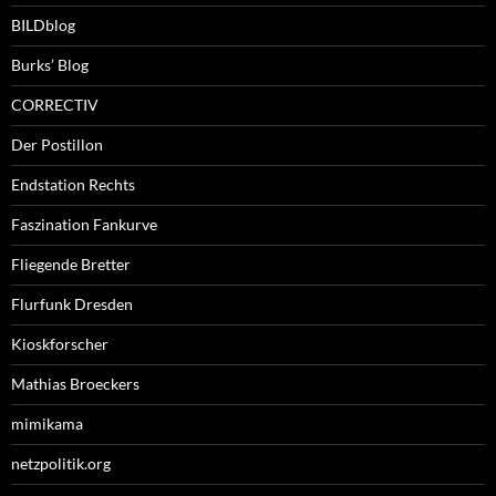
BILDblog
Burks’ Blog
CORRECTIV
Der Postillon
Endstation Rechts
Faszination Fankurve
Fliegende Bretter
Flurfunk Dresden
Kioskforscher
Mathias Broeckers
mimikama
netzpolitik.org