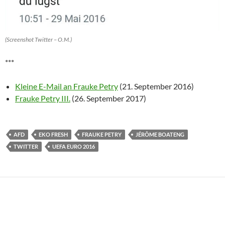
(Screenshot Twitter – O.M.)
***
Kleine E-Mail an Frauke Petry
(21. September 2016)
Frauke Petry III.
(26. September 2017)
AFD
EKO FRESH
FRAUKE PETRY
JÉRÔME BOATENG
TWITTER
UEFA EURO 2016