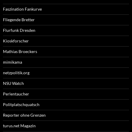
Faszination Fankurve
Fliegende Bretter
Flurfunk Dresden
Kioskforscher
Mathias Broeckers
mimikama
netzpolitik.org
NSU Watch
Perlentaucher
Politplatschquatsch
Reporter ohne Grenzen
turus.net Magazin