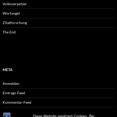
Volksverpetzer
Wortvogel
Zitatforschung
The End
META
Anmelden
Eintrags-Feed
Kommentar-Feed
WordPress.org
Diese Website appliziert Cookies. Bei