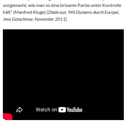
vorgemacht, wie man so eine brisante Partie unter Kontrolle
hält“ (Manfred Kluge)
[Zitate aus: ’Mit Dynamo durch Europa’,
Jens Genschmar, November 2011]
.