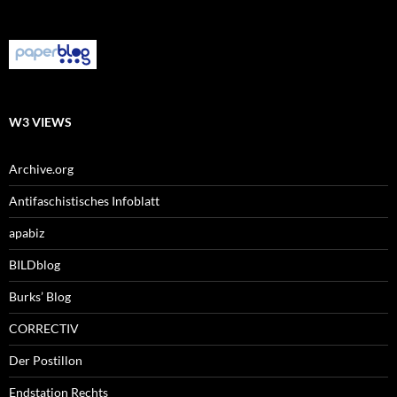
W3 VIEWS
Archive.org
Antifaschistisches Infoblatt
apabiz
BILDblog
Burks’ Blog
CORRECTIV
Der Postillon
Endstation Rechts