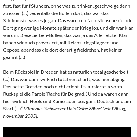
fest, fast fünf Stunden, ohne was zu trinken, geschweige denn
zu essen (…) Jedenfalls die Bullen dort, das war das
Schlimmste, was es je gab. Das waren einfach Menschenfeinde.
Dort ging wenige Monate später der Krieg los, und dir war klar,
warum. Diese Serben-Bullen, das war ja das Allerletzte! Klar
haben wir auch provoziert, mit Reichskriegsflaggen und
Gepose, aber dass die dort derartig freidrehen, hat keiner
geahnt (…)
Beim Rückspiel in Dresden hat es natürlich total gescherbelt
(…) Das war dann wirklich total verschärft, was hier abging.
Das hatte Dresden noch nicht erlebt. Es kursierte ja vorm
Rückspiel die Parole ’Rache für Belgrad!’. Und da waren dann
hier wirklich Hools und Kameraden aus ganz Deutschland am
Start (…)“
[Zitat aus: ’Schwarzer Hals Gelbe Zähne’, Veit Pätzug,
November 2005]
.