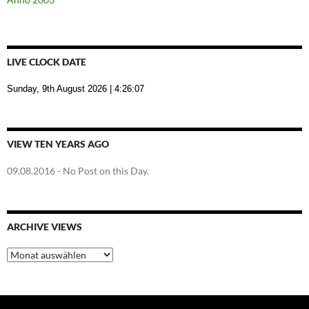
LIVE CLOCK DATE
Sunday, 9th August 2026
| 4:26:07
VIEW TEN YEARS AGO
09.08.2016
- No Post on this Day.
ARCHIVE VIEWS
Archive
Views