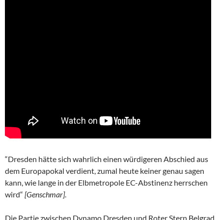
“Dresden hätte sich wahrlich einen würdigeren Abschied aus
dem Europapokal verdient, zumal heute keiner genau sagen
kann, wie lange in der Elbmetropole EC-Abstinenz herrschen
wird“
[Genschmar]
.
Die Partie zwischen Dynamo Dresden und Roter Stern Belgrad