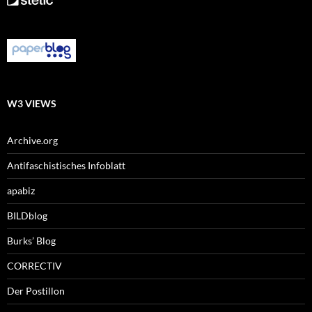
W3 VIEWS
Archive.org
Antifaschistisches Infoblatt
apabiz
BILDblog
Burks’ Blog
CORRECTIV
Der Postillon