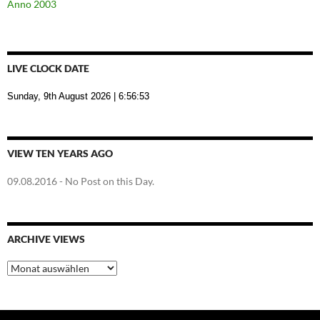
Anno 2003
LIVE CLOCK DATE
Sunday, 9th August 2026
| 6:56:53
VIEW TEN YEARS AGO
09.08.2016
- No Post on this Day.
ARCHIVE VIEWS
Archive
Views