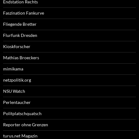
Endstation Rechts
Faszination Fankurve
Fliegende Bretter
Flurfunk Dresden
Kioskforscher
Mathias Broeckers
mimikama
netzpolitik.org
NSU Watch
Perlentaucher
Politplatschquatsch
Reporter ohne Grenzen
turus.net Magazin