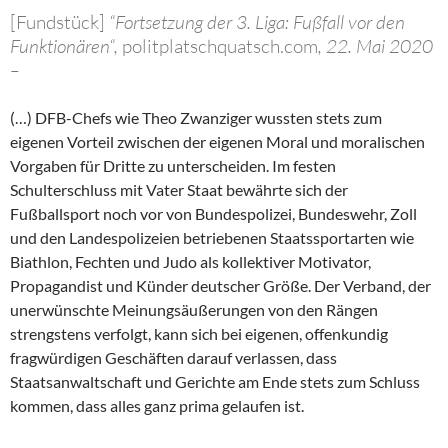
[Fundstück]
“Fortsetzung der 3. Liga: Fußfall vor den
Funktionären“,
politplatschquatsch.com
, 22. Mai 2020
–
(…) DFB-Chefs wie Theo Zwanziger wussten stets zum
eigenen Vorteil zwischen der eigenen Moral und moralischen
Vorgaben für Dritte zu unterscheiden. Im festen
Schulterschluss mit Vater Staat bewährte sich der
Fußballsport noch vor von Bundespolizei, Bundeswehr, Zoll
und den Landespolizeien betriebenen Staatssportarten wie
Biathlon, Fechten und Judo als kollektiver Motivator,
Propagandist und Künder deutscher Größe. Der Verband, der
unerwünschte Meinungsäußerungen von den Rängen
strengstens verfolgt, kann sich bei eigenen, offenkundig
fragwürdigen Geschäften darauf verlassen, dass
Staatsanwaltschaft und Gerichte am Ende stets zum Schluss
kommen, dass alles ganz prima gelaufen ist.