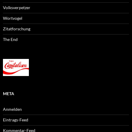
Volksverpetzer
Wortvogel
Zitatforschung
The End
META
Anmelden
Eintrags-Feed
Kommentar-Feed