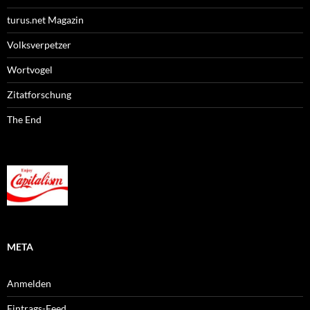
turus.net Magazin
Volksverpetzer
Wortvogel
Zitatforschung
The End
META
Anmelden
Eintrags-Feed