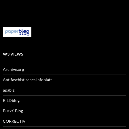
W3 VIEWS
Archive.org
Antifaschistisches Infoblatt
apabiz
BILDblog
Burks’ Blog
CORRECTIV