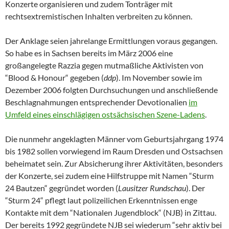
Konzerte organisieren und zudem Tonträger mit
rechtsextremistischen Inhalten verbreiten zu können.
Der Anklage seien jahrelange Ermittlungen voraus gegangen.
So habe es in Sachsen bereits im März 2006 eine
großangelegte Razzia gegen mutmaßliche Aktivisten von
“Blood & Honour“ gegeben (
ddp
). Im November sowie im
Dezember 2006 folgten Durchsuchungen und anschließende
Beschlagnahmungen entsprechender Devotionalien
im
Umfeld eines einschlägigen ostsächsischen Szene-Ladens
.
Die nunmehr angeklagten Männer vom Geburtsjahrgang 1974
bis 1982 sollen vorwiegend im Raum Dresden und Ostsachsen
beheimatet sein. Zur Absicherung ihrer Aktivitäten, besonders
der Konzerte, sei zudem eine Hilfstruppe mit Namen “Sturm
24 Bautzen“ gegründet worden (
Lausitzer Rundschau
). Der
“Sturm 24“ pflegt laut polizeilichen Erkenntnissen enge
Kontakte mit dem “Nationalen Jugendblock“ (NJB) in Zittau.
Der bereits 1992 gegründete NJB sei wiederum “sehr aktiv bei