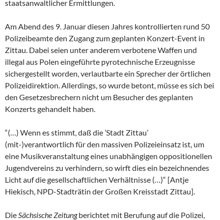
staatsanwaltlicher Ermittlungen.
Am Abend des 9. Januar diesen Jahres kontrollierten rund 50
Polizeibeamte den Zugang zum geplanten Konzert-Event in
Zittau. Dabei seien unter anderem verbotene Waffen und
illegal aus Polen eingeführte pyrotechnische Erzeugnisse
sichergestellt worden, verlautbarte ein Sprecher der örtlichen
Polizeidirektion. Allerdings, so wurde betont, müsse es sich bei
den Gesetzesbrechern nicht um Besucher des geplanten
Konzerts gehandelt haben.
“(…) Wenn es stimmt, daß die ’Stadt Zittau’
(mit-)verantwortlich für den massiven Polizeieinsatz ist, um
eine Musikveranstaltung eines unabhängigen oppositionellen
Jugendvereins zu verhindern, so wirft dies ein bezeichnendes
Licht auf die gesellschaftlichen Verhältnisse (…)“ [Antje
Hiekisch, NPD-Stadträtin der Großen Kreisstadt Zittau].
Die
Sächsische Zeitung
berichtet mit Berufung auf die Polizei,