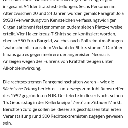
insgesamt 94 Identitätsfeststellungen. Sechs Personen im
Alter zwischen 20 und 24 Jahren wurden gemäß Paragraf 86 a
StGB (Verwendung von Kennzeichen verfassungswidriger
Organisationen) festgenommen, zudem sieben Platzverweise
erteilt. Vier Hakenkreuz-T-Shirts seien konfisziert worden,
ebenso 550 Euro Bargeld, welches nach Polizeimutmaßungen
“wahrscheinlich aus dem Verkauf der Shirts stammt“. Darüber
hinaus gab es gegen mehrere der angereisten Neonazis
Anzeigen wegen des Führens von Kraftfahrzeugen unter
Alkoholeinwirkung.
Die rechtsextremen Fahrgemeinschaften waren – wie die
Sächsische Zeitung
berichtet – unterwegs zum Jubiläumstreffen
des 1992 gegründeten NJB. Der feierte in dieser Nacht seinen
15. Geburtstag in der Kellerkneipe “Zero“ am Zittauer Markt.
Berichten zufolge sollen bei dieser als geschlossen titulierten
Veranstaltung rund 300 Rechtsextremisten zugegen gewesen
sein.