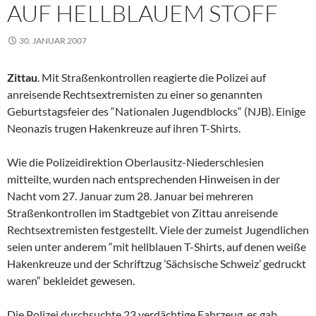
UF HELLBLAUEM STOFF
30. JANUAR 2007
Zittau
. Mit Straßenkontrollen reagierte die Polizei auf
anreisende Rechtsextremisten zu einer so genannten
Geburtstagsfeier des “Nationalen Jugendblocks“ (NJB). Einige
Neonazis trugen Hakenkreuze auf ihren T-Shirts.
Wie die Polizeidirektion Oberlausitz-Niederschlesien
mitteilte, wurden nach entsprechenden Hinweisen in der
Nacht vom 27. Januar zum 28. Januar bei mehreren
Straßenkontrollen im Stadtgebiet von Zittau anreisende
Rechtsextremisten festgestellt. Viele der zumeist Jugendlichen
seien unter anderem “mit hellblauen T-Shirts, auf denen weiße
Hakenkreuze und der Schriftzug ’Sächsische Schweiz’ gedruckt
waren“ bekleidet gewesen.
Die Polizei durchsuchte 23 verdächtige Fahrzeug, es gab