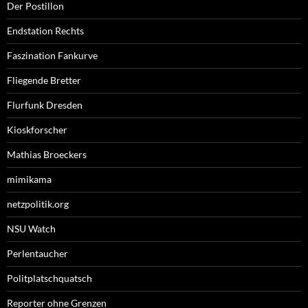
Der Postillon
Endstation Rechts
Faszination Fankurve
Fliegende Bretter
Flurfunk Dresden
Kioskforscher
Mathias Broeckers
mimikama
netzpolitik.org
NSU Watch
Perlentaucher
Politplatschquatsch
Reporter ohne Grenzen