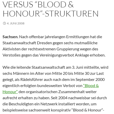
VERSUS “BLOOD &
HONOUR“-STRUKTUREN
4. JUNI 2008
Sachsen
. Nach offenbar jahrelangen Ermittlungen hat die
Staatsanwaltschaft Dresden gegen sechs mutmaßliche
Aktivisten der rechtsextremen Gruppierung wegen des
Verstoßes gegen das Vereinigungsverbot Anklage erhoben.
Wie die leitende Staatsanwaltschaft am 3. Juni mitteilte, wird
sechs Männern im Alter von Mitte 20 bis Mitte 30 zur Last
gelegt, als Rädelsführer auch nach dem im September 2000
eigentlich erfolgten bundesweiten Verbot von
“Blood &
Honour“
den organisatorischen Zusammenhalt weiter
aufrecht erhalten zu haben. Seit 2004 nachweisbar sei durch
die Beschuldigten ein Netzwerk installiert worden, um
beispielsweise sachsenweit konspirativ “Blood & Honour“-