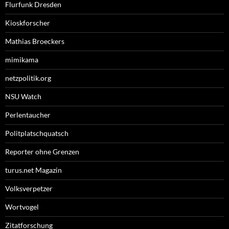
Flurfunk Dresden
Kioskforscher
Mathias Broeckers
mimikama
netzpolitik.org
NSU Watch
Perlentaucher
Politplatschquatsch
Reporter ohne Grenzen
turus.net Magazin
Volksverpetzer
Wortvogel
Zitatforschung