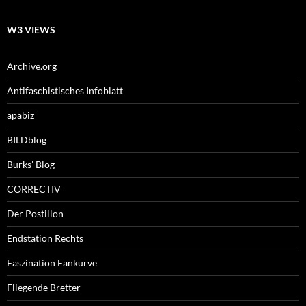
W3 VIEWS
Archive.org
Antifaschistisches Infoblatt
apabiz
BILDblog
Burks’ Blog
CORRECTIV
Der Postillon
Endstation Rechts
Faszination Fankurve
Fliegende Bretter