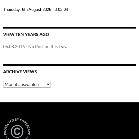
Thursday, 6th August 2026
| 3:03:05
VIEW TEN YEARS AGO
06.08.2016
- No Post on this Day.
ARCHIVE VIEWS
Archive
Views