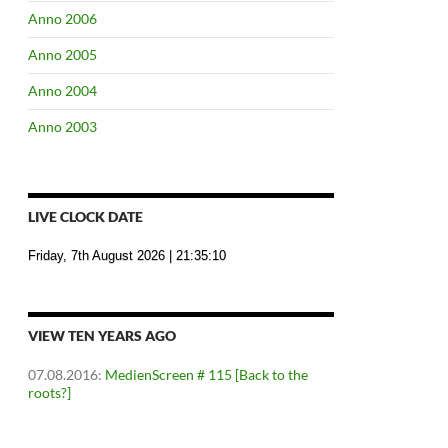
Anno 2006
Anno 2005
Anno 2004
Anno 2003
LIVE CLOCK DATE
Friday, 7th August 2026
| 21:35:11
VIEW TEN YEARS AGO
07.08.2016
:
MedienScreen # 115 [Back to the
roots?]