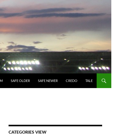
UM
SAFE OLDER
SAFE NEWER
CREDO
TALE
CATEGORIES VIEW