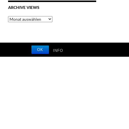
ARCHIVE VIEWS
Archive
Views
OK
INFO