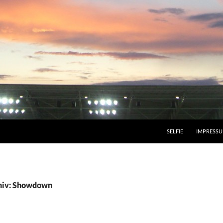
SELFIE
IMPRESS
hiv: Showdown