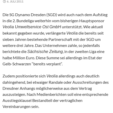
6. JULI 2011
Die SG Dynamo Dresden (SGD) wird auch nach dem Aufstieg
in die 2. Bundeliga weiterhin vom bisherigen Hauptsponsor
unterstützt. Wie aktuell
Veolia Umweltservice Ost GmbH
bekannt gegeben wurde, verlängerte
die bereits seit
Veolia
sieben Jahren bestehende Partnerschaft mit der SGD um
weitere drei Jahre. Das Unternehmen zahle, so jedenfalls
berichtete die
, in der zweiten Liga eine
Sächsische Zeitung
halbe Million Euro. Diese Summe sei allerdings im Etat der
Gelb-Schwarzen “bereits verplant“.
Zudem positionierte sich
allerdings auch deutlich
Veolia
dahingehend, bei etwaiger Randale oder Ausschreitungen des
Dresdner Anhangs möglicherweise aus dem Vertrag
auszusteigen. Nach Medienberichten soll eine entsprechende
Ausstiegsklausel Bestandteil der vertraglichen
Vereinbarungen sein.