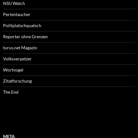
NSU Watch
Perlentaucher
Politplatschquatsch
Reporter ohne Grenzen
turus.net Magazin
Volksverpetzer
Wortvogel
Zitatforschung
The End
META