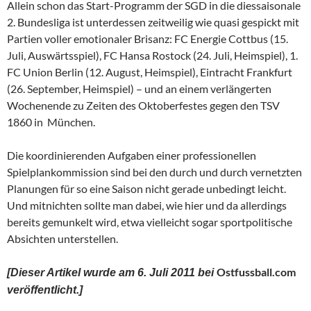
Allein schon das Start-Programm der SGD in die diessaisonale
2. Bundesliga ist unterdessen zeitweilig wie quasi gespickt mit
Partien voller emotionaler Brisanz: FC Energie Cottbus (15.
Juli, Auswärtsspiel), FC Hansa Rostock (24. Juli, Heimspiel), 1.
FC Union Berlin (12. August, Heimspiel), Eintracht Frankfurt
(26. September, Heimspiel) – und an einem verlängerten
Wochenende zu Zeiten des Oktoberfestes gegen den TSV
1860 in München.
Die koordinierenden Aufgaben einer professionellen
Spielplankommission sind bei den durch und durch vernetzten
Planungen für so eine Saison nicht gerade unbedingt leicht.
Und mitnichten sollte man dabei, wie hier und da allerdings
bereits gemunkelt wird, etwa vielleicht sogar sportpolitische
Absichten unterstellen.
Ostfussball.com
[Dieser Artikel wurde am 6. Juli 2011 bei
veröffentlicht.]